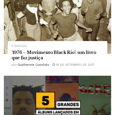
À MARGEM
‘1976 – Movimento Black Rio’: um livro
que faz justiça
por
Guylherme Custódio
18 DE SETEMBRO DE 2017