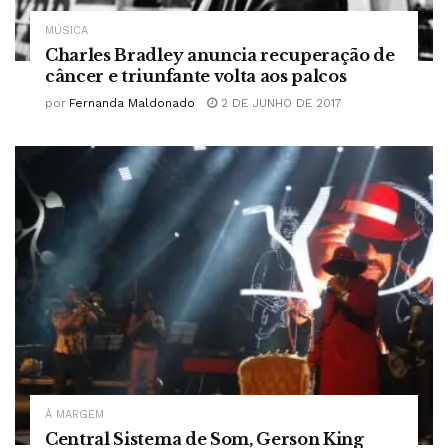
MÚSICA
Charles Bradley anuncia recuperação de
câncer e triunfante volta aos palcos
por
Fernanda Maldonado
2 DE JUNHO DE 2017
À MARGEM
Central Sistema de Som, Gerson King