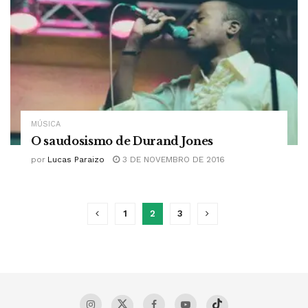
MÚSICA
O saudosismo de Durand Jones
por
Lucas Paraizo
3 DE NOVEMBRO DE 2016
1
2
3