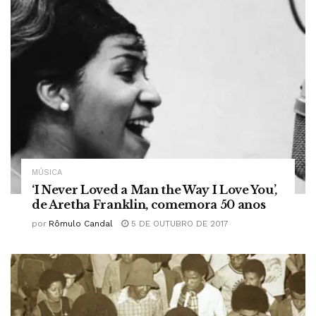
MÚSICA
‘I Never Loved a Man the Way I Love You’,
de Aretha Franklin, comemora 50 anos
por
Rômulo Candal
5 DE OUTUBRO DE 2017