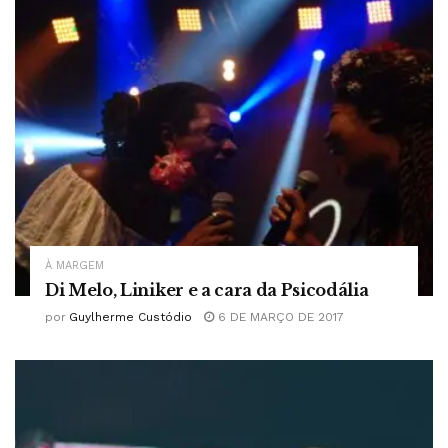
À MARGEM
Di Melo, Liniker e a cara da Psicodália
por
Guylherme Custódio
6 DE MARÇO DE 2017