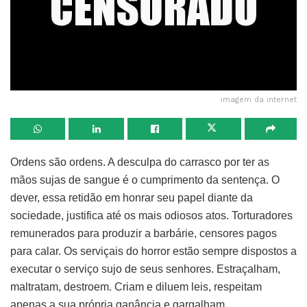
imagem da internet
Ordens são ordens. A desculpa do carrasco por ter as
mãos sujas de sangue é o cumprimento da sentença. O
dever, essa retidão em honrar seu papel diante da
sociedade, justifica até os mais odiosos atos. Torturadores
remunerados para produzir a barbárie, censores pagos
para calar. Os serviçais do horror estão sempre dispostos a
executar o serviço sujo de seus senhores. Estraçalham,
maltratam, destroem. Criam e diluem leis, respeitam
apenas a sua própria ganância e gargalham