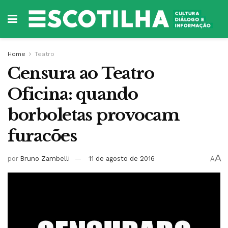
Home
Teatro
Censura ao Teatro
Oficina: quando
borboletas provocam
furacões
A
por
Bruno Zambelli
11 de agosto de 2016
A