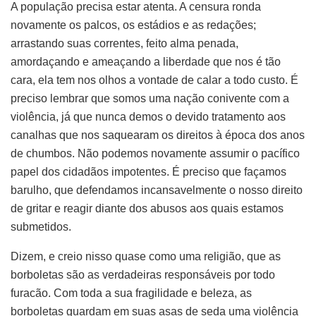
A população precisa estar atenta. A censura ronda
novamente os palcos, os estádios e as redações;
arrastando suas correntes, feito alma penada,
amordaçando e ameaçando a liberdade que nos é tão
cara, ela tem nos olhos a vontade de calar a todo custo. É
preciso lembrar que somos uma nação conivente com a
violência, já que nunca demos o devido tratamento aos
canalhas que nos saquearam os direitos à época dos anos
de chumbos. Não podemos novamente assumir o pacífico
papel dos cidadãos impotentes. É preciso que façamos
barulho, que defendamos incansavelmente o nosso direito
de gritar e reagir diante dos abusos aos quais estamos
submetidos.
Dizem, e creio nisso quase como uma religião, que as
borboletas são as verdadeiras responsáveis por todo
furacão. Com toda a sua fragilidade e beleza, as
borboletas guardam em suas asas de seda uma violência