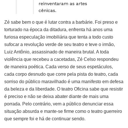
reinventaram as artes
cênicas.
Zé sabe bem o que é lutar contra a barbárie. Foi preso e
torturado na época da ditadura, enfrenta há anos uma
furiosa especulação imobiliária que tenta a todo custo
sufocar a revolução verde de seu teatro e teve o irmão,
Luiz Antônio, assassinado de maneira brutal. A toda
violência que recebeu a cacetadas, Zé Celso respondeu
de maneira poética. Cada verso de seus espetáculos,
cada corpo desnudo que corre pela pista do teatro, cada
sorriso do público maravilhado é uma manifesto em defesa
da beleza e da liberdade. O teatro Oficina sabe que resistir
é preciso e não se deixa abater diante de mais uma
porrada. Pelo contrário, vem a público denunciar essa
situação absurda e mante-se firme como o teatro guerreiro
que sempre foi e há de continuar sendo.