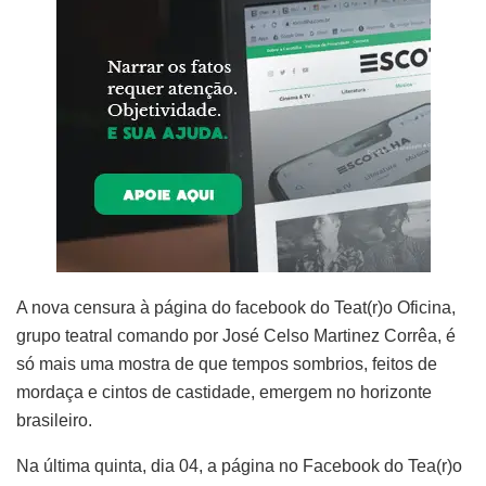
A nova censura à página do facebook do Teat(r)o Oficina,
grupo teatral comando por José Celso Martinez Corrêa, é
só mais uma mostra de que tempos sombrios, feitos de
mordaça e cintos de castidade, emergem no horizonte
brasileiro.
Na última quinta, dia 04, a página no Facebook do Tea(r)o