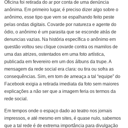
Oficina foi retirada do ar por conta de uma denúncia
anônima. Em primeiro lugar, é preciso dizer algo sobre o
anônimo, esse tipo que vem se espalhando feito peste
pelas ondas digitais. Covarde por natureza e agente do
ódio, o anônimo é um parasita que se esconde atrás de
denuncias vazias. Na história específica o anônimo em
questão voltou seu clique covarde contra os mamilos de
uma das atrizes, ostentados em uma foto artística,
publicada em fevereiro em um dos álbuns da trupe. A
mensagem da rede social era clara: ou tira ou sofra as
consequências. Sim, em tom de ameaça a tal “equipe” do
Facebook exigia a retirada imediata da foto sem maiores
explicações a não ser que a imagem feria os termos da
rede social.
Em tempos onde o espaço dado ao teatro nos jornais
impressos, e até mesmo em sites, é quase nulo, sabemos
que a tal rede é de extrema importância para divulgação