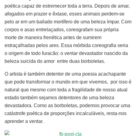
poética capaz de estremecer toda a terra. Depois de amar,
afogados em prazer e êxtase, esses animais perdem-se
pelo ar em um bailado mortífero de uma beleza ímpar. Com
corpos e asas entrelaçados, coreografam sua própria
morte de maneira frenética antes de sumirem
estraçalhadas pelos ares. Essa mórbida coreografia seria
o origem de todo furacão: o ventar devastador nascido da
beleza suicida do amor entre duas borboletas.
O artista é também detentor de uma poesia acachapante
que pode transformar o mundo em que vivemos, por isso é
natural que mesmo com toda a fragilidade de nosso atual
estado também sejamos detentores de uma beleza
devastadora. Como as borboletas, podemos provocar uma
catástrofe poética de proporções incalculáveis, resta-nos
aprender a ventar.