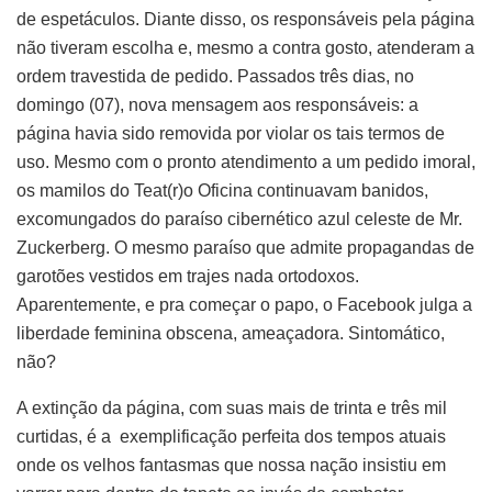
de espetáculos. Diante disso, os responsáveis pela página
não tiveram escolha e, mesmo a contra gosto, atenderam a
ordem travestida de pedido. Passados três dias, no
domingo (07), nova mensagem aos responsáveis: a
página havia sido removida por violar os tais termos de
uso. Mesmo com o pronto atendimento a um pedido imoral,
os mamilos do Teat(r)o Oficina continuavam banidos,
excomungados do paraíso cibernético azul celeste de Mr.
Zuckerberg. O mesmo paraíso que admite propagandas de
garotões vestidos em trajes nada ortodoxos.
Aparentemente, e pra começar o papo, o Facebook julga a
liberdade feminina obscena, ameaçadora. Sintomático,
não?
A extinção da página, com suas mais de trinta e três mil
curtidas, é a exemplificação perfeita dos tempos atuais
onde os velhos fantasmas que nossa nação insistiu em