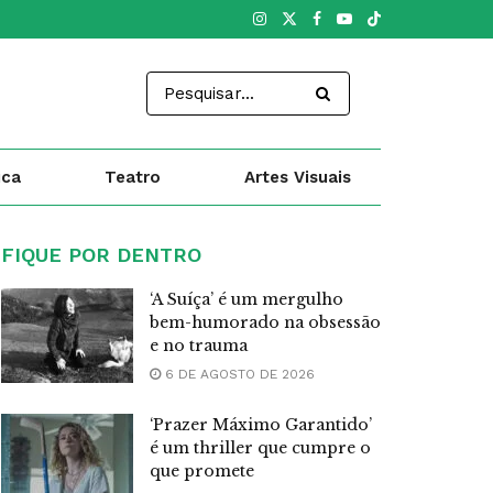
ica
Teatro
Artes Visuais
FIQUE POR DENTRO
‘A Suíça’ é um mergulho
bem-humorado na obsessão
e no trauma
6 DE AGOSTO DE 2026
‘Prazer Máximo Garantido’
é um thriller que cumpre o
que promete