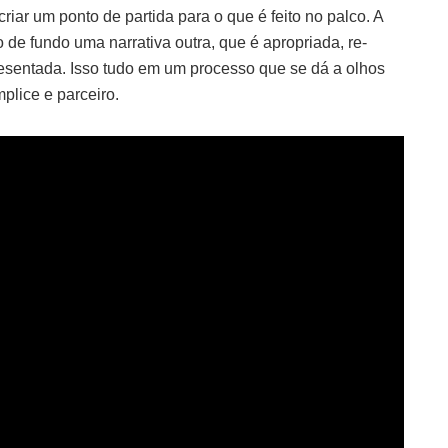
iar um ponto de partida para o que é feito no palco. A
 de fundo uma narrativa outra, que é apropriada, re-
resentada. Isso tudo em um processo que se dá a olhos
plice e parceiro.