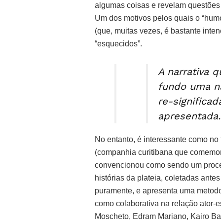
algumas coisas e revelam questões m
Um dos motivos pelos quais o “humo
(que, muitas vezes, é bastante inte
“esquecidos”.
A narrativa 
fundo uma na
re-significa
apresentada.
No entanto, é interessante como no
(companhia curitibana que comemor
convencionou como sendo um procedi
histórias da plateia, coletadas ante
puramente, e apresenta uma metodolo
como colaborativa na relação ator-e
Moscheto, Edram Mariano, Kairo Ba