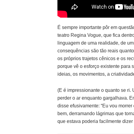
É sempre importante pôr em questão 
teatro Regina Vogue, que fica dent
linguagem de uma realidade, de um 
consequências são tão reais quanto
os próprios trajetos cênicos e os re
porque vê o esforço existente para 
ideias, os movimentos, a criatividad
(E é impressionante o quanto se ri
perder o ar enquanto gargalhava. E
disse efusivamente: “Eu vou morrer 
bem, derramando lágrimas que torn
que estava poderia facilmente dizer 