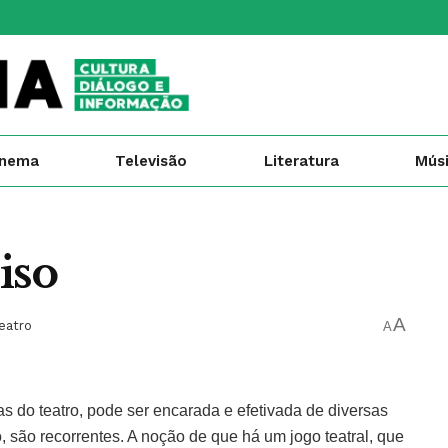
inema
Televisão
Literatura
Mús
iso
A
eatro
A
as do teatro, pode ser encarada e efetivada de diversas
, são recorrentes. A noção de que há um jogo teatral, que