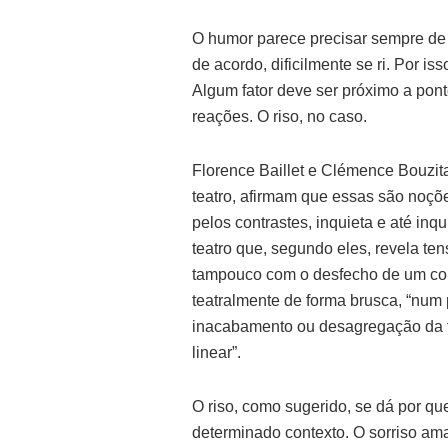
O humor parece precisar sempre de 
de acordo, dificilmente se ri. Por i
Algum fator deve ser próximo a pont
reações. O riso, no caso.
Florence Baillet e Clémence Bouzita
teatro, afirmam que essas são noçõ
pelos contrastes, inquieta e até in
teatro que, segundo eles, revela 
tampouco com o desfecho de um conf
teatralmente de forma brusca, “num
inacabamento ou desagregação da f
linear”.
O riso, como sugerido, se dá por q
determinado contexto. O sorriso ama