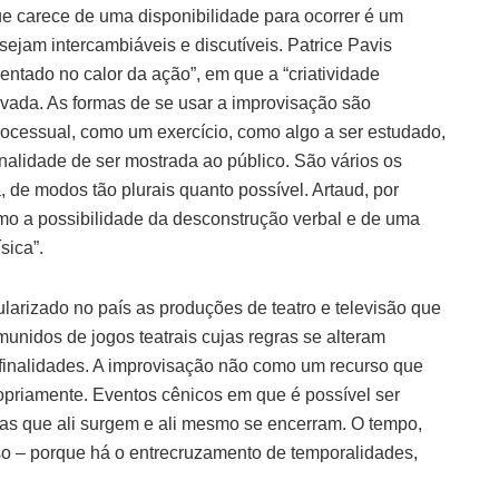
e carece de uma disponibilidade para ocorrer é um
ejam intercambiáveis e discutíveis. Patrice Pavis
entado no calor da ação”, em que a “criatividade
ivada. As formas de se usar a improvisação são
ocessual, como um exercício, como algo a ser estudado,
nalidade de ser mostrada ao público. São vários os
 de modos tão plurais quanto possível. Artaud, por
mo a possibilidade da desconstrução verbal e de uma
sica”.
larizado no país as produções de teatro e televisão que
munidos de jogos teatrais cujas regras se alteram
 finalidades. A improvisação não como um recurso que
opriamente. Eventos cênicos em que é possível ser
vas que ali surgem e ali mesmo se encerram. O tempo,
sso – porque há o entrecruzamento de temporalidades,