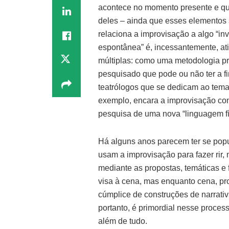
acontece no momento presente e qu
deles – ainda que esses elementos s
relaciona a improvisação a algo “inv
espontânea” é, incessantemente, at
múltiplas: como uma metodologia pr
pesquisado que pode ou não ter a fi
teatrólogos que se dedicam ao tema,
exemplo, encara a improvisação co
pesquisa de uma nova “linguagem fí
Há alguns anos parecem ter se popu
usam a improvisação para fazer rir, 
mediante as propostas, temáticas e
visa à cena, mas enquanto cena, pr
cúmplice de construções de narrati
portanto, é primordial nesse proce
além de tudo.