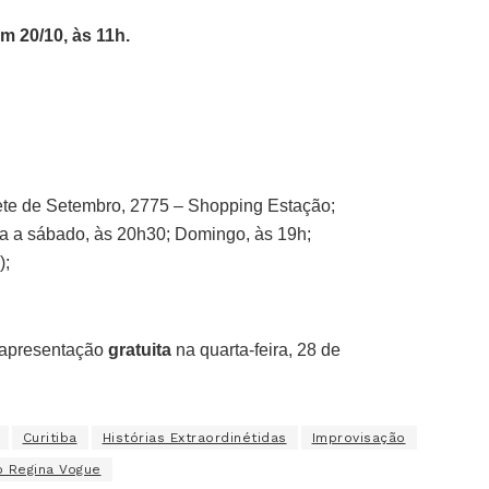
m 20/10, às 11h.
ete de Setembro, 2775 – Shopping Estação;
a a sábado, às 20h30; Domingo, às 19h;
);
 apresentação
gratuita
na quarta-feira, 28 de
Curitiba
Histórias Extraordinétidas
Improvisação
o Regina Vogue