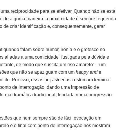
uma reciprocidade para se efetivar. Quando não se está
sso, de alguma maneira, a proximidade é sempre requerida.
o de criar identificação e, consequentemente, gerar
t quando falam sobre humor, ironia e o grotesco no
es aliadas a uma comicidade “fustigada pela dúvida e
quietante, de modo que suscita um riso amarelo” – um
tensões que não se apaziguam com um
happy end
e
lito. Por isso, essas peças/cenas costumam terminar
 ponto de interrogação, dando uma impressão de
orma dramática tradicional, fundada numa progressão
uestões que nem sempre são de fácil evocação em
relo e o final com ponto de interrogação nos mostram