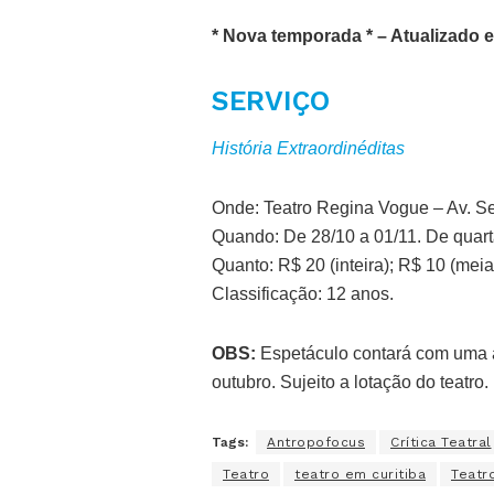
* Nova temporada * – Atualizado e
SERVIÇO
História Extraordinéditas
Onde: Teatro Regina Vogue – Av. S
Quando: De 28/10 a 01/11. De quart
Quanto: R$ 20 (inteira); R$ 10 (meia
Classificação: 12 anos.
OBS:
Espetáculo contará com uma
outubro. Sujeito a lotação do teatro.
Tags:
Antropofocus
Crítica Teatral
Teatro
teatro em curitiba
Teatr