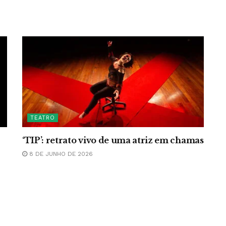
TEATRO
‘TIP’: retrato vivo de uma atriz em chamas
8 DE JUNHO DE 2026