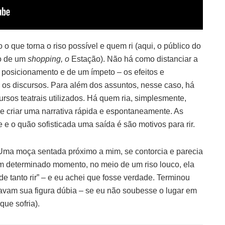
o que torna o riso possível e quem ri (aqui, o público do
ro de um
shopping, o
Estação). Não há como distanciar a
posicionamento e de um ímpeto – os efeitos e
 os discursos. Para além dos assuntos, nesse caso, há
cursos teatrais utilizados. Há quem ria, simplesmente,
se criar uma narrativa rápida e espontaneamente. As
e e o quão sofisticada uma saída é são motivos para rir.
. Uma moça sentada próximo a mim, se contorcia e parecia
m determinado momento, no meio de um riso louco, ela
de tanto rir” – e eu achei que fosse verdade. Terminou
avam sua figura dúbia – se eu não soubesse o lugar em
que sofria).