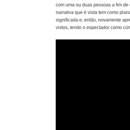
com uma ou duas pessoas a fim de cr
narrativa que é vista tem como plano
significada e, então, novamente ap
vistos, tendo o espectador como cúm