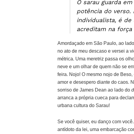
O sarau guarda em 
potência do verso
individualista, é d
acreditam na força
Amordaçado em São Paulo, ao lado 
no ato de meu descaso e versei a vi
métrica. Uma meretriz passa os olhos
neve e um olhar de quem não se en
feira. Nojo! O mesmo nojo de Beso,
amor e desespero diante do caos. N
sorriso de James Dean ao lado do
d
arranca a própria cueca para declama
urbana cultura do Sarau!
Se você quiser, eu danço com você. 
antídoto da lei, uma embarcação co