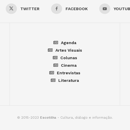
TWITTER
FACEBOOK
YOUTU
Agenda
Artes Visuais
Colunas
Cinema
Entrevistas
Literatura
© 2015-2023
Escotilha
- Cultura, diálogo e informação.