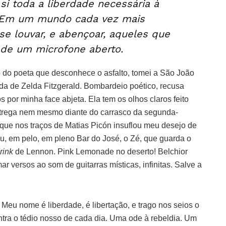
si toda a liberdade necessária à
. Em um mundo cada vez mais
e se louvar, e abençoar, aqueles que
 de um microfone aberto.
do poeta que desconhece o asfalto, tomei a São João
da de Zelda Fitzgerald. Bombardeio poético, recusa
 por minha face abjeta. Ela tem os olhos claros feito
trega nem mesmo diante do carrasco da segunda-
 que nos traços de Matias Picón insuflou meu desejo de
u, em pelo, em pleno Bar do José, o Zé, que guarda o
rink
de Lennon. Pink Lemonade no deserto! Belchior
r versos ao som de guitarras místicas, infinitas. Salve a
Meu nome é liberdade, é libertação, e trago nos seios o
ntra o tédio nosso de cada dia. Uma ode à rebeldia. Um