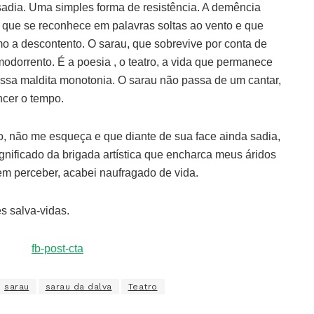
adia. Uma simples forma de resistência. A demência
 que se reconhece em palavras soltas ao vento e que
smo a descontento. O sarau, que sobrevive por conta de
odorrento. É a poesia , o teatro, a vida que permanece
essa maldita monotonia. O sarau não passa de um cantar,
ncer o tempo.
, não me esqueça e que diante de sua face ainda sadia,
nificado da brigada artística que encharca meus áridos
em perceber, acabei naufragado de vida.
s salva-vidas.
sarau
sarau da dalva
Teatro