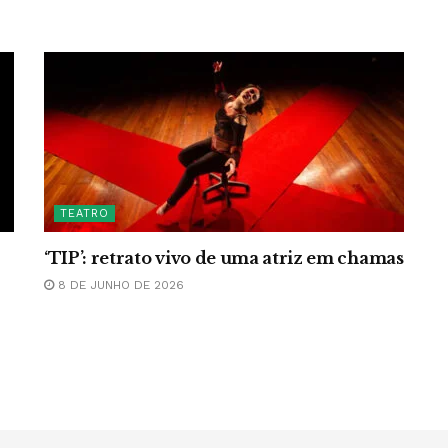
TEATRO
‘TIP’: retrato vivo de uma atriz em chamas
8 DE JUNHO DE 2026