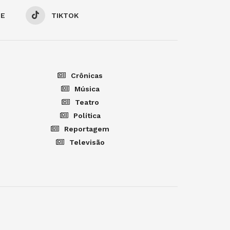
BE
TIKTOK
Crônicas
Música
Teatro
Política
Reportagem
Televisão