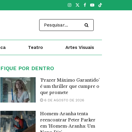
ica
Teatro
Artes Visuais
FIQUE POR DENTRO
‘Prazer Máximo Garantido’
é um thriller que cumpre o
que promete
6 DE AGOSTO DE 2026
Homem-Aranha tenta
reencontrar Peter Parker
em ‘Homem-Aranha: Um