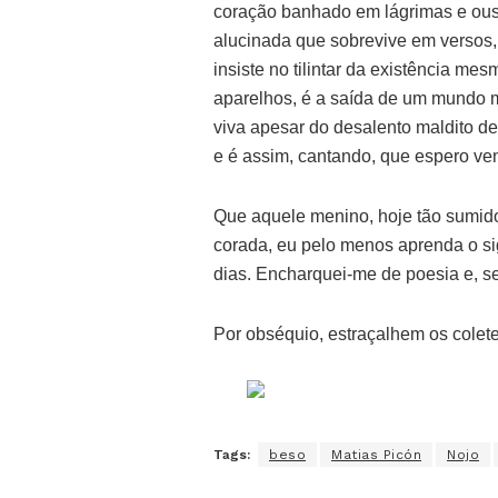
coração banhado em lágrimas e ous
alucinada que sobrevive em versos,
insiste no tilintar da existência me
aparelhos, é a saída de um mundo m
viva apesar do desalento maldito d
e é assim, cantando, que espero ve
Que aquele menino, hoje tão sumido
corada, eu pelo menos aprenda o sig
dias. Encharquei-me de poesia e, s
Por obséquio, estraçalhem os colete
Tags:
beso
Matias Picón
Nojo