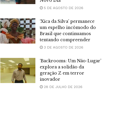
Novo Dia’
5 DE AGOSTO DE 2026
‘Xica da Silva’ permanece
um espelho incômodo do
Brasil que continuamos
tentando compreender
3 DE AGOSTO DE 2026
‘Backrooms: Um Não-Lugar’
explora a solidão da
geração Z em terror
inovador
28 DE JULHO DE 2026