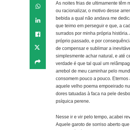
As noites frias de ultimamente têm
ou racionalizar, o motivo desse arr
bebida a qual não andava me dedica
que teimo em perseguir e que, a cad
surrados por minha própria históri
próprio passado, e por consequênci
de compensar e sublimar a inevitáv
simplesmente achar natural, e até cer
verdade é que tal qual um relâmpag
arrebol de meu caminhar pelo mundo
consomem pouco a pouco. Eternos 
aquele velho poema empoeirado nu
dores tatuadas à faca na pele desbo
psíquica perene.
Nesse ir e vir pelo tempo, acabei r
Aquele garoto de sorriso aberto q