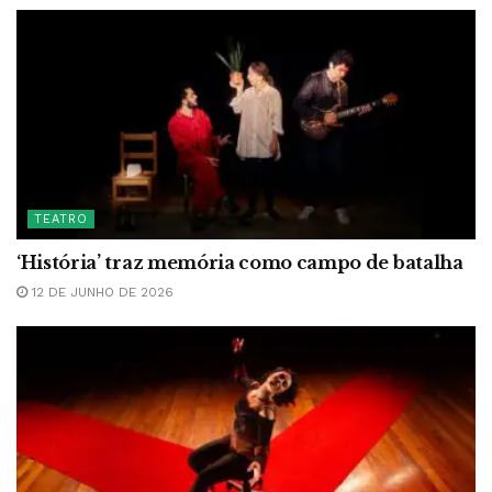
TEATRO
‘História’ traz memória como campo de batalha
12 DE JUNHO DE 2026