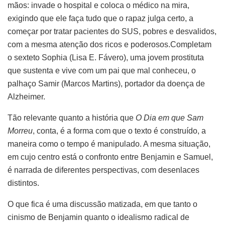
mãos: invade o hospital e coloca o médico na mira,
exigindo que ele faça tudo que o rapaz julga certo, a
começar por tratar pacientes do SUS, pobres e desvalidos,
com a mesma atenção dos ricos e poderosos.Completam
o sexteto Sophia (Lisa E. Fávero), uma jovem prostituta
que sustenta e vive com um pai que mal conheceu, o
palhaço Samir (Marcos Martins), portador da doença de
Alzheimer.
Tão relevante quanto a história que
O Dia em que Sam
Morreu
, conta, é a forma com que o texto é construído, a
maneira como o tempo é manipulado. A mesma situação,
em cujo centro está o confronto entre Benjamin e Samuel,
é narrada de diferentes perspectivas, com desenlaces
distintos.
O que fica é uma discussão matizada, em que tanto o
cinismo de Benjamin quanto o idealismo radical de