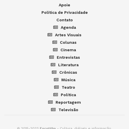
Apoie
Política de Privacidade
Contato
Agenda
Artes Visuais
Colunas
Cinema
Entrevistas
Literatura
Crônicas
Música
Teatro
Política
Reportagem
Televisão
© 2015-2023
Escotilha
- Cultura, diálogo e informação.