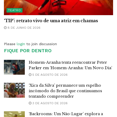
TEATRO
‘TIP’: retrato vivo de uma atriz em chamas
8 DE JUNHO DE 2026
Please
login
to join discussion
FIQUE POR DENTRO
Homem-Aranha tenta reencontrar Peter
Parker em ‘Homem-Aranha: Um Novo Dia’
5 DE AGOSTO DE 2026
‘Xica da Silva’ permanece um espelho
incômodo do Brasil que continuamos
tentando compreender
3 DE AGOSTO DE 2026
‘Backrooms: Um Não-Lugar’ explora a