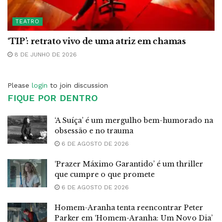
TEATRO
‘TIP’: retrato vivo de uma atriz em chamas
8 DE JUNHO DE 2026
Please
login
to join discussion
FIQUE POR DENTRO
‘A Suíça’ é um mergulho bem-humorado na
obsessão e no trauma
6 DE AGOSTO DE 2026
‘Prazer Máximo Garantido’ é um thriller
que cumpre o que promete
6 DE AGOSTO DE 2026
Homem-Aranha tenta reencontrar Peter
Parker em ‘Homem-Aranha: Um Novo Dia’