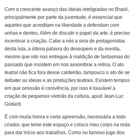
Com o crescente avanço das ideias retrógradas no Brasil,
principalmente por parte da juventude, é essencial que
aqueles que acreditam na liberdade a defendam com
unhas e dentes. Além de discutir o papel da arte, é preciso
incentivar a criação. Cabe a nós a sina de protagonistas
desta luta, a última palavra do desespero e da revolta,
mesmo que isto nos entregue à maldição de fantasmas do
passado que insistem em nos assombrar a retina. O ato
teatral não fica fora desse caldeirão, tampouco o ato de se
debater as ideias e as produções teatrais. Existem tempos
em que omissão é conivência, por isso é louvável a
criação de pequenos vietnãs da cultura, apud Jean-Luc
Godard.
É com muita honra e certa apreensão, necessária a todo
criador, que tomo este espaço e coloco meu corpo na roda
para dar início aos trabalhos. Como no famoso jogo dos