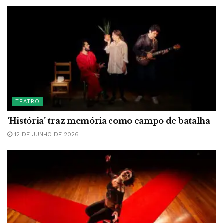
TEATRO
‘História’ traz memória como campo de batalha
12 DE JUNHO DE 2026