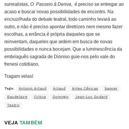
surrealistas,
O Passeio à Deriva
, é preciso se entregar ao
acaso e buscar novas possibilidades de encontro. Na
encruzilhada do debate teatral, todo caminho levará ao
outro, e não é preciso apontar diretrizes nem mesmo fazer
escolhas, a errância é própria daqueles que se
reinventam, daqueles que ardem em busca de novas
possibilidades e nunca bocejam. Que a luminescência da
embriaguês sagrada de Dioniso guie-nos pelo vale do
frenesi cotidiano.
Tragam velas!
Tags:
Antonin Artaud
Artaud
Artes Cênicas
banner
Baudelaire
Crítica
Domingo
Jean-Luc Godard
Teatro
VEJA
TAMBÉM