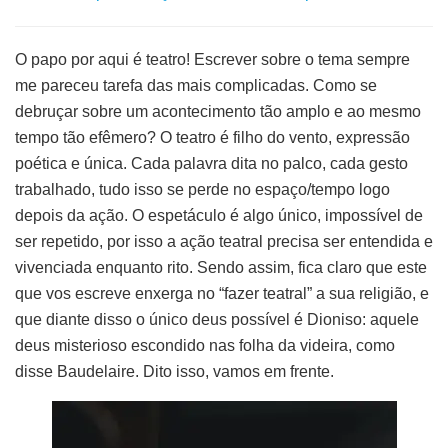
O papo por aqui é teatro! Escrever sobre o tema sempre
me pareceu tarefa das mais complicadas. Como se
debruçar sobre um acontecimento tão amplo e ao mesmo
tempo tão efêmero? O teatro é filho do vento, expressão
poética e única. Cada palavra dita no palco, cada gesto
trabalhado, tudo isso se perde no espaço/tempo logo
depois da ação. O espetáculo é algo único, impossível de
ser repetido, por isso a ação teatral precisa ser entendida e
vivenciada enquanto rito. Sendo assim, fica claro que este
que vos escreve enxerga no “fazer teatral” a sua religião, e
que diante disso o único deus possível é Dioniso: aquele
deus misterioso escondido nas folha da videira, como
disse Baudelaire. Dito isso, vamos em frente.