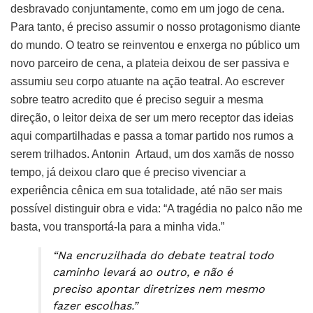
desbravado conjuntamente, como em um jogo de cena.
Para tanto, é preciso assumir o nosso protagonismo diante
do mundo. O teatro se reinventou e enxerga no público um
novo parceiro de cena, a plateia deixou de ser passiva e
assumiu seu corpo atuante na ação teatral. Ao escrever
sobre teatro acredito que é preciso seguir a mesma
direção, o leitor deixa de ser um mero receptor das ideias
aqui compartilhadas e passa a tomar partido nos rumos a
serem trilhados. Antonin Artaud, um dos xamãs de nosso
tempo, já deixou claro que é preciso vivenciar a
experiência cênica em sua totalidade, até não ser mais
possível distinguir obra e vida: “A tragédia no palco não me
basta, vou transportá-la para a minha vida.”
“Na encruzilhada do debate teatral todo
caminho levará ao outro, e não é
preciso apontar diretrizes nem mesmo
fazer escolhas.”