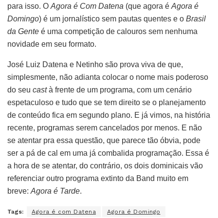
para isso. O
Agora é Com Datena
(que agora é
Agora é
Domingo
) é um jornalístico sem pautas quentes e o
Brasil
da Gente
é uma competição de calouros sem nenhuma
novidade em seu formato.
José Luiz Datena e Netinho são prova viva de que,
simplesmente, não adianta colocar o nome mais poderoso
do seu
cast
à frente de um programa, com um cenário
espetaculoso e tudo que se tem direito se o planejamento
de conteúdo fica em segundo plano. E já vimos, na história
recente, programas serem cancelados por menos. E não
se atentar pra essa questão, que parece tão óbvia, pode
ser a pá de cal em uma já combalida programação. Essa é
a hora de se atentar, do contrário, os dois dominicais vão
referenciar outro programa extinto da Band muito em
breve:
Agora é Tarde
.
Tags:
Agora é com Datena
Agora é Domingo