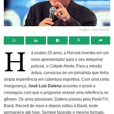
Imagem: Reprodução.
H
á exatos 20 anos, a Record investia em um
novo apresentador para o seu telejornal
policial, o
Cidade Alerta
. Para a missão
árdua, convocou-se um jornalista que tinha
ampla experiência em cobertura esportiva. Com uma certa
insegurança,
José Luiz Datena
assumiu o posto e
conseguiu com que o programa virasse uma referência no
gênero. Os anos passaram, Datena passou pela RedeTV!,
Band, Record de novo e depois voltou à Band, onde
permanece até hoje. Sempre fazendo o mesmo formato.