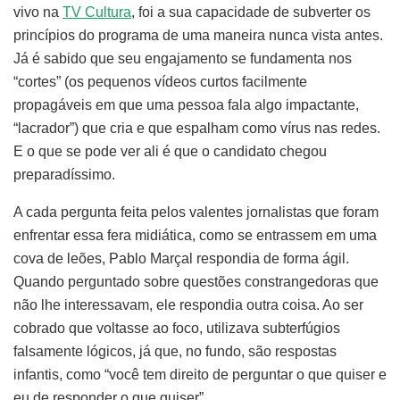
vivo na
TV Cultura
, foi a sua capacidade de subverter os
princípios do programa de uma maneira nunca vista antes.
Já é sabido que seu engajamento se fundamenta nos
“cortes” (os pequenos vídeos curtos facilmente
propagáveis em que uma pessoa fala algo impactante,
“lacrador”) que cria e que espalham como vírus nas redes.
E o que se pode ver ali é que o candidato chegou
preparadíssimo.
A cada pergunta feita pelos valentes jornalistas que foram
enfrentar essa fera midiática, como se entrassem em uma
cova de leões, Pablo Marçal respondia de forma ágil.
Quando perguntado sobre questões constrangedoras que
não lhe interessavam, ele respondia outra coisa. Ao ser
cobrado que voltasse ao foco, utilizava subterfúgios
falsamente lógicos, já que, no fundo, são respostas
infantis, como “você tem direito de perguntar o que quiser e
eu de responder o que quiser”.