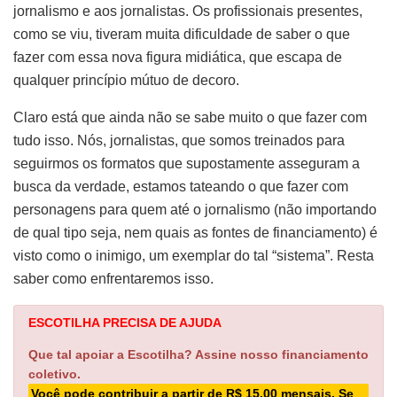
jornalismo e aos jornalistas. Os profissionais presentes,
como se viu, tiveram muita dificuldade de saber o que
fazer com essa nova figura midiática, que escapa de
qualquer princípio mútuo de decoro.
Claro está que ainda não se sabe muito o que fazer com
tudo isso. Nós, jornalistas, que somos treinados para
seguirmos os formatos que supostamente asseguram a
busca da verdade, estamos tateando o que fazer com
personagens para quem até o jornalismo (não importando
de qual tipo seja, nem quais as fontes de financiamento) é
visto como o inimigo, um exemplar do tal “sistema”. Resta
saber como enfrentaremos isso.
ESCOTILHA PRECISA DE AJUDA
Que tal apoiar a Escotilha? Assine nosso financiamento
coletivo.
Você pode contribuir a partir de R$ 15,00 mensais. Se