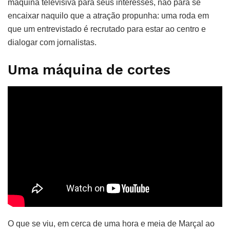
máquina televisiva para seus interesses, não para se
encaixar naquilo que a atração propunha: uma roda em
que um entrevistado é recrutado para estar ao centro e
dialogar com jornalistas.
Uma máquina de cortes
O que se viu, em cerca de uma hora e meia de Marçal ao