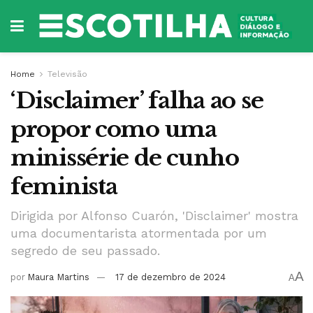
Home
Televisão
‘Disclaimer’ falha ao se
propor como uma
minissérie de cunho
feminista
Dirigida por Alfonso Cuarón, 'Disclaimer' mostra
uma documentarista atormentada por um
segredo de seu passado.
A
por
Maura Martins
17 de dezembro de 2024
A