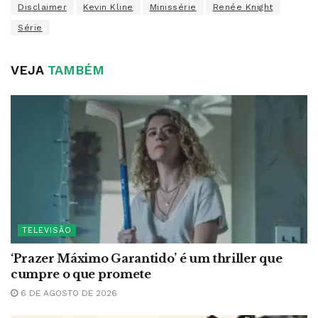
Disclaimer
Kevin Kline
Minissérie
Renée Knight
Série
VEJA
TAMBÉM
TELEVISÃO
‘Prazer Máximo Garantido’ é um thriller que
cumpre o que promete
6 DE AGOSTO DE 2026