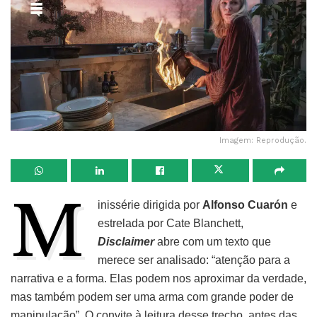
Imagem: Reprodução.
M
inissérie dirigida por
Alfonso Cuarón
e
estrelada por Cate Blanchett,
D
isclaimer
abre com um texto que
merece ser analisado: “atenção para a
narrativa e a forma. Elas podem nos aproximar da verdade,
mas também podem ser uma arma com grande poder de
manipulação”. O convite à leitura desse trecho, antes das