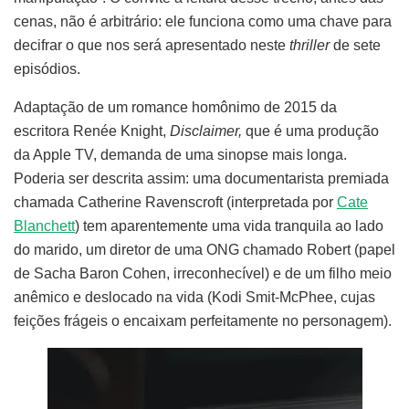
cenas, não é arbitrário: ele funciona como uma chave para
decifrar o que nos será apresentado neste
thriller
de sete
episódios.
Adaptação de um romance homônimo de 2015 da
escritora Renée Knight,
Disclaimer,
que é uma produção
da Apple TV, demanda de uma sinopse mais longa.
Poderia ser descrita assim: uma documentarista premiada
chamada Catherine Ravenscroft (interpretada por
Cate
Blanchett
) tem aparentemente uma vida tranquila ao lado
do marido, um diretor de uma ONG chamado Robert (papel
de Sacha Baron Cohen, irreconhecível) e de um filho meio
anêmico e deslocado na vida (Kodi Smit-McPhee, cujas
feições frágeis o encaixam perfeitamente no personagem).