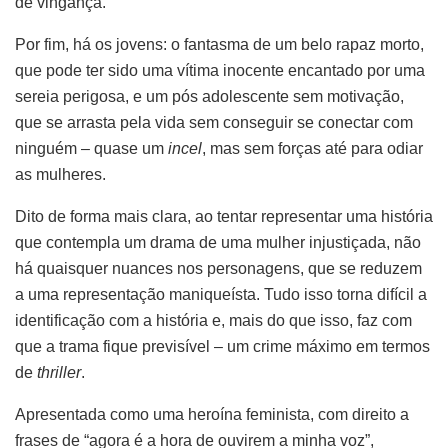
de vingança.
Por fim, há os jovens: o fantasma de um belo rapaz morto,
que pode ter sido uma vítima inocente encantado por uma
sereia perigosa, e um pós adolescente sem motivação,
que se arrasta pela vida sem conseguir se conectar com
ninguém – quase um
incel
, mas sem forças até para odiar
as mulheres.
Dito de forma mais clara, ao tentar representar uma história
que contempla um drama de uma mulher injustiçada, não
há quaisquer nuances nos personagens, que se reduzem
a uma representação maniqueísta. Tudo isso torna difícil a
identificação com a história e, mais do que isso, faz com
que a trama fique previsível – um crime máximo em termos
de
thriller
.
Apresentada como uma heroína feminista, com direito a
frases de “agora é a hora de ouvirem a minha voz”,