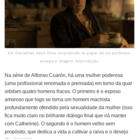
Em
Disclaimer
, Kevin Kline surpreende no papel de um professor
amargura. Imagem: Reprodução.
Na série de Alfonso Cuarón, há uma mulher poderosa
(uma profissional renomada e premiada) em torno da qual
orbitam quatro homens fracos. O primeiro é o esposo
amoroso que logo se torna um homem machista
profundamente ofendido pela sexualidade da mulher (isso
fica muito claro no brilhante diálogo final que irá manter
com Catherine). O segundo é o homem velho sem
propósito, que dedica a vida a cultivar a raiva e o desejo