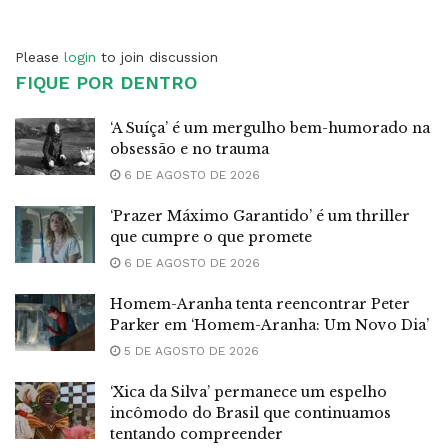
Please
login
to join discussion
FIQUE POR DENTRO
‘A Suíça’ é um mergulho bem-humorado na
obsessão e no trauma
6 DE AGOSTO DE 2026
‘Prazer Máximo Garantido’ é um thriller
que cumpre o que promete
6 DE AGOSTO DE 2026
Homem-Aranha tenta reencontrar Peter
Parker em ‘Homem-Aranha: Um Novo Dia’
5 DE AGOSTO DE 2026
‘Xica da Silva’ permanece um espelho
incômodo do Brasil que continuamos
tentando compreender