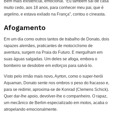
Bem mais existencial, emocional. “Eu também saí de casa
muito cedo, aos 18 anos, para conhecer meu pai, que é
argelino, e estava exilado na França”, contou o cineasta.
Afogamento
Em um dia como outros tantos de trabalho de Donato, dois
rapazes alemães, praticantes de motociclismo de
aventura, surgem na Praia do Futuro. E mergulham em
suas águas salgadas. Um deles se afoga, embora o
bombeiro se desdobre em esforços para salvá-lo.
Visto pelo irmão mais novo, Ayrton, como o super-herói
Aquaman, Donato sente nos ombros o peso do fracasso e,
para se redimir, aproxima-se de Konrad (Clemens Schick).
Quer dar-lhe apoio, devolver-lhe o companheiro. O rapaz,
um mecânico de Berlim especializado em motos, acaba o
atropelando emocionalmente.