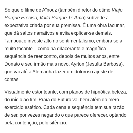
Só que o filme de Aïnouz (também diretor do ótimo
Viajo
Porque Preciso, Volto Porque Te Amo
) subverte a
expectativa criada por sua premissa. É uma obra lacunar,
que dá saltos narrativos e evita explicar-se demais.
Tampouco investe alto no sentimentalismo, embora seja
muito tocante – como na dilacerante e magnífica
sequência de reencontro, depois de muitos anos, entre
Donato e seu irmão mais novo, Ayrton (Jesuíta Barbosa),
que vai até a Alemanha fazer um doloroso ajuste de
contas.
Visualmente estonteante, com planos de hipnótica beleza,
do início ao fim, Praia do Futuro vai bem além do mero
exercício estético. Cada cena e sequência tem sua razão
de ser, por vezes negando o que parece oferecer, optando
pela contenção, pelo silêncio.