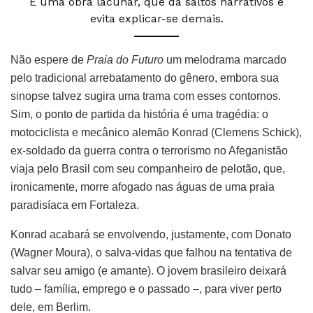
É uma obra lacunar, que dá saltos narrativos e
evita explicar-se demais.
Não espere de
Praia do Futuro
um melodrama marcado
pelo tradicional arrebatamento do gênero, embora sua
sinopse talvez sugira uma trama com esses contornos.
Sim, o ponto de partida da história é uma tragédia: o
motociclista e mecânico alemão Konrad (Clemens Schick),
ex-soldado da guerra contra o terrorismo no Afeganistão
viaja pelo Brasil com seu companheiro de pelotão, que,
ironicamente, morre afogado nas águas de uma praia
paradisíaca em Fortaleza.
Konrad acabará se envolvendo, justamente, com Donato
(Wagner Moura), o salva-vidas que falhou na tentativa de
salvar seu amigo (e amante). O jovem brasileiro deixará
tudo – família, emprego e o passado –, para viver perto
dele, em Berlim.