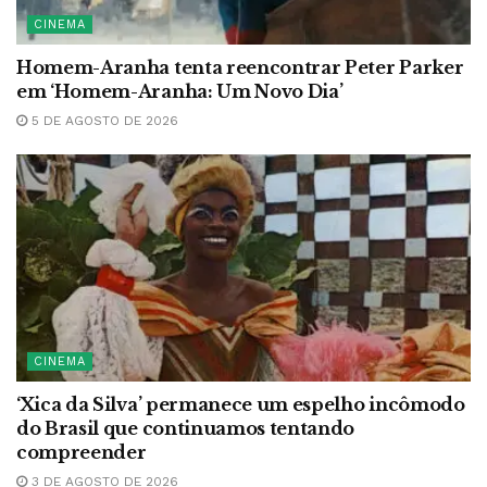
CINEMA
Homem-Aranha tenta reencontrar Peter Parker
em ‘Homem-Aranha: Um Novo Dia’
5 DE AGOSTO DE 2026
CINEMA
‘Xica da Silva’ permanece um espelho incômodo
do Brasil que continuamos tentando
compreender
3 DE AGOSTO DE 2026