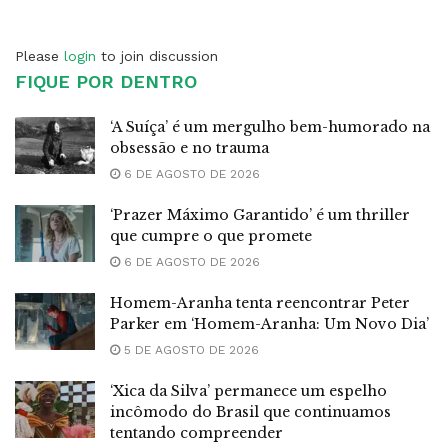
Please
login
to join discussion
FIQUE POR DENTRO
‘A Suíça’ é um mergulho bem-humorado na
obsessão e no trauma
6 DE AGOSTO DE 2026
‘Prazer Máximo Garantido’ é um thriller
que cumpre o que promete
6 DE AGOSTO DE 2026
Homem-Aranha tenta reencontrar Peter
Parker em ‘Homem-Aranha: Um Novo Dia’
5 DE AGOSTO DE 2026
‘Xica da Silva’ permanece um espelho
incômodo do Brasil que continuamos
tentando compreender