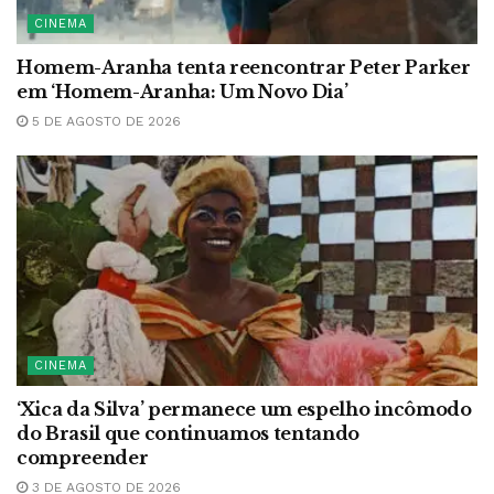
CINEMA
Homem-Aranha tenta reencontrar Peter Parker
em ‘Homem-Aranha: Um Novo Dia’
5 DE AGOSTO DE 2026
CINEMA
‘Xica da Silva’ permanece um espelho incômodo
do Brasil que continuamos tentando
compreender
3 DE AGOSTO DE 2026