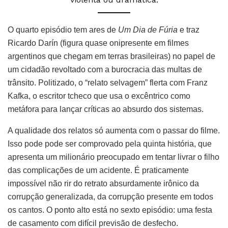
O quarto episódio tem ares de
Um Dia de Fúria
e traz
Ricardo Darín (figura quase onipresente em filmes
argentinos que chegam em terras brasileiras) no papel de
um cidadão revoltado com a burocracia das multas de
trânsito. Politizado, o “relato selvagem” flerta com Franz
Kafka, o escritor tcheco que usa o excêntrico como
metáfora para lançar críticas ao absurdo dos sistemas.
A qualidade dos relatos só aumenta com o passar do filme.
Isso pode pode ser comprovado pela quinta história, que
apresenta um milionário preocupado em tentar livrar o filho
das complicações de um acidente. É praticamente
impossível não rir do retrato absurdamente irônico da
corrupção generalizada, da corrupção presente em todos
os cantos. O ponto alto está no sexto episódio: uma festa
de casamento com difícil previsão de desfecho.