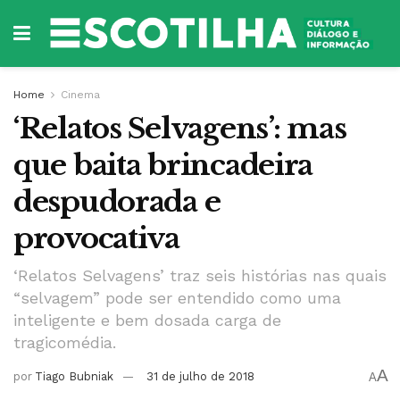
Home
Cinema
‘Relatos Selvagens’: mas
que baita brincadeira
despudorada e
provocativa
‘Relatos Selvagens’ traz seis histórias nas quais
“selvagem” pode ser entendido como uma
inteligente e bem dosada carga de
tragicomédia.
A
por
Tiago Bubniak
31 de julho de 2018
A