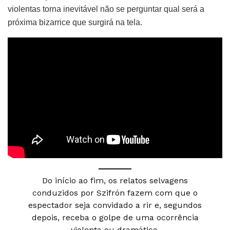
violentas torna inevitável não se perguntar qual será a
próxima bizarrice que surgirá na tela.
Do início ao fim, os relatos selvagens
conduzidos por Szifrón fazem com que o
espectador seja convidado a rir e, segundos
depois, receba o golpe de uma ocorrência
violenta ou dramática.