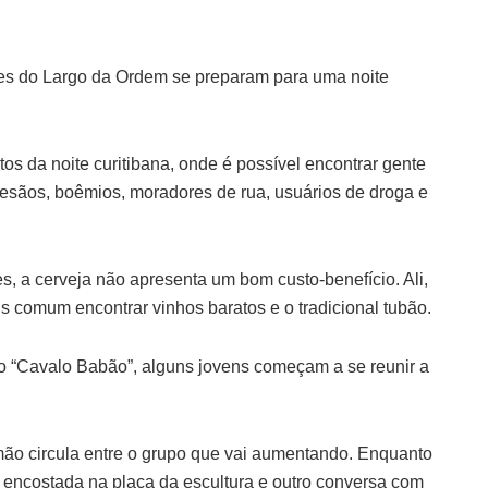
ares do Largo da Ordem se preparam para uma noite
tos da noite curitibana, onde é possível encontrar gente
artesãos, boêmios, moradores de rua, usuários de droga e
s, a cerveja não apresenta um bom custo-benefício. Ali,
s comum encontrar vinhos baratos e o tradicional tubão.
o “Cavalo Babão”, alguns jovens começam a se reunir a
o circula entre o grupo que vai aumentando. Enquanto
encostada na placa da escultura e outro conversa com