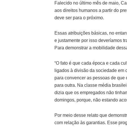
Falecido no último mês de maio, C
aos direitos humanos a partir do p
deve ser para o próximo.
Essas atribuições básicas, no entant
e justamente por isso deveríamos tr
Para demonstrar a mobilidade dessa 
“O fato é que cada época e cada cult
ligados à divisão da sociedade em c
para convencer as pessoas de que 
para outra. Na classe média brasil
dizia que os empregados não tinha
domingos, porque, não estando acos
Por meio desse relato que demonst
com relação às garantias. Esse prog