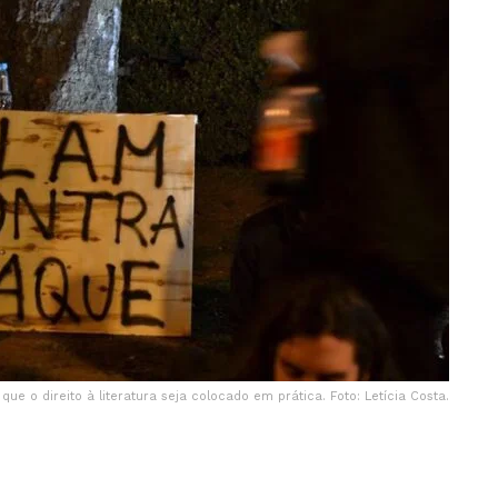
e o direito à literatura seja colocado em prática. Foto: Letícia Costa.