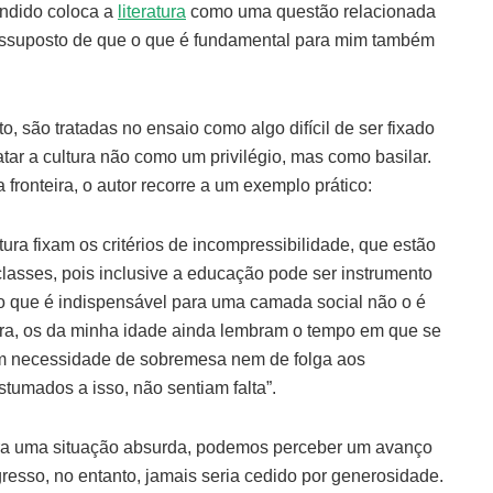
andido coloca a
literatura
como uma questão relacionada
ressuposto de que o que é fundamental para mim também
o, são tratadas no ensaio como algo difícil de ser fixado
atar a cultura não como um privilégio, mas como basilar.
fronteira, o autor recorre a um exemplo prático:
ura fixam os critérios de incompressibilidade, que estão
lasses, pois inclusive a educação pode ser instrumento
o que é indispensável para uma camada social não o é
eira, os da minha idade ainda lembram o tempo em que se
m necessidade de sobremesa nem de folga aos
tumados a isso, não sentiam falta”.
ra uma situação absurda, podemos perceber um avanço
resso, no entanto, jamais seria cedido por generosidade.