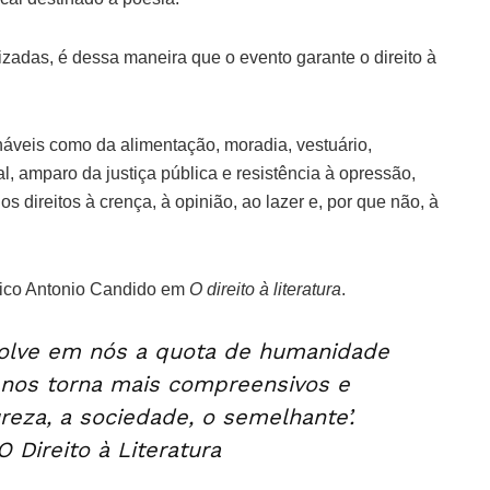
itizadas, é dessa maneira que o evento garante o direito à
onáveis como da alimentação, moradia, vestuário,
al, amparo da justiça pública e resistência à opressão,
 direitos à crença, à opinião, ao lazer e, por que não, à
tico Antonio Candido em
O direito à literatura
.
nvolve em nós a quota de humanidade
nos torna mais compreensivos e
reza, a sociedade, o semelhante’.
 Direito à Literatura