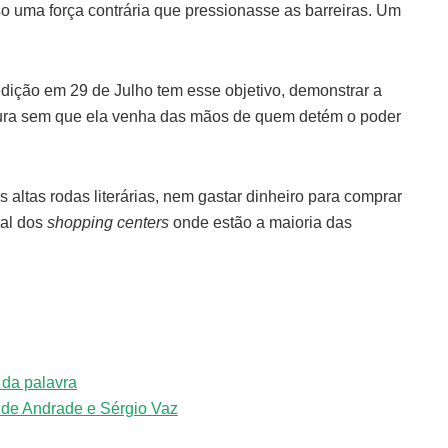
iso uma força contrária que pressionasse as barreiras. Um
dição em 29 de Julho tem esse objetivo, demonstrar a
ratura sem que ela venha das mãos de quem detém o poder
s altas rodas literárias, nem gastar dinheiro para comprar
ial dos
shopping centers
onde estão a maioria das
da palavra
 de Andrade e Sérgio Vaz