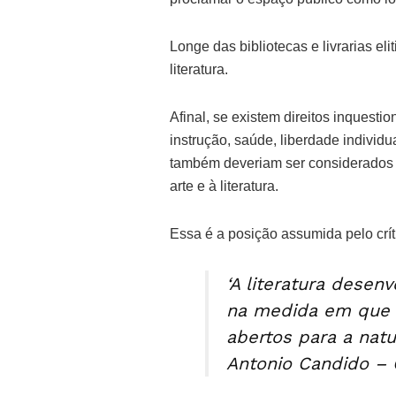
Longe das bibliotecas e livrarias el
literatura.
Afinal, se existem direitos inquesti
instrução, saúde, liberdade individu
também deveriam ser considerados os
arte e à literatura.
Essa é a posição assumida pelo crí
‘A literatura dese
na medida em que 
abertos para a natu
Antonio Candido – O