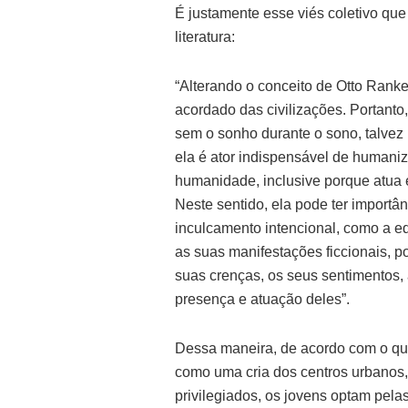
É justamente esse viés coletivo qu
literatura:
“Alterando o conceito de Otto Ranke
acordado das civilizações. Portanto
sem o sonho durante o sono, talvez n
ela é ator indispensável de humani
humanidade, inclusive porque atua 
Neste sentido, ela pode ter importâ
inculcamento intencional, como a ed
as suas manifestações ficcionais, p
suas crenças, os seus sentimentos, 
presença e atuação deles”.
Dessa maneira, de acordo com o qu
como uma cria dos centros urbanos
privilegiados, os jovens optam pela