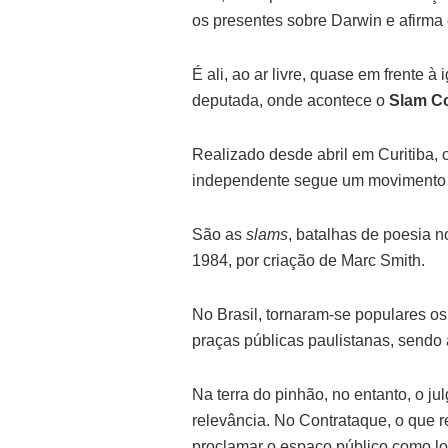
os presentes sobre Darwin e afirma
É ali, ao ar livre, quase em frente
deputada, onde acontece o
Slam C
Realizado desde abril em Curitiba,
independente segue um movimento q
São as
slams
, batalhas de poesia 
1984, por criação de Marc Smith.
No Brasil, tornaram-se populares 
praças públicas paulistanas, sendo 
Na terra do pinhão, no entanto, o j
relevância. No Contrataque, o que 
proclamar o espaço público como lo