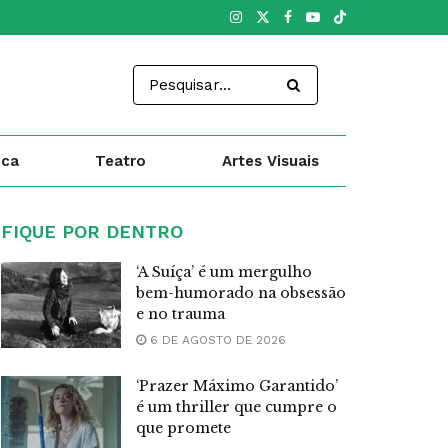
ica
Teatro
Artes Visuais
FIQUE POR DENTRO
‘A Suíça’ é um mergulho
bem-humorado na obsessão
e no trauma
6 DE AGOSTO DE 2026
‘Prazer Máximo Garantido’
é um thriller que cumpre o
que promete