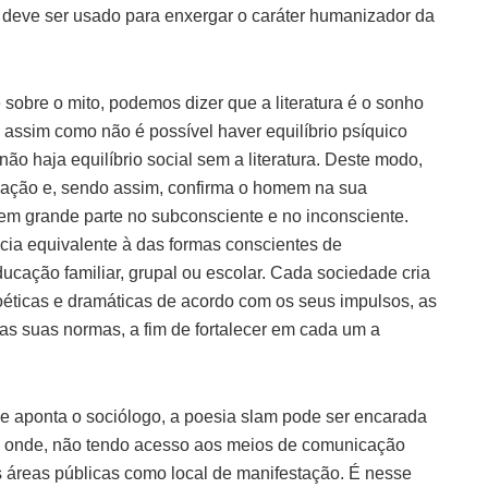
e deve ser usado para enxergar o caráter humanizador da
 sobre o mito, podemos dizer que a literatura é o sonho
, assim como não é possível haver equilíbrio psíquico
ão haja equilíbrio social sem a literatura. Deste modo,
zação e, sendo assim, confirma o homem na sua
em grande parte no subconsciente e no inconsciente.
ncia equivalente à das formas conscientes de
ucação familiar, grupal ou escolar. Cada sociedade cria
oéticas e dramáticas de acordo com os seus impulsos, as
as suas normas, a fim de fortalecer em cada um a
e aponta o sociólogo, a poesia slam pode ser encarada
, onde, não tendo acesso aos meios de comunicação
s áreas públicas como local de manifestação. É nesse