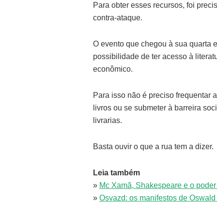
Para obter esses recursos, foi prec
contra-ataque.
O evento que chegou à sua quarta e
possibilidade de ter acesso à lite
econômico.
Para isso não é preciso frequentar a
livros ou se submeter à barreira soc
livrarias.
Basta ouvir o que a rua tem a dizer.
Leia também
»
Mc Xamã, Shakespeare e o poder 
»
Osvazd: os manifestos de Oswald