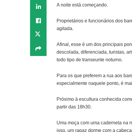
A noite está começando.
Proprietários e funcionários dos b
agitada.
Afinal, esse é um dos principais pon
descolada, diferenciada, turistas, 
todo tipo de transeunte noturno.
Para os que preferem a rua aos bare
especialmente naquele ponto, é mai
Próximo à escultura conhecida com
partir das 18h30.
Uma moça com uma caderneta na mã
isso, um rapaz dorme com a cabeça 