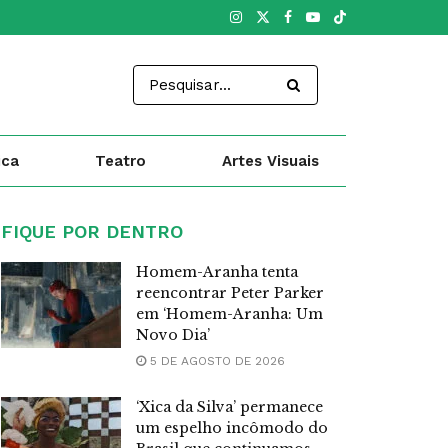
ica
Teatro
Artes Visuais
FIQUE POR DENTRO
Homem-Aranha tenta
reencontrar Peter Parker
em ‘Homem-Aranha: Um
Novo Dia’
5 DE AGOSTO DE 2026
‘Xica da Silva’ permanece
um espelho incômodo do