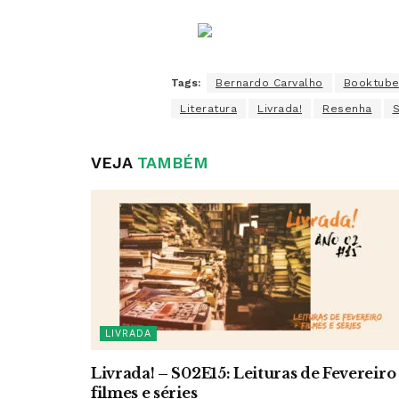
Tags:
Bernardo Carvalho
Booktube
Literatura
Livrada!
Resenha
S
VEJA
TAMBÉM
LIVRADA
Livrada! – S02E15: Leituras de Fevereiro
filmes e séries