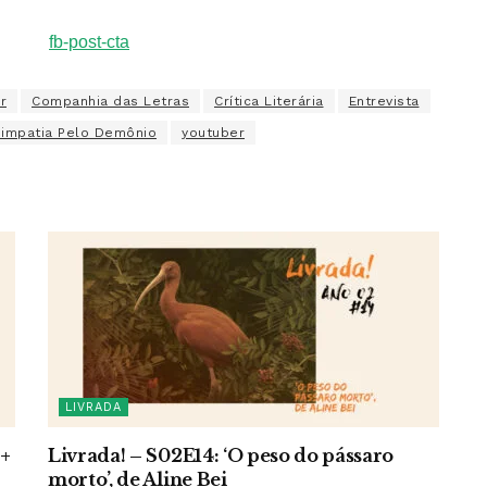
r
Companhia das Letras
Crítica Literária
Entrevista
impatia Pelo Demônio
youtuber
LIVRADA
 +
Livrada! – S02E14: ‘O peso do pássaro
morto’, de Aline Bei