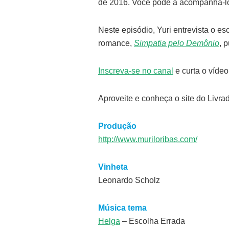
de 2016. Você pode a acompanhá-lo
Neste episódio, Yuri entrevista o esc
romance,
Simpatia pelo Demônio
, 
Inscreva-se no canal
e curta o vídeo
Aproveite e conheça o site do Livra
Produção
http://www.muriloribas.com/
Vinheta
Leonardo Scholz
Música tema
Helga
– Escolha Errada