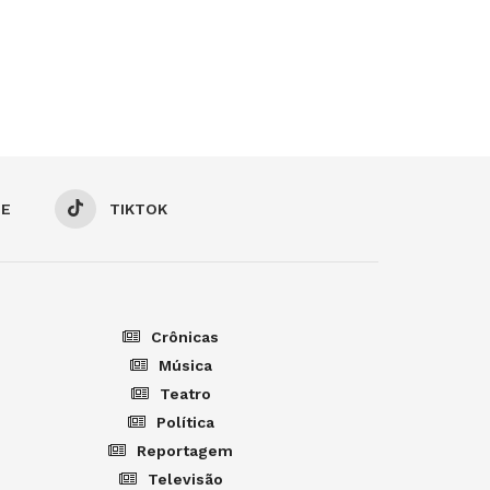
BE
TIKTOK
Crônicas
Música
Teatro
Política
Reportagem
Televisão