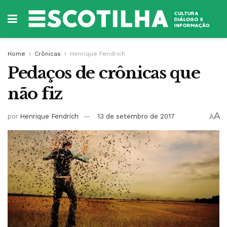
Home
Crônicas
Henrique Fendrich
Pedaços de crônicas que
não fiz
A
por
Henrique Fendrich
13 de setembro de 2017
A