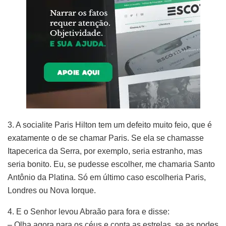
3. A socialite Paris Hilton tem um defeito muito feio, que é
exatamente o de se chamar Paris. Se ela se chamasse
Itapecerica da Serra, por exemplo, seria estranho, mas
seria bonito. Eu, se pudesse escolher, me chamaria Santo
Antônio da Platina. Só em último caso escolheria Paris,
Londres ou Nova Iorque.
4. E o Senhor levou Abraão para fora e disse:
– Olha agora para os céus e conta as estrelas, se as podes