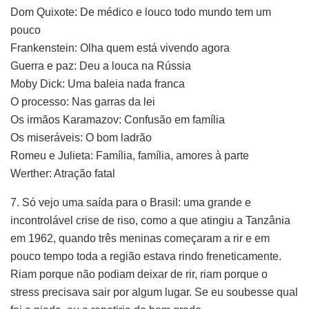
Dom Quixote: De médico e louco todo mundo tem um
pouco
Frankenstein: Olha quem está vivendo agora
Guerra e paz: Deu a louca na Rússia
Moby Dick: Uma baleia nada franca
O processo: Nas garras da lei
Os irmãos Karamazov: Confusão em família
Os miseráveis: O bom ladrão
Romeu e Julieta: Família, família, amores à parte
Werther: Atração fatal
7. Só vejo uma saída para o Brasil: uma grande e
incontrolável crise de riso, como a que atingiu a Tanzânia
em 1962, quando três meninas começaram a rir e em
pouco tempo toda a região estava rindo freneticamente.
Riam porque não podiam deixar de rir, riam porque o
stress precisava sair por algum lugar. Se eu soubesse qual