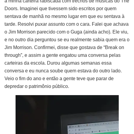
a minha carteira rabiscada com trechos de músicas do The
Doors. Imaginei que tivessem sido escritos por quem
sentava de manhã no mesmo lugar em que eu sentava à
tarde. Resolvi puxar assunto com o cara. Falei que achava
o Jim Morrison parecido com o Guga (ainda acho). Ele viu,
e no outro dia perguntou se eu realmente sabia quem era o
Jim Morrison. Confirmei, disse que gostava de “Break on
through”, e assim a gente engatou uma conversa pelas
carteiras da escola. Durou algumas semanas essa
conversa e eu nunca soube quem estava do outro lado.
Veio o fim do ano e então a gente teve que parar de
depredar o patrimônio público.