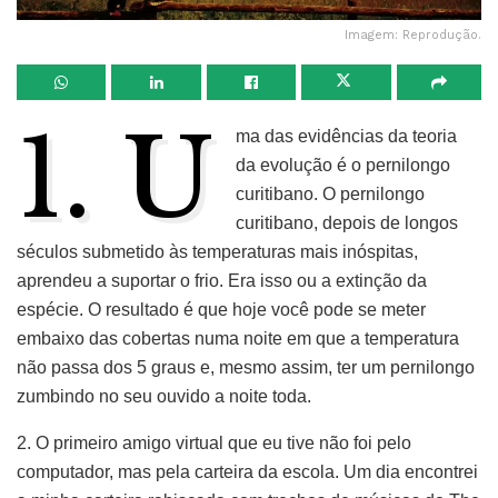
Imagem: Reprodução.
1. U
ma das evidências da teoria
da evolução é o pernilongo
curitibano. O pernilongo
curitibano, depois de longos
séculos submetido às temperaturas mais inóspitas,
aprendeu a suportar o frio. Era isso ou a extinção da
espécie. O resultado é que hoje você pode se meter
embaixo das cobertas numa noite em que a temperatura
não passa dos 5 graus e, mesmo assim, ter um pernilongo
zumbindo no seu ouvido a noite toda.
2. O primeiro amigo virtual que eu tive não foi pelo
computador, mas pela carteira da escola. Um dia encontrei