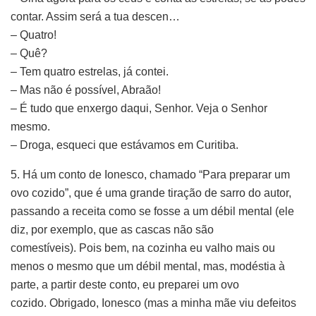
contar. Assim será a tua descen…
– Quatro!
– Quê?
– Tem quatro estrelas, já contei.
– Mas não é possível, Abraão!
– É tudo que enxergo daqui, Senhor. Veja o Senhor
mesmo.
– Droga, esqueci que estávamos em Curitiba.
5. Há um conto de Ionesco, chamado “Para preparar um
ovo cozido”, que é uma grande tiração de sarro do autor,
passando a receita como se fosse a um débil mental (ele
diz, por exemplo, que as cascas não são
comestíveis). Pois bem, na cozinha eu valho mais ou
menos o mesmo que um débil mental, mas, modéstia à
parte, a partir deste conto, eu preparei um ovo
cozido. Obrigado, Ionesco (mas a minha mãe viu defeitos