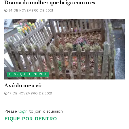
Drama da mulher que briga com o ex
24 DE NOVEMBRO DE 2021
HENRIQUE FENDRICH
A vó do meu vô
17 DE NOVEMBRO DE 2021
Please
login
to join discussion
FIQUE POR DENTRO