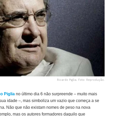
Ricardo Piglia. Foto: Reprodução.
o Piglia
no último dia 6 não surpreende – muito mais
sua idade –, mas simboliza um vazio que começa a se
icana. Não que não existam nomes de peso na nova
mplo, mas os autores formadores daquilo que