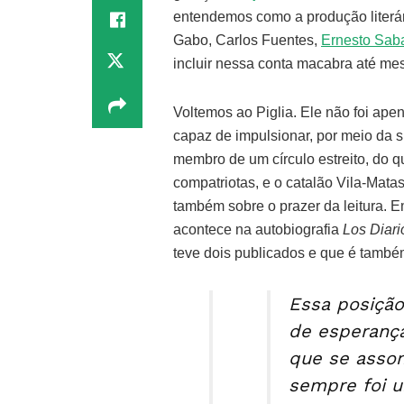
entendemos como a produção literár
Gabo, Carlos Fuentes,
Ernesto Sab
incluir nessa conta macabra até m
Voltemos ao Piglia. Ele não foi ape
capaz de impulsionar, por meio da su
membro de um círculo estreito, do 
compatriotas, e o catalão Vila-Matas
também sobre o prazer da leitura. 
acontece na autobiografia
Los Diari
teve dois publicados e que é tamb
Essa posição,
de esperança
que se assoma
sempre foi u