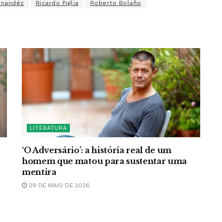
rnandéz
Ricardo Piglia
Roberto Bolaño
LITERATURA
‘O Adversário’: a história real de um
homem que matou para sustentar uma
mentira
29 DE MAIO DE 2026