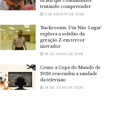
Brasil que continuamos
tentando compreender
3 DE AGOSTO DE 2026
‘Backrooms: Um Não-Lugar’
explora a solidão da
geração Z em terror
inovador
28 DE JULHO DE 2026
Como a Copa do Mundo de
2026 reacendeu a saudade
da televisão
24 DE JULHO DE 2026