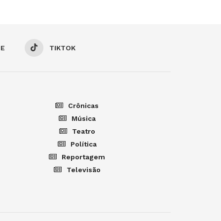
BE
TIKTOK
Crônicas
Música
Teatro
Política
Reportagem
Televisão