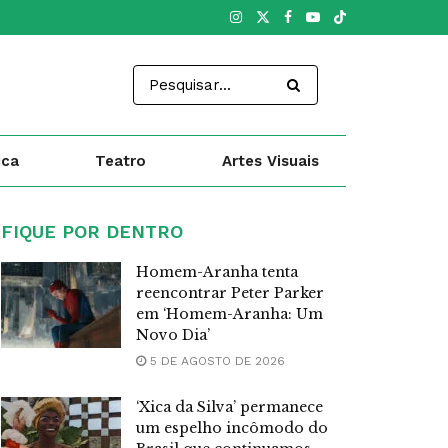
ica
Teatro
Artes Visuais
FIQUE POR DENTRO
Homem-Aranha tenta
reencontrar Peter Parker
em ‘Homem-Aranha: Um
Novo Dia’
5 DE AGOSTO DE 2026
‘Xica da Silva’ permanece
um espelho incômodo do