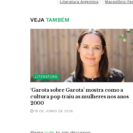
Literatura Argentina
Macedônio Fe
VEJA
TAMBÉM
LITERATURA
‘Garota sobre Garota’ mostra como a
cultura pop traiu as mulheres nos anos
2000
18 DE JUNHO DE 2026
Please
login
to join discussion