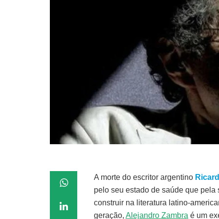
A morte do escritor argentino
Ricard
pelo seu estado de saúde que pela 
construir na literatura latino-amer
geração,
Alejandro Zambra
é um exe