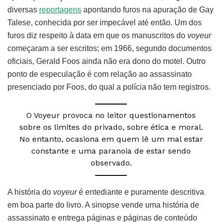
diversas
reportagens
apontando furos na apuração de Gay
Talese, conhecida por ser impecável até então. Um dos
furos diz respeito à data em que os manuscritos do
voyeur
começaram a ser escritos; em 1966, segundo documentos
oficiais, Gerald Foos ainda não era dono do motel. Outro
ponto de especulação é com relação ao assassinato
presenciado por Foos, do qual a polícia não tem registros.
O Voyeur provoca no leitor questionamentos
sobre os limites do privado, sobre ética e moral.
No entanto, ocasiona em quem lê um mal estar
constante e uma paranoia de estar sendo
observado.
A história do
voyeur
é entediante e puramente descritiva
em boa parte do livro. A sinopse vende uma história de
assassinato e entrega páginas e páginas de conteúdo