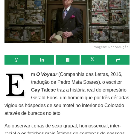
Imagem: Reprodução.
E
m
O Voyeur
(Companhia das Letras, 2016,
tradução de Pedro Maia Soares), o escritor
Gay Talese
traz a história real do empresário
Gerald Foos, um homem que por três décadas
vigiou os hóspedes de seu motel no interior do Colorado
através de buracos no teto.
Ao observar cenas de sexo grupal, homossexual, inter-
racial e os fetiches mais íntimos de centenas de pessoas,