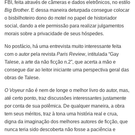
FBI, feita através de câmeras e dados eletrônicos, no estilo
Big Brother
. E dessa maneira deturpada consegue colocar
o bisbilhoteiro dono do motel no papel de historiador
social, dando a ele permissão para realizar julgamentos
morais sobre a privacidade de seus hóspedes.
No posfácio, há uma entrevista muito interessante feita
com o autor pela revista
Paris Review
, intitulada “Gay
Talese, a arte da não ficção n.2”, que acerta a mão e
consegue dar ao leitor iniciante uma perspectiva geral das
obras de Talese.
O Voyeur
não é nem de longe o melhor livro do autor, mas,
até certo ponto, traz discussões interessantes justamente
por conta de sua polêmica. De qualquer maneira, a obra
tem seus méritos, traz à tona uma história real e crua,
digna da imaginação dos melhores autores de ficção, que
nunca teria sido descoberta não fosse a paciência e