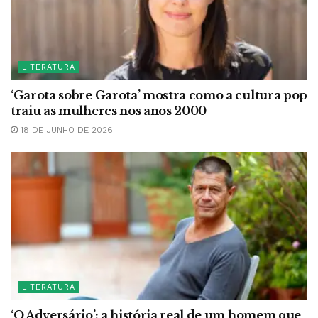
LITERATURA
‘Garota sobre Garota’ mostra como a cultura pop
traiu as mulheres nos anos 2000
18 DE JUNHO DE 2026
LITERATURA
‘O Adversário’: a história real de um homem que