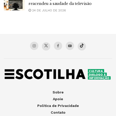
reacendeu a saudade da televisão
24 DE JULHO DE 2026
Sobre
Apoie
Política de Privacidade
Contato