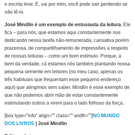
e escrita leve. E, vai por mim, você pode sair perdendo se
não lê-lo.
José Mindlin é um exemplo de entusiasta da leitura.
Ele
fica – para nós, que estamos aqui constantemente nos
dedicando nessa tarefa não-remunerada, cansativa porém
prazerosa, de compartilhamento de impressões a respeito
de nossas leituras – como um bom estímulo. Porque, a
bem da verdade, cá estamos nós também plantando nossa
pequena semente em leitores (no meu caso, apenas os
três habituais que frequentam esse pequeno endereço
aqui) que atingimos sem saber. Mindlin é esse exemplo de
que não podemos abrir mão de estar constantemente
estimulando outros a virem para o lado folhoso da força.
[box type=”info” align=”” class=”” width=””]
NO MUNDO
DOS LIVROS
| José Mindlin