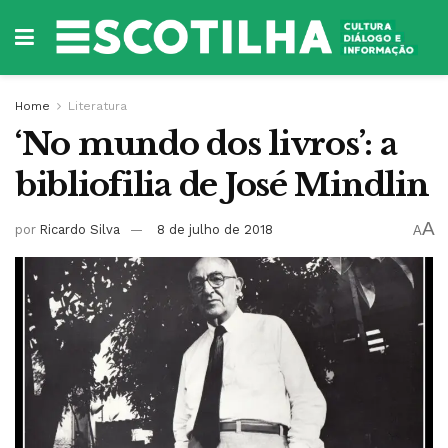
Home
Literatura
‘No mundo dos livros’: a
bibliofilia de José Mindlin
A
por
Ricardo Silva
8 de julho de 2018
A