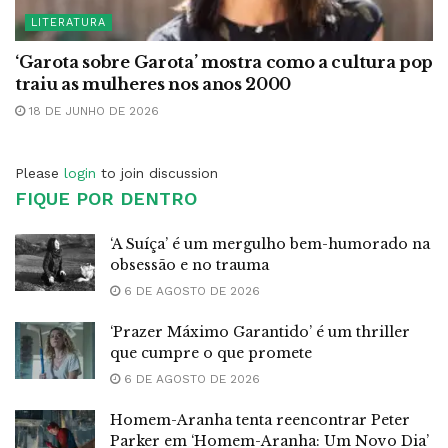
LITERATURA
‘Garota sobre Garota’ mostra como a cultura pop
traiu as mulheres nos anos 2000
18 DE JUNHO DE 2026
Please
login
to join discussion
FIQUE POR DENTRO
‘A Suíça’ é um mergulho bem-humorado na
obsessão e no trauma
6 DE AGOSTO DE 2026
‘Prazer Máximo Garantido’ é um thriller
que cumpre o que promete
6 DE AGOSTO DE 2026
Homem-Aranha tenta reencontrar Peter
Parker em ‘Homem-Aranha: Um Novo Dia’