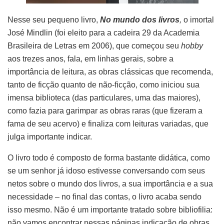
Nesse seu pequeno livro,
No mundo dos livros
,
o imortal
José Mindlin (foi eleito para a cadeira 29 da Academia
Brasileira de Letras em 2006), que começou seu
hobby
aos trezes anos, fala, em linhas gerais, sobre a
importância de leitura, as obras clássicas que recomenda,
tanto de ficção quanto de não-ficção, como iniciou sua
imensa biblioteca (das particulares, uma das maiores),
como fazia para garimpar as obras raras (que fizeram a
fama de seu acervo) e finaliza com leituras variadas, que
julga importante indicar.
O livro todo é composto de forma bastante didática, como
se um senhor já idoso estivesse conversando com seus
netos sobre o mundo dos livros, a sua importância e a sua
necessidade – no final das contas, o livro acaba sendo
isso mesmo. Não é um importante tratado sobre bibliofilia:
não vamos encontrar nessas páginas indicação de obras