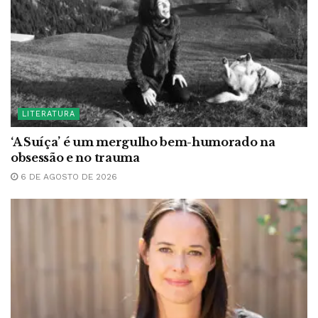
LITERATURA
‘A Suíça’ é um mergulho bem-humorado na
obsessão e no trauma
6 DE AGOSTO DE 2026