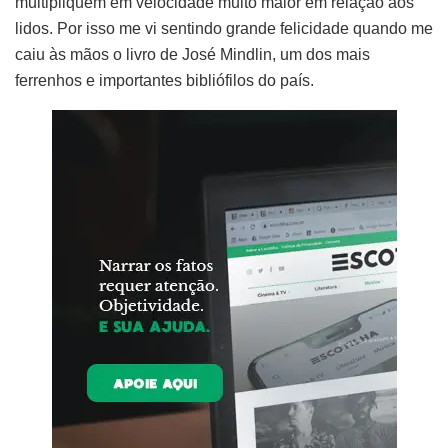
multipliquem em velocidade muito maior em relação aos
lidos. Por isso me vi sentindo grande felicidade quando me
caiu às mãos o livro de José Mindlin, um dos mais
ferrenhos e importantes bibliófilos do país.