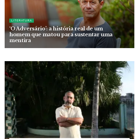
LITERATURA
‘O Adversário’: a história real de um
homem que matou para sustentar uma
mentira
29 DE MAIO DE 2026