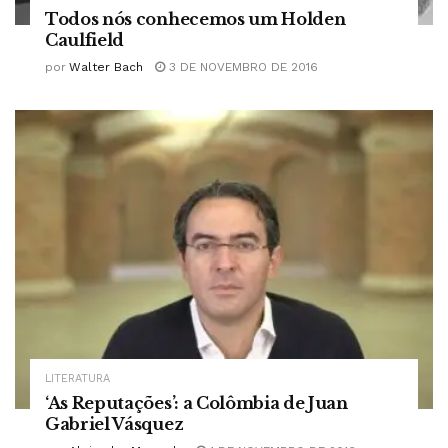
Todos nós conhecemos um Holden
Caulfield
por
Walter Bach
3 DE NOVEMBRO DE 2016
LITERATURA
‘As Reputações’: a Colômbia de Juan
Gabriel Vásquez