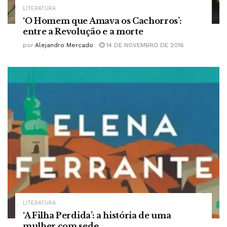
LITERATURA
‘O Homem que Amava os Cachorros’:
entre a Revolução e a morte
por
Alejandro Mercado
14 DE NOVEMBRO DE 2016
LITERATURA
‘A Filha Perdida’: a história de uma
mulher com sede