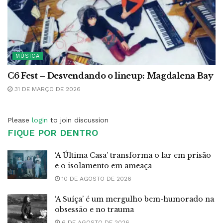
MÚSICA
C6 Fest – Desvendando o lineup: Magdalena Bay
31 DE MARÇO DE 2026
Please
login
to join discussion
FIQUE POR DENTRO
‘A Última Casa’ transforma o lar em prisão
e o isolamento em ameaça
10 DE AGOSTO DE 2026
‘A Suíça’ é um mergulho bem-humorado na
obsessão e no trauma
6 DE AGOSTO DE 2026