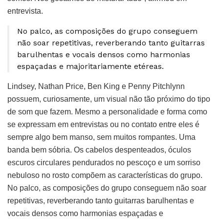
entrevista.
No palco, as composições do grupo conseguem
não soar repetitivas, reverberando tanto guitarras
barulhentas e vocais densos como harmonias
espaçadas e majoritariamente etéreas.
Lindsey, Nathan Price, Ben King e Penny Pitchlynn
possuem, curiosamente, um visual não tão próximo do tipo
de som que fazem. Mesmo a personalidade e forma como
se expressam em entrevistas ou no contato entre eles é
sempre algo bem manso, sem muitos rompantes. Uma
banda bem sóbria. Os cabelos despenteados, óculos
escuros circulares pendurados no pescoço e um sorriso
nebuloso no rosto compõem as características do grupo.
No palco, as composições do grupo conseguem não soar
repetitivas, reverberando tanto guitarras barulhentas e
vocais densos como harmonias espaçadas e