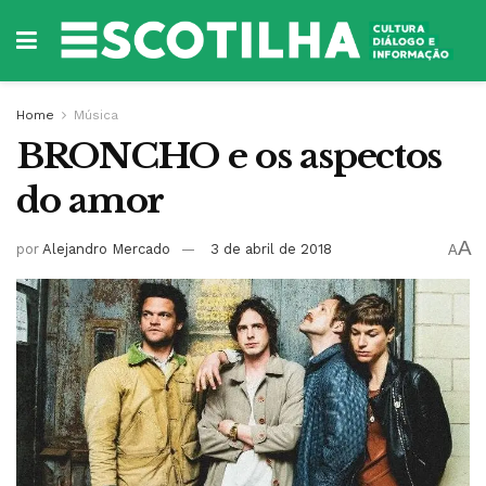
Home
Música
BRONCHO e os aspectos
do amor
A
por
Alejandro Mercado
3 de abril de 2018
A