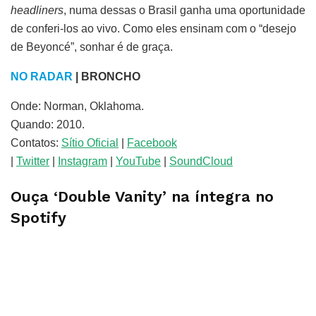
headliners
, numa dessas o Brasil ganha uma oportunidade
de conferi-los ao vivo. Como eles ensinam com o “desejo
de Beyoncé”, sonhar é de graça.
NO RADAR
| BRONCHO
Onde: Norman, Oklahoma.
Quando: 2010.
Contatos:
Sítio Oficial
|
Facebook
|
Twitter
|
Instagram
|
YouTube
|
SoundCloud
Ouça ‘Double Vanity’ na íntegra no
Spotify