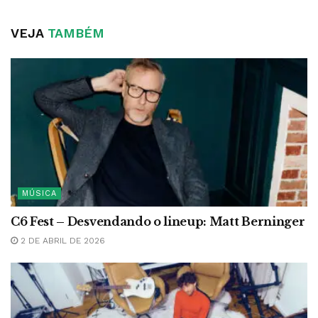
VEJA
TAMBÉM
MÚSICA
C6 Fest – Desvendando o lineup: Matt Berninger
2 DE ABRIL DE 2026