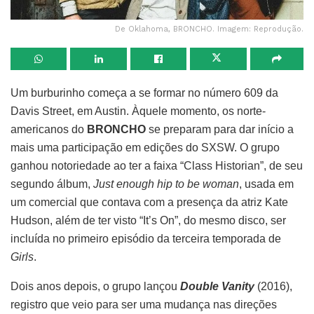
De Oklahoma, BRONCHO. Imagem: Reprodução.
Um burburinho começa a se formar no número 609 da
Davis Street, em Austin. Àquele momento, os norte-
americanos do
BRONCHO
se preparam para dar início a
mais uma participação em edições do SXSW. O grupo
ganhou notoriedade ao ter a faixa “Class Historian”, de seu
segundo álbum,
Just enough hip to be woman
, usada em
um comercial que contava com a presença da atriz Kate
Hudson, além de ter visto “It’s On”, do mesmo disco, ser
incluída no primeiro episódio da terceira temporada de
Girls
.
Dois anos depois, o grupo lançou
Double Vanity
(2016),
registro que veio para ser uma mudança nas direções