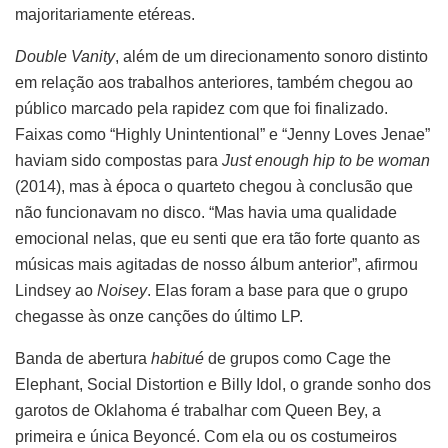
majoritariamente etéreas.
Double Vanity
, além de um direcionamento sonoro distinto
em relação aos trabalhos anteriores, também chegou ao
público marcado pela rapidez com que foi finalizado.
Faixas como “Highly Unintentional” e “Jenny Loves Jenae”
haviam sido compostas para
Just enough hip to be woman
(2014), mas à época o quarteto chegou à conclusão que
não funcionavam no disco. “Mas havia uma qualidade
emocional nelas, que eu senti que era tão forte quanto as
músicas mais agitadas de nosso álbum anterior”, afirmou
Lindsey ao
Noisey
. Elas foram a base para que o grupo
chegasse às onze canções do último LP.
Banda de abertura
habitué
de grupos como Cage the
Elephant, Social Distortion e Billy Idol, o grande sonho dos
garotos de Oklahoma é trabalhar com Queen Bey, a
primeira e única Beyoncé. Com ela ou os costumeiros