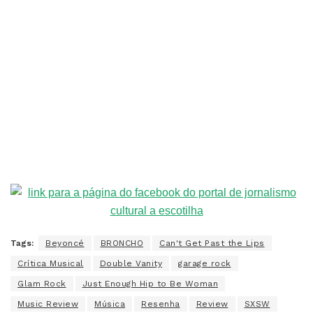
Tags:
Beyoncé
BRONCHO
Can't Get Past the Lips
Crítica Musical
Double Vanity
garage rock
Glam Rock
Just Enough Hip to Be Woman
Music Review
Música
Resenha
Review
SXSW