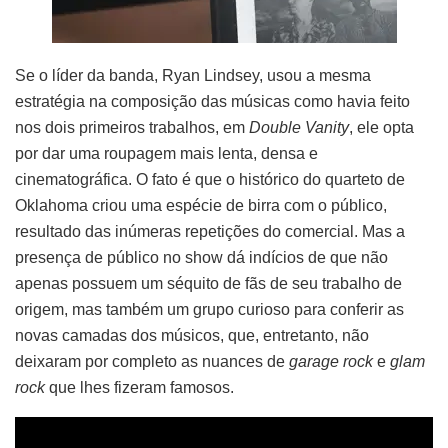
Se o líder da banda, Ryan Lindsey, usou a mesma
estratégia na composição das músicas como havia feito
nos dois primeiros trabalhos, em
Double Vanity
, ele opta
por dar uma roupagem mais lenta, densa e
cinematográfica. O fato é que o histórico do quarteto de
Oklahoma criou uma espécie de birra com o público,
resultado das inúmeras repetições do comercial. Mas a
presença de público no show dá indícios de que não
apenas possuem um séquito de fãs de seu trabalho de
origem, mas também um grupo curioso para conferir as
novas camadas dos músicos, que, entretanto, não
deixaram por completo as nuances de
garage rock
e
glam
rock
que lhes fizeram famosos.