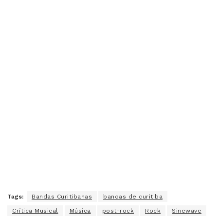
Tags:
Bandas Curitibanas
bandas de curitiba
Crítica Musical
Música
post-rock
Rock
Sinewave