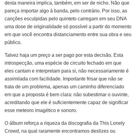
desta maneira implica, também, em ser de nicho. Não que
pareça importar algo à banda, pelo contrário. Por isso, as
canções esculpidas pelo quinteto carregam em seu DNA
uma dose de originalidade só possível a partir do momento
em que você encontra distanciamento entre sua obra e seu
público.
Talvez haja um preço a ser pago por esta decisão. Esta
introspecção, uma espécie de circuito fechado em que
eles cantam e interpretam para si, não necessariamente é
assimilada com facilidade. Importante frisar que não se
trata de um problema, apenas um caminho diferenciado
em que a proposta é bem clara: não subestimar o ouvinte,
acreditando que ele é suficientemente capaz de significar
esse meteoro imagético e sonoro.
O álbum reforça a riqueza da discografia da This Lonely
Crowd, na qual raramente encontramos deslizes ou