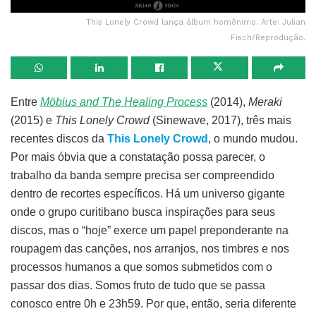
This Lonely Crowd lança álbum homônimo. Arte: Julian
Fisch/Reprodução.
Entre
Möbius and The Healing Process
(2014),
Meraki
(2015) e
This Lonely Crowd
(Sinewave, 2017), três mais
recentes discos da
This Lonely Crowd
, o mundo mudou.
Por mais óbvia que a constatação possa parecer, o
trabalho da banda sempre precisa ser compreendido
dentro de recortes específicos. Há um universo gigante
onde o grupo curitibano busca inspirações para seus
discos, mas o “hoje” exerce um papel preponderante na
roupagem das canções, nos arranjos, nos timbres e nos
processos humanos a que somos submetidos com o
passar dos dias. Somos fruto de tudo que se passa
conosco entre 0h e 23h59. Por que, então, seria diferente