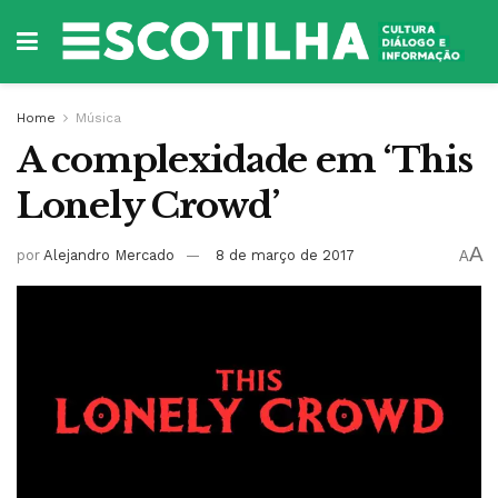
Home
Música
A complexidade em ‘This
Lonely Crowd’
A
por
Alejandro Mercado
8 de março de 2017
A