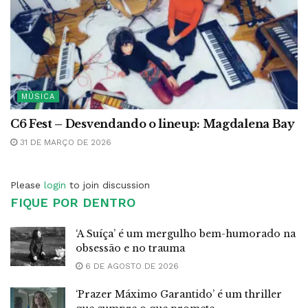
MÚSICA
C6 Fest – Desvendando o lineup: Magdalena Bay
31 DE MARÇO DE 2026
Please
login
to join discussion
FIQUE POR DENTRO
‘A Suíça’ é um mergulho bem-humorado na
obsessão e no trauma
6 DE AGOSTO DE 2026
‘Prazer Máximo Garantido’ é um thriller