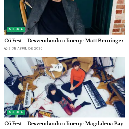
MÚSICA
C6 Fest – Desvendando o lineup: Matt Berninger
2 DE ABRIL DE 2026
MÚSICA
C6 Fest – Desvendando o lineup: Magdalena Bay