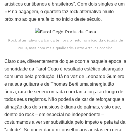
artísticos curitibanos e brasileiros”. Com dois singles e um
EP na bagagem, o quarteto faz rock alternativo muito
próximo ao que era feito no início deste século.
Rock alternativo da banda lembra o feito no início da década de
2000, mas com mais qualidade. Foto: Arthur Cordeiro.
Claro que, diferentemente do que ocorria naquela época, a
sonoridade da Farol Cego é resultado estético alcançado
com uma bela produção. Há na voz de Leonardo Gumiero
e na sua guitarra e de Thomas Berti uma sinergia tão
única, rara de ser encontrada com tanta força ao longo de
todos seus registros. Não poderia deixar de reforçar que a
afinação dos dois músicos é digna de palmas, visto que,
dentro do rock – em especial no independente –
costumamos a ver ser substituída pelo ímpeto e pela tal da
“atitude”. Se puder dar um conselho aos artistas em geral: