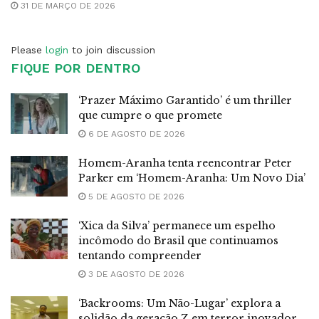
31 DE MARÇO DE 2026
Please
login
to join discussion
FIQUE POR DENTRO
‘Prazer Máximo Garantido’ é um thriller
que cumpre o que promete
6 DE AGOSTO DE 2026
Homem-Aranha tenta reencontrar Peter
Parker em ‘Homem-Aranha: Um Novo Dia’
5 DE AGOSTO DE 2026
‘Xica da Silva’ permanece um espelho
incômodo do Brasil que continuamos
tentando compreender
3 DE AGOSTO DE 2026
‘Backrooms: Um Não-Lugar’ explora a
solidão da geração Z em terror inovador