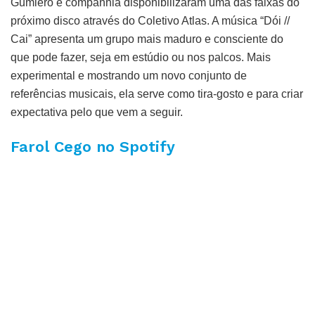
Gumiero e companhia disponibilizaram uma das faixas do
próximo disco através do Coletivo Atlas. A música “Dói //
Cai” apresenta um grupo mais maduro e consciente do
que pode fazer, seja em estúdio ou nos palcos. Mais
experimental e mostrando um novo conjunto de
referências musicais, ela serve como tira-gosto e para criar
expectativa pelo que vem a seguir.
Farol Cego no Spotify