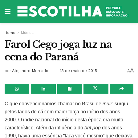
Home
Música
Farol Cego joga luz na
cena do Paraná
A
por
Alejandro Mercado
13 de maio de 2015
A
O que convencionamos chamar no Brasil de
indie
surgiu
pelos lados de cá com maior força no início dos anos
2000. O indie nacional do início desta época era muito
característico. Além da influência do
brit pop
dos anos
1990, havia uma essência “faça você mesmo” que deixava