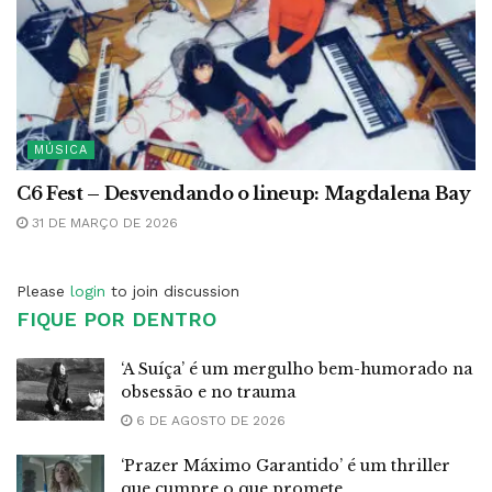
MÚSICA
C6 Fest – Desvendando o lineup: Magdalena Bay
31 DE MARÇO DE 2026
Please
login
to join discussion
FIQUE POR DENTRO
‘A Suíça’ é um mergulho bem-humorado na
obsessão e no trauma
6 DE AGOSTO DE 2026
‘Prazer Máximo Garantido’ é um thriller
que cumpre o que promete