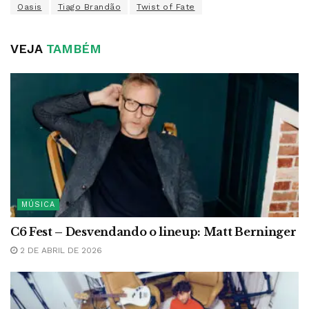
Oasis
Tiago Brandão
Twist of Fate
VEJA
TAMBÉM
MÚSICA
C6 Fest – Desvendando o lineup: Matt Berninger
2 DE ABRIL DE 2026