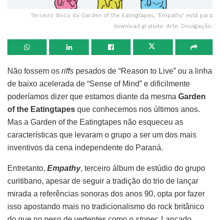
Terceiro disco da Garden of the Eatingtapes, 'Empathy' está para
download gratuito. Arte: Divulgação.
Não fossem os
riffs
pesados de “Reason to Live” ou a linha
de baixo acelerada de “Sense of Mind” e dificilmente
poderíamos dizer que estamos diante da mesma
Garden
of the Eatingtapes
que conhecemos nos últimos anos.
Mas a Garden of the Eatingtapes não esqueceu as
características que levaram o grupo a ser um dos mais
inventivos da cena independente do Paraná.
Entretanto,
Empathy
, terceiro álbum de estúdio do grupo
curitibano, apesar de seguir a tradição do trio de lançar
mirada a referências sonoras dos anos 90, opta por fazer
isso apostando mais no tradicionalismo do rock britânico
do que no peso de vertentes como o
stoner
. Lançado