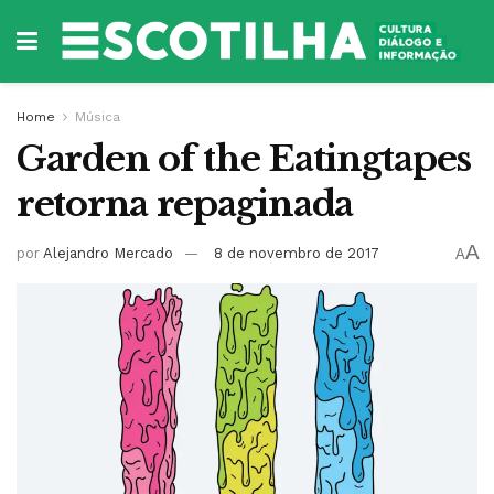
Home
Música
Garden of the Eatingtapes
retorna repaginada
A
por
Alejandro Mercado
8 de novembro de 2017
A