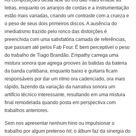
letras, enquanto os arranjos de cordas e a instrumentação
estão mais variadas, criando um contraste com a crueza e
o peso de seus dois primeiros discos. A ausência do
imediatismo trazido pelo ronco das distorções é
preenchida com uma satisfatória camada de referências,
que passam até pelos Fab Four. É bem perceptível o peso
do trabalho de Tiago Brandão.
Empathy
carrega uma
mistura sonora que agrega
grooves
às batidas da bateria
da banda curitibana, enquanto baixo e guitarra ficam
responsáveis por dar um ritmo ora cadenciado, ora mais
rápido, fazendo da variação da narrativa sonora um
artifício técnico interessante, resultando em uma mistura
final remodelada quando posta em perspectiva com
trabalhos anteriores.
Sem nos apresentar nenhum hino ou impulsionar o
trabalho por algum pretenso
hit
, o álbum faz da sinergia do