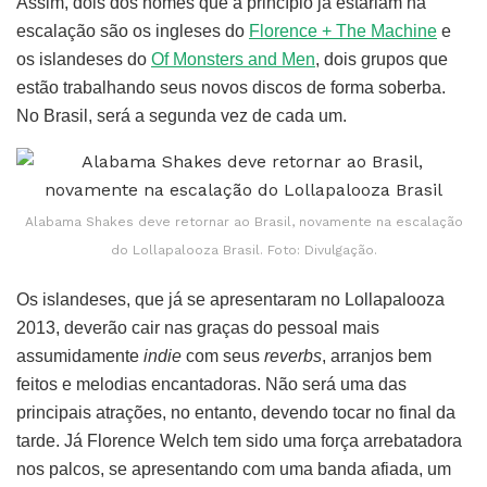
Assim, dois dos nomes que a princípio já estariam na
escalação são os ingleses do
Florence + The Machine
e
os islandeses do
Of Monsters and Men
, dois grupos que
estão trabalhando seus novos discos de forma soberba.
No Brasil, será a segunda vez de cada um.
Alabama Shakes deve retornar ao Brasil, novamente na escalação
do Lollapalooza Brasil. Foto: Divulgação.
Os islandeses, que já se apresentaram no Lollapalooza
2013, deverão cair nas graças do pessoal mais
assumidamente
indie
com seus
reverbs
, arranjos bem
feitos e melodias encantadoras. Não será uma das
principais atrações, no entanto, devendo tocar no final da
tarde. Já Florence Welch tem sido uma força arrebatadora
nos palcos, se apresentando com uma banda afiada, um