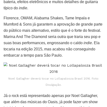
bateria, efeitos eletrônicos e muitos detalhes de guitarra
típico do
indie
.
Florence, OMAM, Alabama Shakes, Tame Impala e
Mumford & Sons já garantem a aprovação de grande parte
do público mais alternativo, estilo que é o forte do festival.
Marina And The Diamond seria outra que traria seu pop e
suas boas performances, engrossando o caldo
indie
. Ela
tocaria na edição 2015, mas acabou não conseguindo
embarcar a tempo para São Paulo.
Noel Gallagher deverá tocar no Lollapalooza Brasil 2016. Foto:
Divulgação.
Já o rock está representado apenas por Noel Gallagher,
que além das músicas do Oasis, já pode fazer um show