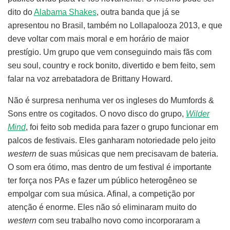
dito do
Alabama Shakes
, outra banda que já se
apresentou no Brasil, também no Lollapalooza 2013, e que
deve voltar com mais moral e em horário de maior
prestígio. Um grupo que vem conseguindo mais fãs com
seu soul, country e rock bonito, divertido e bem feito, sem
falar na voz arrebatadora de Brittany Howard.
Não é surpresa nenhuma ver os ingleses do Mumfords &
Sons entre os cogitados. O novo disco do grupo,
Wilder
Mind
, foi feito sob medida para fazer o grupo funcionar em
palcos de festivais. Eles ganharam notoriedade pelo jeito
western
de suas músicas que nem precisavam de bateria.
O som era ótimo, mas dentro de um festival é importante
ter força nos PAs e fazer um público heterogêneo se
empolgar com sua música. Afinal, a competição por
atenção é enorme. Eles não só eliminaram muito do
western
com seu trabalho novo como incorporaram a