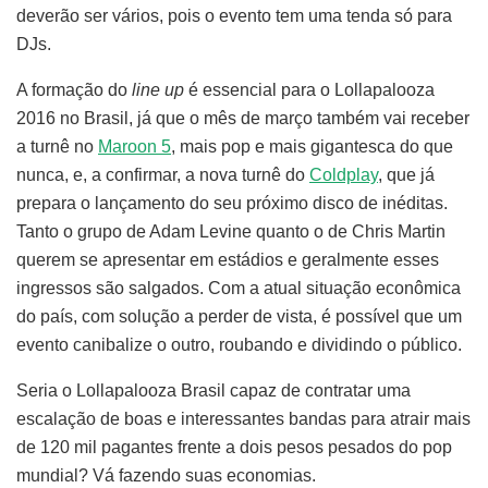
deverão ser vários, pois o evento tem uma tenda só para
DJs.
A formação do
line up
é essencial para o Lollapalooza
2016 no Brasil, já que o mês de março também vai receber
a turnê no
Maroon 5
, mais pop e mais gigantesca do que
nunca, e, a confirmar, a nova turnê do
Coldplay
, que já
prepara o lançamento do seu próximo disco de inéditas.
Tanto o grupo de Adam Levine quanto o de Chris Martin
querem se apresentar em estádios e geralmente esses
ingressos são salgados. Com a atual situação econômica
do país, com solução a perder de vista, é possível que um
evento canibalize o outro, roubando e dividindo o público.
Seria o Lollapalooza Brasil capaz de contratar uma
escalação de boas e interessantes bandas para atrair mais
de 120 mil pagantes frente a dois pesos pesados do pop
mundial? Vá fazendo suas economias.