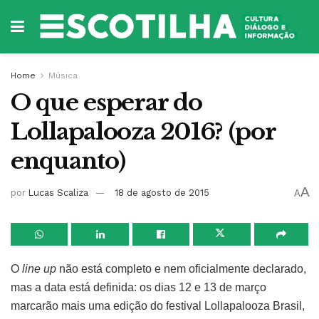
Home
Música
O que esperar do
Lollapalooza 2016? (por
enquanto)
A
por
Lucas Scaliza
18 de agosto de 2015
A
O
line up
não está completo e nem oficialmente declarado,
mas a data está definida: os dias 12 e 13 de março
marcarão mais uma edição do festival Lollapalooza Brasil,