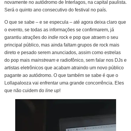
novamente no autódromo de Interlagos, na capital paulista.
Será o quinto ano consecutivo do festival no país.
O que se sabe – e se especula – até agora deixa claro que
o evento, se todas as informações se confirmarem, já
garantiu atrações do
indie
rock e pop que atraem o seu
principal público, mas ainda faltam grupos de rock mais
direto e pesado serem anunciados, assim como estrelas
do pop mais
mainstream
e radiofônico, sem falar nos DJs e
artistas eletrônicos que acabam atraindo um novo público
pagante ao autódromo. O que também se sabe é que o
Lollapalooza vai enfrentar uma grande concorrência. Eles
que não cuidem do
line up
!