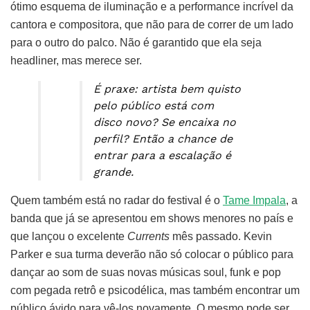
ótimo esquema de iluminação e a performance incrível da
cantora e compositora, que não para de correr de um lado
para o outro do palco. Não é garantido que ela seja
headliner, mas merece ser.
É praxe: artista bem quisto
pelo público está com
disco novo? Se encaixa no
perfil? Então a chance de
entrar para a escalação é
grande.
Quem também está no radar do festival é o
Tame Impala
, a
banda que já se apresentou em shows menores no país e
que lançou o excelente
Currents
mês passado. Kevin
Parker e sua turma deverão não só colocar o público para
dançar ao som de suas novas músicas soul, funk e pop
com pegada retrô e psicodélica, mas também encontrar um
público ávido para vê-los novamente. O mesmo pode ser