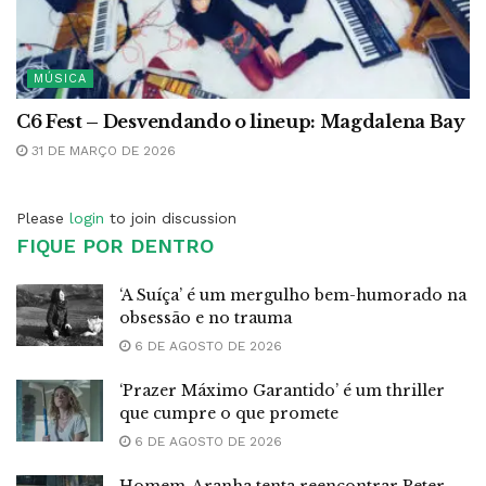
MÚSICA
C6 Fest – Desvendando o lineup: Magdalena Bay
31 DE MARÇO DE 2026
Please
login
to join discussion
FIQUE POR DENTRO
‘A Suíça’ é um mergulho bem-humorado na
obsessão e no trauma
6 DE AGOSTO DE 2026
‘Prazer Máximo Garantido’ é um thriller
que cumpre o que promete
6 DE AGOSTO DE 2026
Homem-Aranha tenta reencontrar Peter