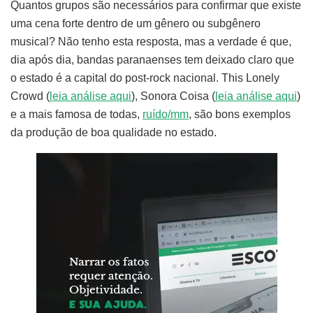
Quantos grupos são necessários para confirmar que existe
uma cena forte dentro de um gênero ou subgênero
musical? Não tenho esta resposta, mas a verdade é que,
dia após dia, bandas paranaenses tem deixado claro que
o estado é a capital do post-rock nacional. This Lonely
Crowd (
leia análise aqui
), Sonora Coisa (
leia análise aqui
)
e a mais famosa de todas,
ruído/mm
, são bons exemplos
da produção de boa qualidade no estado.