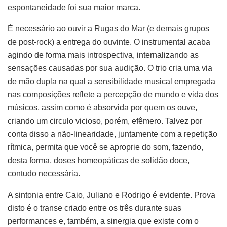
espontaneidade foi sua maior marca.
É necessário ao ouvir a Rugas do Mar (e demais grupos
de post-rock) a entrega do ouvinte. O instrumental acaba
agindo de forma mais introspectiva, internalizando as
sensações causadas por sua audição. O trio cria uma via
de mão dupla na qual a sensibilidade musical empregada
nas composições reflete a percepção de mundo e vida dos
músicos, assim como é absorvida por quem os ouve,
criando um circulo vicioso, porém, efêmero. Talvez por
conta disso a não-linearidade, juntamente com a repetição
rítmica, permita que você se aproprie do som, fazendo,
desta forma, doses homeopáticas de solidão doce,
contudo necessária.
A sintonia entre Caio, Juliano e Rodrigo é evidente. Prova
disto é o transe criado entre os três durante suas
performances e, também, a sinergia que existe com o