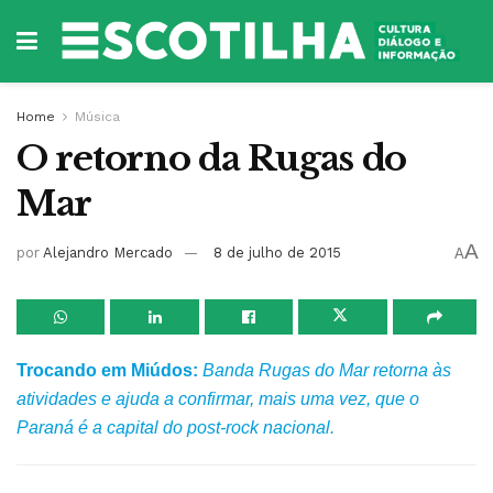
Home
Música
O retorno da Rugas do
Mar
A
por
Alejandro Mercado
8 de julho de 2015
A
Trocando em Miúdos:
Banda Rugas do Mar retorna às
atividades e ajuda a confirmar, mais uma vez, que o
Paraná é a capital do post-rock nacional.