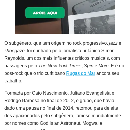
O subgênero, que tem origem no rock progressivo,
jazz
e
shoegaze,
foi cunhado pelo jornalista britânico Simon
Reynolds, um dos mais influentes críticos musicais, com
passagens pelo
The New York Times
,
Spin
e
Mojo
. E é no
post-rock que o trio curitibano
Rugas do Mar
ancora seu
trabalho.
Formada por Caio Nascimento, Juliano Evangelista e
Rodrigo Barbosa no final de 2012, o grupo, que havia
dado uma pausa no final de 2014, retornou para deleite
dos apaixonados pelo subgênero, famoso mundialmente
por nomes como God is an Astronaut, Mogwai e