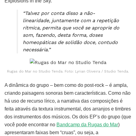
Explosions in the Sky.
“Talvez por conta disso a não-
linearidade, juntamente com a repetição
rítmica, permita que você se aproprie do
som, fazendo, desta forma, doses
homeopáticas de solidão doce, contudo
necessária.”
Rugas do Mar no Studio Tenda. Foto: Lyrian Oliveira / Studio Tenda.
A dinâmica do grupo – bem como do post-rock – é ampla,
criando paisagens sonoras bem características. Como não
há uso de recurso lírico, a narrativa das composições é
feita através da textura instrumental, dos arranjos e timbres
dos instrumentos dos músicos. Os dois EP’s do grupo (que
você pode encontrar no
Bandcamp da Rugas do Mar
)
apresentaram faixas bem “cruas”, ou seja, a