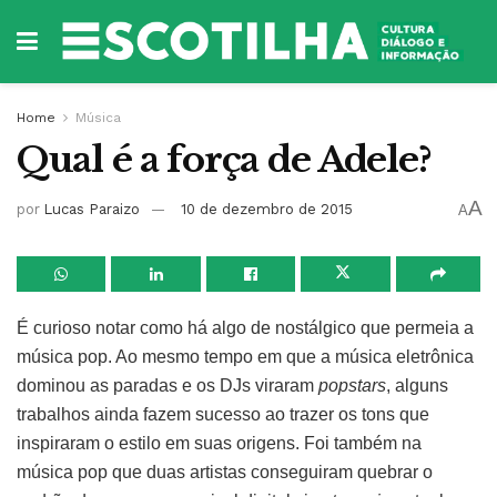
Home
Música
Qual é a força de Adele?
A
por
Lucas Paraizo
10 de dezembro de 2015
A
É curioso notar como há algo de nostálgico que permeia a
música pop. Ao mesmo tempo em que a música eletrônica
dominou as paradas e os DJs viraram
popstars
, alguns
trabalhos ainda fazem sucesso ao trazer os tons que
inspiraram o estilo em suas origens. Foi também na
música pop que duas artistas conseguiram quebrar o