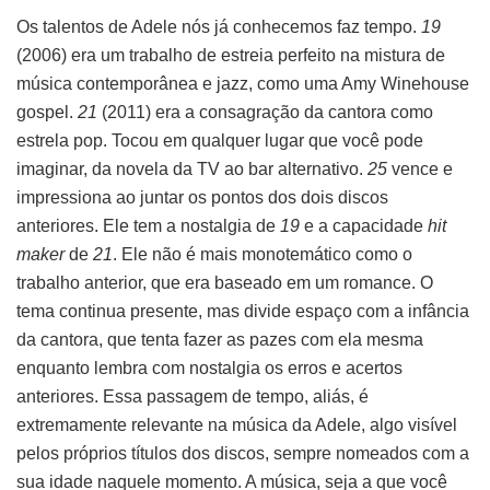
Os talentos de Adele nós já conhecemos faz tempo.
19
(2006) era um trabalho de estreia perfeito na mistura de
música contemporânea e jazz, como uma Amy Winehouse
gospel.
21
(2011) era a consagração da cantora como
estrela pop. Tocou em qualquer lugar que você pode
imaginar, da novela da TV ao bar alternativo.
25
vence e
impressiona ao juntar os pontos dos dois discos
anteriores. Ele tem a nostalgia de
19
e a capacidade
hit
maker
de
21
. Ele não é mais monotemático como o
trabalho anterior, que era baseado em um romance. O
tema continua presente, mas divide espaço com a infância
da cantora, que tenta fazer as pazes com ela mesma
enquanto lembra com nostalgia os erros e acertos
anteriores. Essa passagem de tempo, aliás, é
extremamente relevante na música da Adele, algo visível
pelos próprios títulos dos discos, sempre nomeados com a
sua idade naquele momento. A música, seja a que você