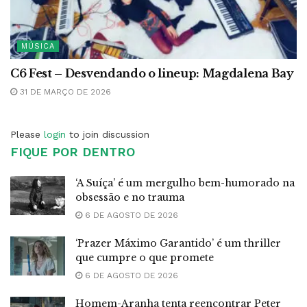
MÚSICA
C6 Fest – Desvendando o lineup: Magdalena Bay
31 DE MARÇO DE 2026
Please
login
to join discussion
FIQUE POR DENTRO
‘A Suíça’ é um mergulho bem-humorado na
obsessão e no trauma
6 DE AGOSTO DE 2026
‘Prazer Máximo Garantido’ é um thriller
que cumpre o que promete
6 DE AGOSTO DE 2026
Homem-Aranha tenta reencontrar Peter