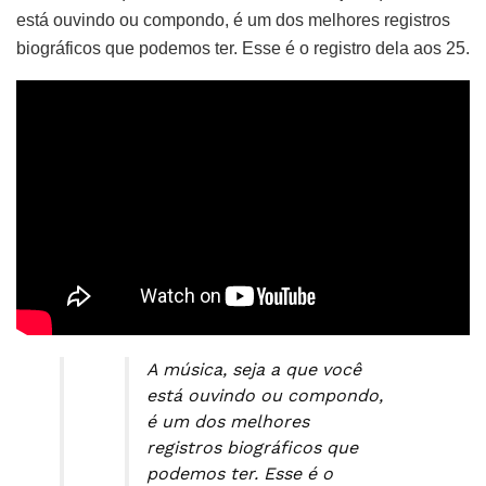
está ouvindo ou compondo, é um dos melhores registros
biográficos que podemos ter. Esse é o registro dela aos 25.
A música, seja a que você
está ouvindo ou compondo,
é um dos melhores
registros biográficos que
podemos ter. Esse é o