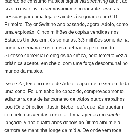
padrão de consumo musical digital via
streaming
atual, ao
fazer o disco físico ser novamente importante, levar as
pessoas para uma loja e sair de lá segurando um CD.
Primeiro, Taylor Swift no ano passado, agora, Adele, como
uma explosão. Cinco milhões de cópias vendidas nos
Estados Unidos em três semanas, 3,3 milhões somente na
primeira semana e recordes quebrados pelo mundo.
Sucesso comercial e elogios da crítica, pela terceira vez a
britânica acertou em cheio, com uma força descomunal no
mundo da música.
Isso é
25
, terceiro disco de Adele, capaz de mexer em toda
uma cena. Foi um trabalho capaz de, comprovadamente,
adiantar a data de lançamento de vários outros trabalhos
pop (One Direction, Justin Bieber, etc), que não queriam
competir nas vendas com ela. Tinha apenas um
single
lançado, vinha quatro anos depois do último álbum e a
cantora se mantinha longe da mídia. De onde vem toda