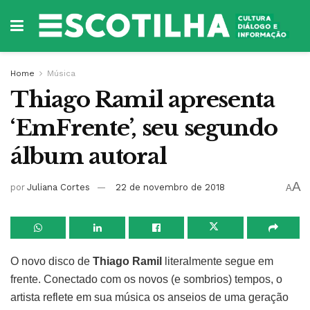
Home
Música
Thiago Ramil apresenta
‘EmFrente’, seu segundo
álbum autoral
A
por
Juliana Cortes
22 de novembro de 2018
A
O novo disco de
Thiago Ramil
literalmente segue em
frente. Conectado com os novos (e sombrios) tempos, o
artista reflete em sua música os anseios de uma geração