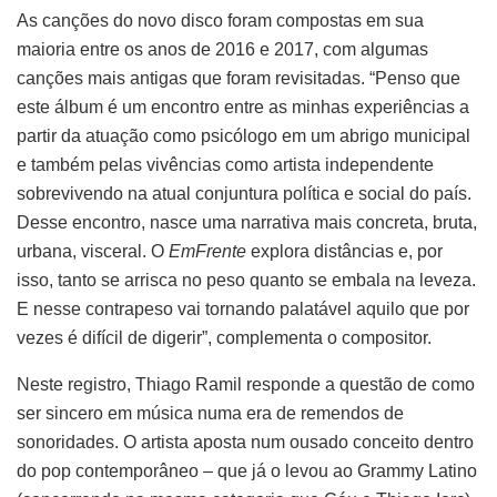
As canções do novo disco foram compostas em sua
maioria entre os anos de 2016 e 2017, com algumas
canções mais antigas que foram revisitadas. “Penso que
este álbum é um encontro entre as minhas experiências a
partir da atuação como psicólogo em um abrigo municipal
e também pelas vivências como artista independente
sobrevivendo na atual conjuntura política e social do país.
Desse encontro, nasce uma narrativa mais concreta, bruta,
urbana, visceral. O
EmFrente
explora distâncias e, por
isso, tanto se arrisca no peso quanto se embala na leveza.
E nesse contrapeso vai tornando palatável aquilo que por
vezes é difícil de digerir”, complementa o compositor.
Neste registro, Thiago Ramil responde a questão de como
ser sincero em música numa era de remendos de
sonoridades. O artista aposta num ousado conceito dentro
do pop contemporâneo – que já o levou ao Grammy Latino