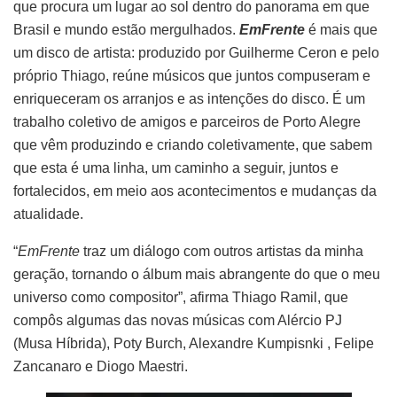
que procura um lugar ao sol dentro do panorama em que
Brasil e mundo estão mergulhados.
EmFrente
é mais que
um disco de artista: produzido por Guilherme Ceron e pelo
próprio Thiago, reúne músicos que juntos compuseram e
enriqueceram os arranjos e as intenções do disco. É um
trabalho coletivo de amigos e parceiros de Porto Alegre
que vêm produzindo e criando coletivamente, que sabem
que esta é uma linha, um caminho a seguir, juntos e
fortalecidos, em meio aos acontecimentos e mudanças da
atualidade.
“
EmFrente
traz um diálogo com outros artistas da minha
geração, tornando o álbum mais abrangente do que o meu
universo como compositor”, afirma Thiago Ramil, que
compôs algumas das novas músicas com Alércio PJ
(Musa Híbrida), Poty Burch, Alexandre Kumpisnki , Felipe
Zancanaro e Diogo Maestri.