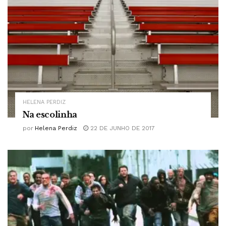
HELENA PERDIZ
Na escolinha
por
Helena Perdiz
22 DE JUNHO DE 2017