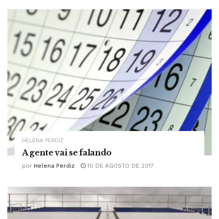
HELENA PERDIZ
A gente vai se falando
por
Helena Perdiz
10 DE AGOSTO DE 2017