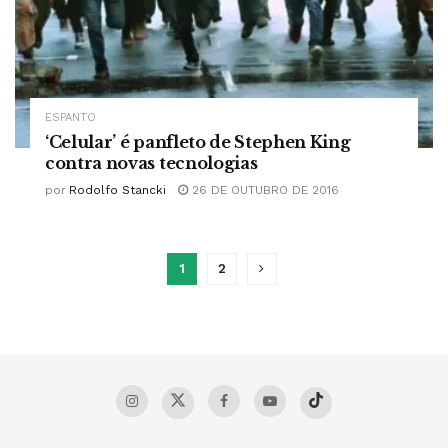
ESPANTO
‘Celular’ é panfleto de Stephen King
contra novas tecnologias
por
Rodolfo Stancki
26 DE OUTUBRO DE 2016
1
2