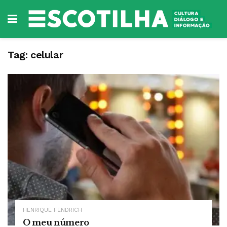
Tag:
celular
HENRIQUE FENDRICH
O meu número