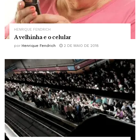
HENRIQUE FENDRICH
A velhinha e o celular
por
Henrique Fendrich
2 DE MAIO DE 2018