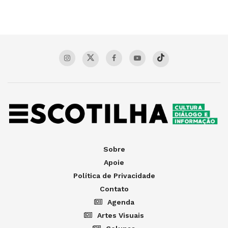
Sobre
Apoie
Política de Privacidade
Contato
Agenda
Artes Visuais