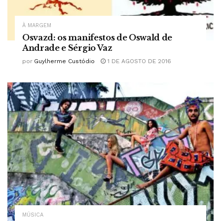
À MARGEM
Osvazd: os manifestos de Oswald de
Andrade e Sérgio Vaz
por
Guylherme Custódio
1 DE AGOSTO DE 2016
MÚSICA