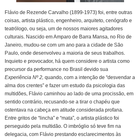
Flávio de Rezende Carvalho (1899-1973) foi, entre outras
coisas, artista plástico, engenheiro, arquiteto, cenógrafo e
teatrólogo, ou seja, um de nossos maiores agitadores
culturais. Nascido em Amparo de Barra Mansa, no Rio de
Janeiro, mudou-se com um ano para a cidade de São
Paulo, onde desenvolveu a maioria de seus trabalhos.
Inquieto e provocador, há quem considere o artista como
precursor da performance no Brasil devido sua
Experiência Nº 2,
quando, com a intenção de “desvendar a
alma dos crentes” e fazer um estudo da psicologia das
multidões, Flávio caminhou ao lado de uma procissão, em
sentido contrário, recusando-se a tirar o chapéu que
ostentava na cabeça em atitude considerada profana.
Entre gritos de “lincha” e “mata”, o artista plástico foi
perseguido pela multidão. O imbróglio só teve fim na
delegacia, com Flávio prestando esclarecimentos às