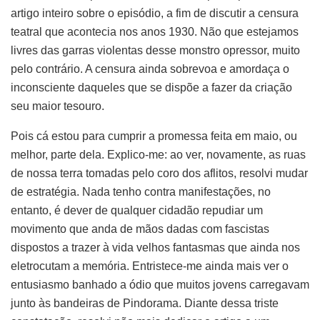
artigo inteiro sobre o episódio, a fim de discutir a censura
teatral que acontecia nos anos 1930. Não que estejamos
livres das garras violentas desse monstro opressor, muito
pelo contrário. A censura ainda sobrevoa e amordaça o
inconsciente daqueles que se dispõe a fazer da criação
seu maior tesouro.
Pois cá estou para cumprir a promessa feita em maio, ou
melhor, parte dela. Explico-me: ao ver, novamente, as ruas
de nossa terra tomadas pelo coro dos aflitos, resolvi mudar
de estratégia. Nada tenho contra manifestações, no
entanto, é dever de qualquer cidadão repudiar um
movimento que anda de mãos dadas com fascistas
dispostos a trazer à vida velhos fantasmas que ainda nos
eletrocutam a memória. Entristece-me ainda mais ver o
entusiasmo banhado a ódio que muitos jovens carregavam
junto às bandeiras de Pindorama. Diante dessa triste