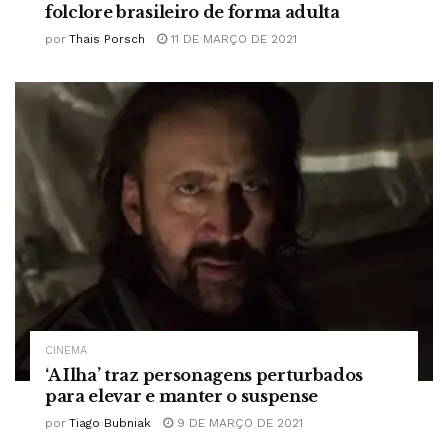
folclore brasileiro de forma adulta
por
Thais Porsch
11 DE MARÇO DE 2021
CINEMA
‘A Ilha’ traz personagens perturbados
para elevar e manter o suspense
por
Tiago Bubniak
9 DE MARÇO DE 2021