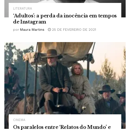
LITERATURA
‘Adultos’: a perda da inocência em tempos
de Instagram
por
Maura Martins
25 DE FEVEREIRO DE 2021
CINEMA
Os paralelos entre ‘Relatos do Mundo’ e