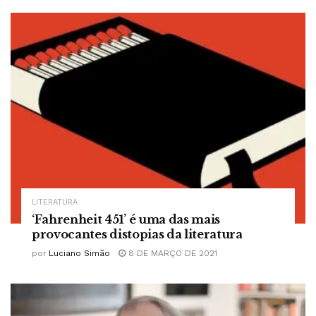
LITERATURA
‘Fahrenheit 451’ é uma das mais
provocantes distopias da literatura
por
Luciano Simão
8 DE MARÇO DE 2021