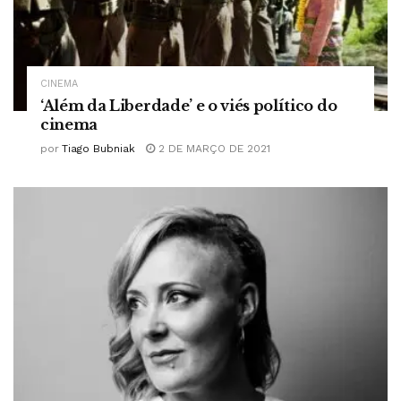
CINEMA
‘Além da Liberdade’ e o viés político do
cinema
por
Tiago Bubniak
2 DE MARÇO DE 2021