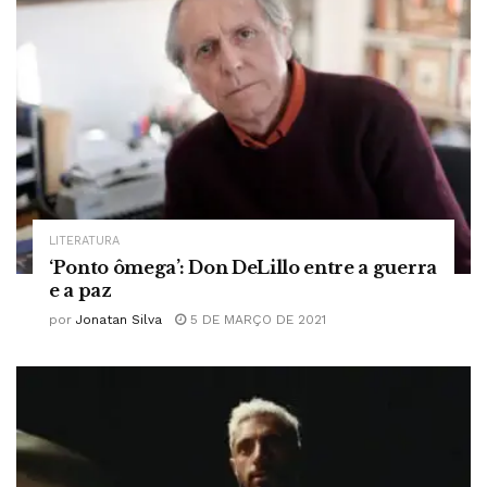
LITERATURA
‘Ponto ômega’: Don DeLillo entre a guerra
e a paz
por
Jonatan Silva
5 DE MARÇO DE 2021