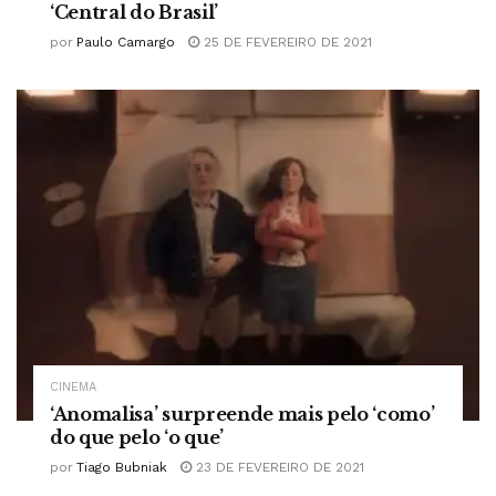
‘Central do Brasil’
por
Paulo Camargo
25 DE FEVEREIRO DE 2021
CINEMA
‘Anomalisa’ surpreende mais pelo ‘como’
do que pelo ‘o que’
por
Tiago Bubniak
23 DE FEVEREIRO DE 2021