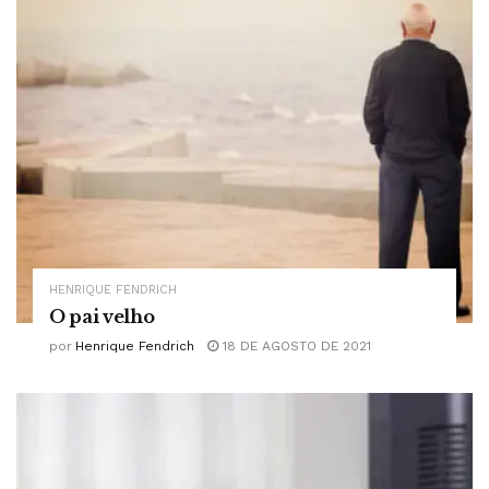
HENRIQUE FENDRICH
O pai velho
por
Henrique Fendrich
18 DE AGOSTO DE 2021