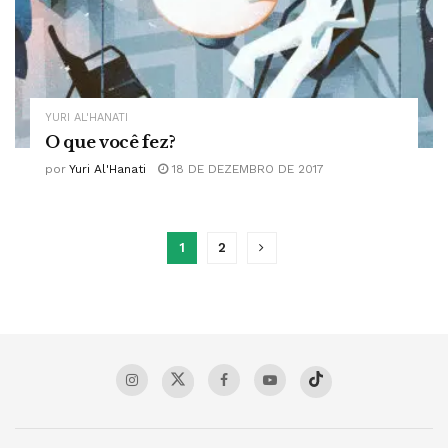
YURI AL'HANATI
O que você fez?
por
Yuri Al'Hanati
18 DE DEZEMBRO DE 2017
1
2