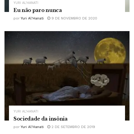
YURI AL'HANATI
Eu não paro nunca
por
Yuri Al'Hanati
9 DE NOVEMBRO DE 2020
YURI AL'HANATI
Sociedade da insônia
por
Yuri Al'Hanati
2 DE SETEMBRO DE 2019