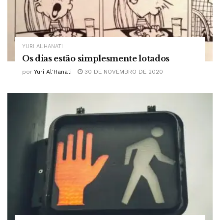
YURI AL'HANATI
Os dias estão simplesmente lotados
por
Yuri Al'Hanati
30 DE NOVEMBRO DE 2020