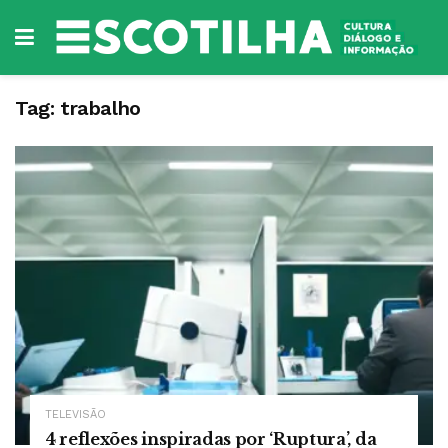
Tag:
trabalho
TELEVISÃO
4 reflexões inspiradas por ‘Ruptura’, da