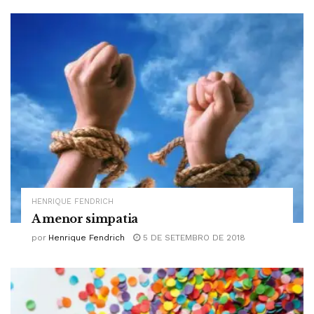
HENRIQUE FENDRICH
A menor simpatia
por
Henrique Fendrich
5 DE SETEMBRO DE 2018