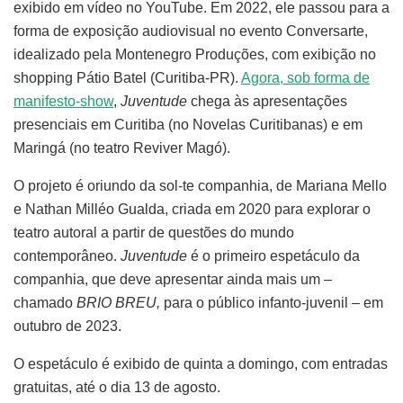
exibido em vídeo no YouTube. Em 2022, ele passou para a
forma de exposição audiovisual no evento Conversarte,
idealizado pela Montenegro Produções, com exibição no
shopping Pátio Batel (Curitiba-PR).
Agora, sob forma de
manifesto-show
,
Juventude
chega às apresentações
presenciais em Curitiba (no Novelas Curitibanas) e em
Maringá (no teatro Reviver Magó).
O projeto é oriundo da sol-te companhia, de Mariana Mello
e Nathan Milléo Gualda, criada em 2020 para explorar o
teatro autoral a partir de questões do mundo
contemporâneo.
Juventude
é o primeiro espetáculo da
companhia, que deve apresentar ainda mais um –
chamado
BRIO BREU,
para o público infanto-juvenil – em
outubro de 2023.
O espetáculo é exibido de quinta a domingo, com entradas
gratuitas, até o dia 13 de agosto.