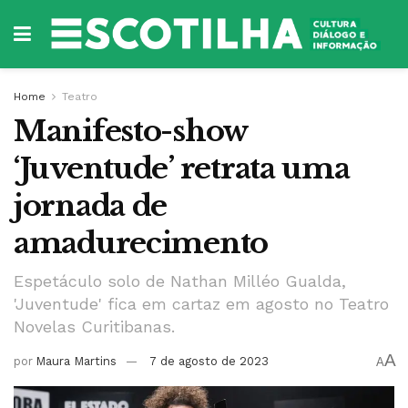
Home
Teatro
Manifesto-show
‘Juventude’ retrata uma
jornada de
amadurecimento
Espetáculo solo de Nathan Milléo Gualda,
'Juventude' fica em cartaz em agosto no Teatro
Novelas Curitibanas.
A
por
Maura Martins
7 de agosto de 2023
A