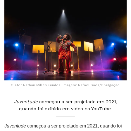
O ator Nathan Milléo Gualda. Imagem: Rafael Saes/Divulgação.
Juventude
começou a ser projetado em 2021,
quando foi exibido em vídeo no YouTube.
Juventude
começou a ser projetado em 2021, quando foi