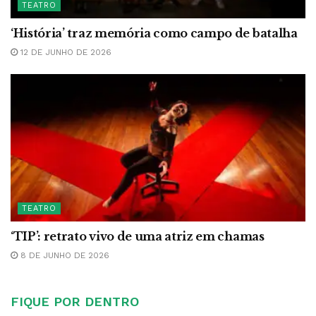
TEATRO
‘História’ traz memória como campo de batalha
12 DE JUNHO DE 2026
TEATRO
‘TIP’: retrato vivo de uma atriz em chamas
8 DE JUNHO DE 2026
FIQUE POR DENTRO