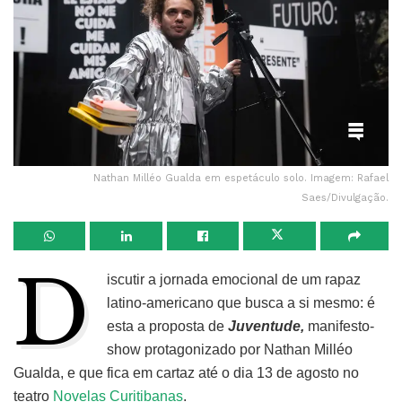
Nathan Milléo Gualda em espetáculo solo. Imagem: Rafael
Saes/Divulgação.
D
iscutir a jornada emocional de um rapaz
latino-americano que busca a si mesmo: é
esta a proposta de
Juventude,
manifesto-
show protagonizado por Nathan Milléo
Gualda, e que fica em cartaz até o dia 13 de agosto no
teatro
Novelas Curitibanas
.