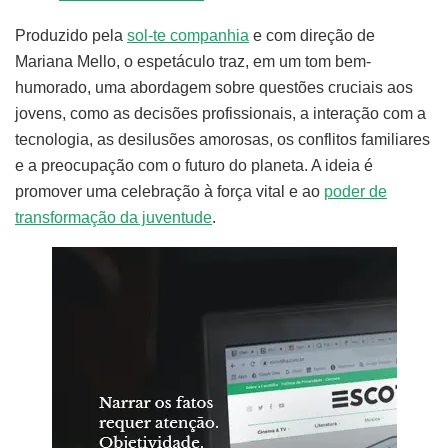
Produzido pela
sol-te companhia
e com direção de
Mariana Mello, o espetáculo traz, em um tom bem-
humorado, uma abordagem sobre questões cruciais aos
jovens, como as decisões profissionais, a interação com a
tecnologia, as desilusões amorosas, os conflitos familiares
e a preocupação com o futuro do planeta. A ideia é
promover uma celebração à força vital e ao
poder de
transformação da juventude
.