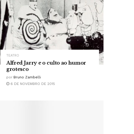
TEATRO
Alfred Jarry e o culto ao humor
grotesco
por
Bruno Zambelli
6 DE NOVEMBRO DE 2015