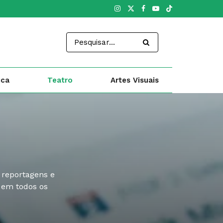
ica
Teatro
Artes Visuais
 reportagens e
l em todos os