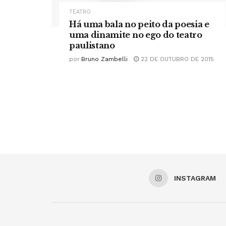
TEATRO
Há uma bala no peito da poesia e
uma dinamite no ego do teatro
paulistano
por
Bruno Zambelli
22 DE OUTUBRO DE 2015
INSTAGRAM