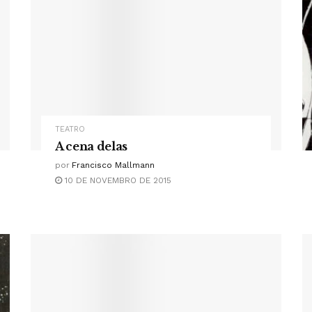
TEATRO
A cena delas
por
Francisco Mallmann
10 DE NOVEMBRO DE 2015