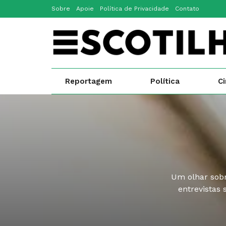
Sobre
Apoie
Política de Privacidade
Contato
Reportagem
Política
C
Um olhar sobr
entrevistas 