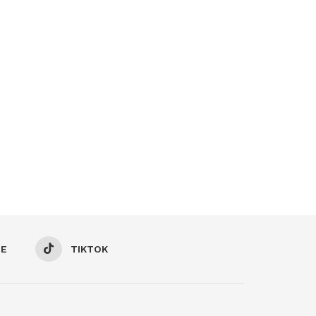
BE
TIKTOK