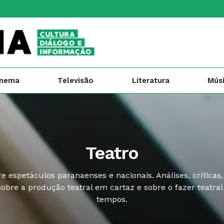
inema
Televisão
Literatura
Mús
Teatro
e espetáculos paranaenses e nacionais. Análises, críticas,
sobre a produção teatral em cartaz e sobre o fazer teatra
tempos.