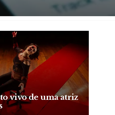
ato vivo de uma atriz
s