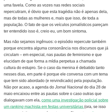
uma favela. Como as vozes nas redes sociais
repercutiram, é óbvio que esta tragédia não é apenas dela,
mas de todas as mulheres e, mais que isso, de toda a
população. O fato de que os veículos jornalísticos pareçam
ter entendido isso é, creio eu, um bom sintoma.
Mas não sejamos ingênuos: o episódio repercute também
porque encontra alguma consonância nos discursos que já
circulam – em especial, nas pautas de feminismo e que
elucidam de que forma a mídia perpetua a chamada
cultura do estupro. Se o caso da menina é debatido tanto
nesses dias, em parte é porque ele conversa com um tema
que tem sido abordado (e reivindicado) pela população.
Não por acaso, a agenda do
Jornal Nacional
do dia 28 de
maio encaixou entre as pautas sobre o caso outras que
dialogavam com ela,
como uma investigação policial sobre
um
ranking
machista em festas universitárias
(ora, se isso