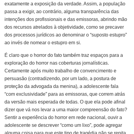
exatamente a exposição da verdade. Assim, a população
passa a exigir, ao contrário, alguma transparência das
intenções dos profissionais e das emissoras, abrindo mão
dos recursos atrelados à objetividade, como se precaver
dos processos jurídicos ao denominar o “suposto estupro”
ao invés de nomear o estupro em si.
É claro que o horror do fato também traz espaços para a
exploração do horror nas coberturas jornalísticas.
Certamente após muito trabalho de convencimento e
persuasão (contradizendo, por um lado, a postura de
proteção da advogada da menina), a adolescente fala
“com exclusividade” para as emissoras, que correm atrás
da versão mais esperada de todas. O que ela pode afinal
dizer que vá nos levar a uma maior compreensão do fato?
Sentir a experiência do horror em rede nacional, ouvir a
adolescente se descrever “como um lixo”, pode agregar
alguma coisa para que este tipo de tragédia não se repita,