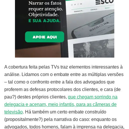
A cobertura feita pelas TVs traz elementos interessantes à
análise. Lidamos com o embate entre as múltiplas versões
– tal como o confronto entre a fala dos advogados que
proferem as defesas protocolares dos clientes, e cara (de
pau?) destes próprios clientes,
que chegam sorrindo na
delegacia e acenam, meio infantis, para as câmeras de
televisão
. Há também um certo embate construído
(propositalmente?) pela narrativa do caso: enquanto os
advogados, todos homens, falam à imprensa na delegacia,