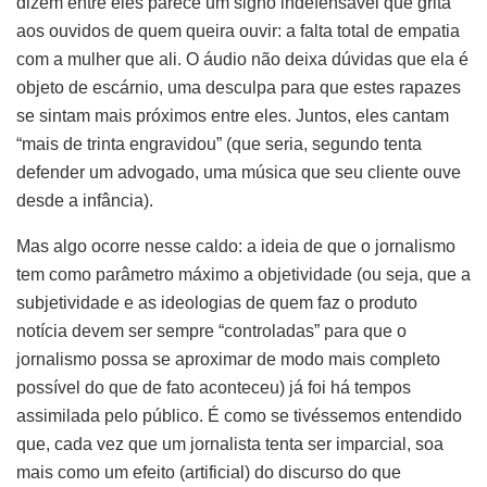
dizem entre eles parece um signo indefensável que grita
aos ouvidos de quem queira ouvir: a falta total de empatia
com a mulher que ali. O áudio não deixa dúvidas que ela é
objeto de escárnio, uma desculpa para que estes rapazes
se sintam mais próximos entre eles. Juntos, eles cantam
“mais de trinta engravidou” (que seria, segundo tenta
defender um advogado, uma música que seu cliente ouve
desde a infância).
Mas algo ocorre nesse caldo: a ideia de que o jornalismo
tem como parâmetro máximo a objetividade (ou seja, que a
subjetividade e as ideologias de quem faz o produto
notícia devem ser sempre “controladas” para que o
jornalismo possa se aproximar de modo mais completo
possível do que de fato aconteceu) já foi há tempos
assimilada pelo público. É como se tivéssemos entendido
que, cada vez que um jornalista tenta ser imparcial, soa
mais como um efeito (artificial) do discurso do que