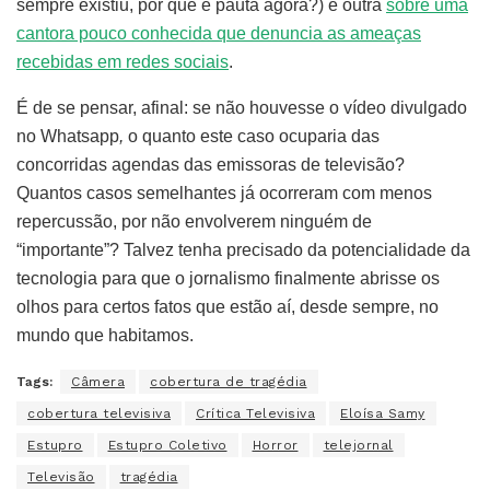
sempre existiu, por que é pauta agora?) e outra
sobre uma
cantora pouco conhecida que denuncia as ameaças
recebidas em redes sociais
.
É de se pensar, afinal: se não houvesse o vídeo divulgado
no Whatsapp
,
o quanto este caso ocuparia das
concorridas agendas das emissoras de televisão?
Quantos casos semelhantes já ocorreram com menos
repercussão, por não envolverem ninguém de
“importante”? Talvez tenha precisado da potencialidade da
tecnologia para que o jornalismo finalmente abrisse os
olhos para certos fatos que estão aí, desde sempre, no
mundo que habitamos.
Tags:
Câmera
cobertura de tragédia
cobertura televisiva
Crítica Televisiva
Eloísa Samy
Estupro
Estupro Coletivo
Horror
telejornal
Televisão
tragédia