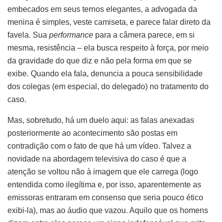
embecados em seus ternos elegantes, a advogada da
menina é simples, veste camiseta, e parece falar direto da
favela. Sua
performance
para a câmera parece, em si
mesma, resistência – ela busca respeito à força, por meio
da gravidade do que diz e não pela forma em que se
exibe. Quando ela fala, denuncia a pouca sensibilidade
dos colegas (em especial, do delegado) no tratamento do
caso.
Mas, sobretudo, há um duelo aqui: as falas anexadas
posteriormente ao acontecimento são postas em
contradição com o fato de que há um vídeo. Talvez a
novidade na abordagem televisiva do caso é que a
atenção se voltou não à imagem que ele carrega (logo
entendida como ilegítima e, por isso, aparentemente as
emissoras entraram em consenso que seria pouco ético
exibi-la), mas ao áudio que vazou. Aquilo que os homens