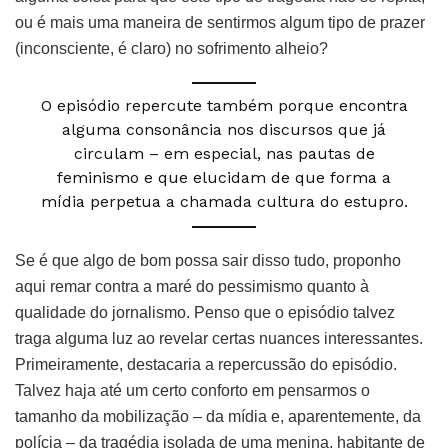
ou é mais uma maneira de sentirmos algum tipo de prazer
(inconsciente, é claro) no sofrimento alheio?
O episódio repercute também porque encontra
alguma consonância nos discursos que já
circulam – em especial, nas pautas de
feminismo e que elucidam de que forma a
mídia perpetua a chamada cultura do estupro.
Se é que algo de bom possa sair disso tudo, proponho
aqui remar contra a maré do pessimismo quanto à
qualidade do jornalismo. Penso que o episódio talvez
traga alguma luz ao revelar certas nuances interessantes.
Primeiramente, destacaria a repercussão do episódio.
Talvez haja até um certo conforto em pensarmos o
tamanho da mobilização – da mídia e, aparentemente, da
polícia – da tragédia isolada de uma menina, habitante de