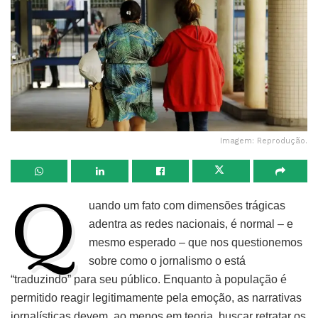
Imagem: Reprodução.
Q
uando um fato com dimensões trágicas
adentra as redes nacionais, é normal – e
mesmo esperado – que nos questionemos
sobre como o jornalismo o está
“traduzindo” para seu público. Enquanto à população é
permitido reagir legitimamente pela emoção, as narrativas
jornalísticas devem, ao menos em teoria, buscar retratar os