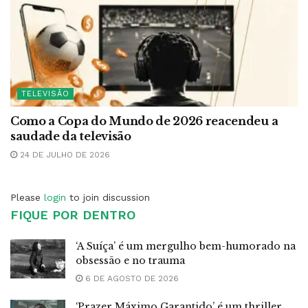
TELEVISÃO
Como a Copa do Mundo de 2026 reacendeu a
saudade da televisão
24 DE JULHO DE 2026
Please
login
to join discussion
FIQUE POR DENTRO
‘A Suíça’ é um mergulho bem-humorado na
obsessão e no trauma
6 DE AGOSTO DE 2026
‘Prazer Máximo Garantido’ é um thriller