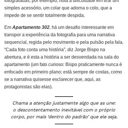
fotografadas, por exemplo, nota a dificuldade em tirar um
simples acessório, um colar que adorna o colo, que a
impede de se sentir totalmente despida.
Em
Apartamento 302
,
há um desafio interessante em
transpor a experiência da fotografia para uma narrativa
sequencial, regida pelo movimento e pela pulsão pela fala.
“Cada foto conta uma história”, diz Jorge Bispo na
abertura, e é esta a história a ser desvendada na sala do
apartamento (um fato curioso: Bispo praticamente nunca é
enfocado em primeiro plano; está sempre de costas, como
se a narrativa quisesse esclarecer que, aqui, as
protagonistas são elas).
Chama a atenção justamente algo que as une:
o descontentamento inevitável com o próprio
corpo, por mais ‘dentro do padrão’ que ele seja.