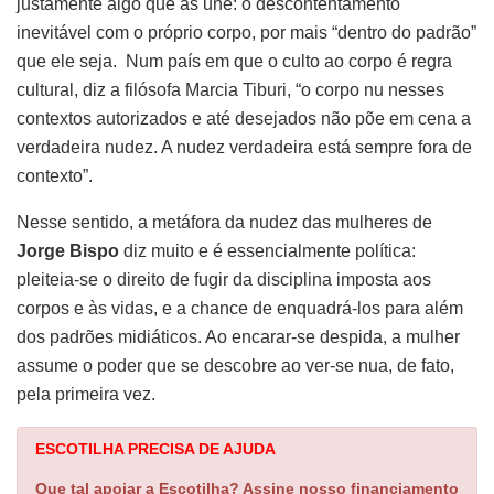
justamente algo que as une: o descontentamento
inevitável com o próprio corpo, por mais “dentro do padrão”
que ele seja. Num país em que o culto ao corpo é regra
cultural, diz a filósofa Marcia Tiburi, “o corpo nu nesses
contextos autorizados e até desejados não põe em cena a
verdadeira nudez. A nudez verdadeira está sempre fora de
contexto”.
Nesse sentido, a metáfora da nudez das mulheres de
Jorge Bispo
diz muito e é essencialmente política:
pleiteia-se o direito de fugir da disciplina imposta aos
corpos e às vidas, e a chance de enquadrá-los para além
dos padrões midiáticos. Ao encarar-se despida, a mulher
assume o poder que se descobre ao ver-se nua, de fato,
pela primeira vez.
ESCOTILHA PRECISA DE AJUDA
Que tal apoiar a Escotilha? Assine nosso financiamento