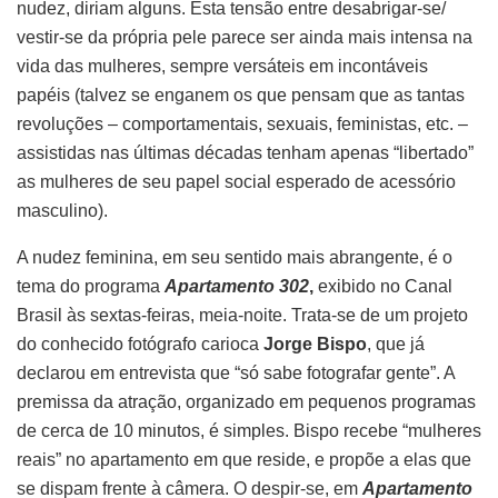
nudez, diriam alguns. Esta tensão entre desabrigar-se/
vestir-se da própria pele parece ser ainda mais intensa na
vida das mulheres, sempre versáteis em incontáveis
papéis (talvez se enganem os que pensam que as tantas
revoluções – comportamentais, sexuais, feministas, etc. –
assistidas nas últimas décadas tenham apenas “libertado”
as mulheres de seu papel social esperado de acessório
masculino).
A nudez feminina, em seu sentido mais abrangente, é o
tema do programa
Apartamento 302
,
exibido no Canal
Brasil às sextas-feiras, meia-noite. Trata-se de um projeto
do conhecido fotógrafo carioca
Jorge Bispo
, que já
declarou em entrevista que “só sabe fotografar gente”. A
premissa da atração, organizado em pequenos programas
de cerca de 10 minutos, é simples. Bispo recebe “mulheres
reais” no apartamento em que reside, e propõe a elas que
se dispam frente à câmera. O despir-se, em
Apartamento