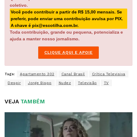
coletivo.
Você pode contribuir a partir de R$ 15,00 mensais. Se
preferir, pode enviar uma contribuição avulsa por PIX.
A chave é pix@escotilha.com.br.
Toda contribuição, grande ou pequena, potencializa e
ajuda a manter nosso jornalismo.
CLIQUE AQUI E APOIE
Tags:
Apartamento 302
Canal Brasil
Crítica Televisiva
Despir
Jorge Bispo
Nudez
Televisão
TV
VEJA
TAMBÉM