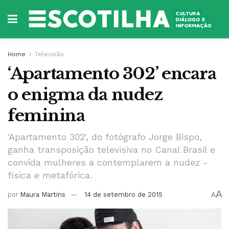
Home
Televisão
‘Apartamento 302’ encara
o enigma da nudez
feminina
'Apartamento 302', do fotógrafo Jorge Bispo,
ganha transposição televisiva no Canal Brasil e
convida mulheres a contemplarem a nudez -
física e metafórica.
A
por
Maura Martins
14 de setembro de 2015
A