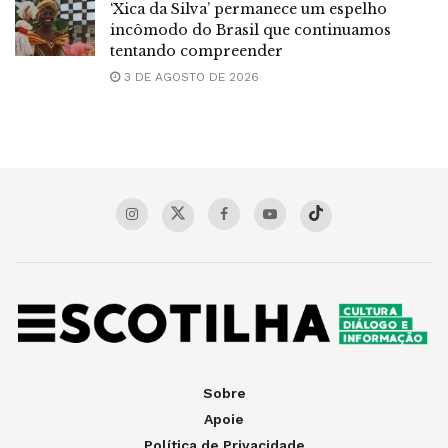
‘Xica da Silva’ permanece um espelho
incômodo do Brasil que continuamos
tentando compreender
3 DE AGOSTO DE 2026
Sobre
Apoie
Política de Privacidade