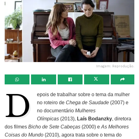
Imagem: Reprodução.
D
epois de trabalhar sobre o tema da mulher
no roteiro de
Chega de Saudade
(2007) e
no documentário
Mulheres
Olímpicas
(2013),
Laís Bodanzky
, diretora
dos filmes
Bicho de Sete Cabeças
(2000) e
As Melhores
Coisas do Mundo
(2010), agora trata sobre o tema do