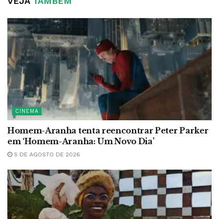
VEJA
TAMBÉM
CINEMA
Homem-Aranha tenta reencontrar Peter Parker
em ‘Homem-Aranha: Um Novo Dia’
5 DE AGOSTO DE 2026