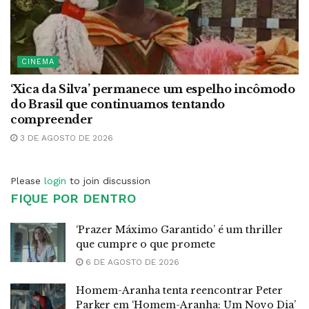
CINEMA
‘Xica da Silva’ permanece um espelho incômodo
do Brasil que continuamos tentando
compreender
3 DE AGOSTO DE 2026
Please
login
to join discussion
FIQUE POR DENTRO
‘Prazer Máximo Garantido’ é um thriller
que cumpre o que promete
6 DE AGOSTO DE 2026
Homem-Aranha tenta reencontrar Peter
Parker em ‘Homem-Aranha: Um Novo Dia’