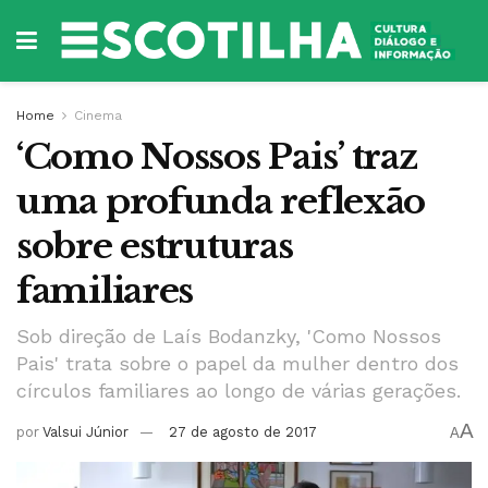
Home
Cinema
‘Como Nossos Pais’ traz
uma profunda reflexão
sobre estruturas
familiares
Sob direção de Laís Bodanzky, 'Como Nossos
Pais' trata sobre o papel da mulher dentro dos
círculos familiares ao longo de várias gerações.
A
por
Valsui Júnior
27 de agosto de 2017
A