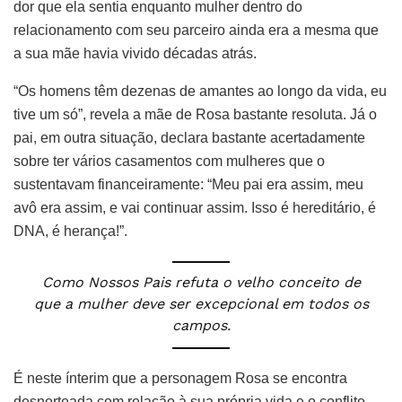
dor que ela sentia enquanto mulher dentro do
relacionamento com seu parceiro ainda era a mesma que
a sua mãe havia vivido décadas atrás.
“Os homens têm dezenas de amantes ao longo da vida, eu
tive um só”, revela a mãe de Rosa bastante resoluta. Já o
pai, em outra situação, declara bastante acertadamente
sobre ter vários casamentos com mulheres que o
sustentavam financeiramente: “Meu pai era assim, meu
avô era assim, e vai continuar assim. Isso é hereditário, é
DNA, é herança!”.
Como Nossos Pais refuta o velho conceito de
que a mulher deve ser excepcional em todos os
campos.
É neste ínterim que a personagem Rosa se encontra
desnorteada com relação à sua própria vida e o conflito