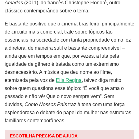
Amadas
(2011), do francês Christophe Honoré, outro
clássico contemporâneo sobre o tema.
É bastante positivo que o cinema brasileiro, principalmente
de circuito mais comercial, trate sobre tópicos tão
essenciais na sociedade com tanta propriedade como fez
a diretora, de maneira sutil e bastante compreensível –
ainda que em tempos em que, por vezes, a luta pela
igualdade de gênero é tratada como um extremismo
desnecessário. A música que deu nome ao filme,
eternizada pela voz de
Elis Regina
, talvez diga muito
sobre quem questiona esse tópico: “É você que ama o
passado e não vê/ Que o novo sempre vem”. Sem
dúvidas,
Como Nossos Pais
traz à tona com uma força
esplendorosa o debate do papel da mulher nas estruturas
familiares contemporâneas.
ESCOTILHA PRECISA DE AJUDA