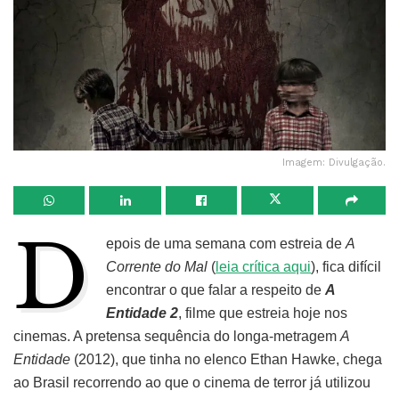
Imagem: Divulgação.
D
epois de uma semana com estreia de
A
Corrente do Mal
(
leia crítica aqui
), fica difícil
encontrar o que falar a respeito de
A
Entidade 2
, filme que estreia hoje nos
cinemas. A pretensa sequência do longa-metragem
A
Entidade
(2012), que tinha no elenco Ethan Hawke, chega
ao Brasil recorrendo ao que o cinema de terror já utilizou