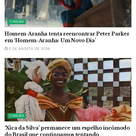
CINEMA
Homem-Aranha tenta reencontrar Peter Parker
em ‘Homem-Aranha: Um Novo Dia’
5 DE AGOSTO DE 2026
CINEMA
‘Xica da Silva’ permanece um espelho incômodo
do Brasil que continuamos tentando