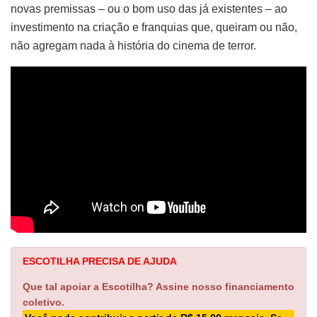
novas premissas – ou o bom uso das já existentes – ao
investimento na criação e franquias que, queiram ou não,
não agregam nada à história do cinema de terror.
ESCOTILHA PRECISA DE AJUDA
Que tal apoiar a Escotilha? Assine nosso financiamento
coletivo.