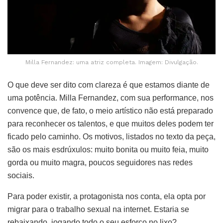
Milla Fernandez: uma atriz completa. Imagem: Divulgação.
O que deve ser dito com clareza é que estamos diante de
uma potência. Milla Fernandez, com sua performance, nos
convence que, de fato, o meio artístico não está preparado
para reconhecer os talentos, e que muitos deles podem ter
ficado pelo caminho. Os motivos, listados no texto da peça,
são os mais esdrúxulos: muito bonita ou muito feia, muito
gorda ou muito magra, poucos seguidores nas redes
sociais.
Para poder existir, a protagonista nos conta, ela opta por
migrar para o trabalho sexual na internet. Estaria se
rebaixando, jogando todo o seu esforço no lixo?