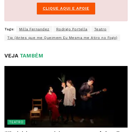
CLIQUE AQUI E APOIE
Tags:
Milla Fernandez
Rodrigo Portella
Teatro
Tip (Antes que me Queimem Eu Mesma me Atiro no Fogo)
VEJA
TAMBÉM
TEATRO