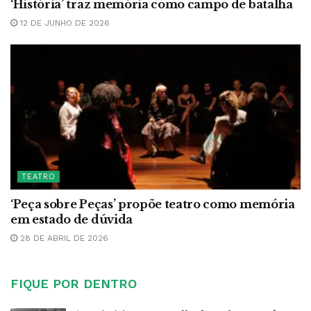
‘História’ traz memória como campo de batalha
12 DE JUNHO DE 2026
TEATRO
‘Peça sobre Peças’ propõe teatro como memória
em estado de dúvida
28 DE ABRIL DE 2026
FIQUE POR DENTRO