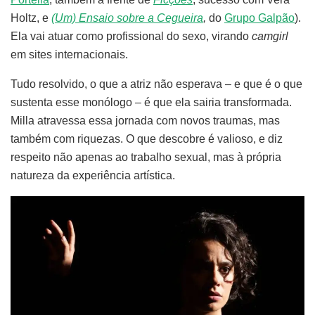
Holtz, e
(Um) Ensaio sobre a Cegueira
,
do
Grupo Galpão
).
Ela vai atuar como profissional do sexo, virando
camgirl
em sites internacionais.
Tudo resolvido, o que a atriz não esperava – e que é o que
sustenta esse monólogo – é que ela sairia transformada.
Milla atravessa essa jornada com novos traumas, mas
também com riquezas. O que descobre é valioso, e diz
respeito não apenas ao trabalho sexual, mas à própria
natureza da experiência artística.