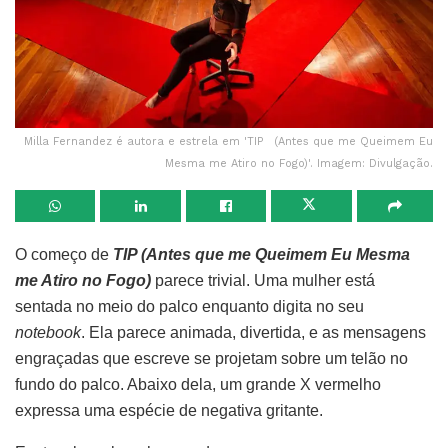
Milla Fernandez é autora e estrela em 'TIP (Antes que me Queimem Eu
Mesma me Atiro no Fogo)'. Imagem: Divulgação.
O começo de
TIP (Antes que me Queimem Eu Mesma
me Atiro no Fogo)
parece trivial. Uma mulher está
sentada no meio do palco enquanto digita no seu
notebook
. Ela parece animada, divertida, e as mensagens
engraçadas que escreve se projetam sobre um telão no
fundo do palco. Abaixo dela, um grande X vermelho
expressa uma espécie de negativa gritante.