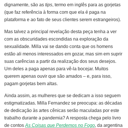
dignamente, são as
tips
, termo em inglês para as gorjetas
(que faz referência à forma com que ela é paga na
plataforma e ao fato de seus clientes serem estrangeiros).
Mas talvez a principal revelação desta peça tenha a ver
com as obscuridades escondidas na exploração da
sexualidade. Milla vai se dando conta que os homens
estão ali menos interessados em gozar, mas sim em suprir
suas carências a partir da realização dos seus desejos.
Um deles a paga apenas para vê-la bocejar. Muitos
querem apenas ouvir que são amados – e, para isso,
pagam gorjetas bem altas.
Ainda assim, as mulheres que se dedicam a isso seguem
estigmatizadas. Milla Fernandez se preocupa: as décadas
de dedicação às artes cênicas serão maculadas por este
trabalho durante a pandemia? A resposta chega pelo livro
de contos
As Coisas que Perdemos no Fogo
, da argentina