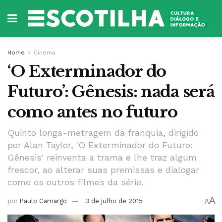
Home
Cinema
‘O Exterminador do
Futuro’: Gênesis: nada será
como antes no futuro
Quinto longa-metragem da franquia, dirigido
por Alan Taylor, 'O Exterminador do Futuro:
Gênesis' reinventa a trama e lhe traz algum
frescor, ao alterar suas premissas e dialogar
como os outros filmes da série.
A
por
Paulo Camargo
3 de julho de 2015
A