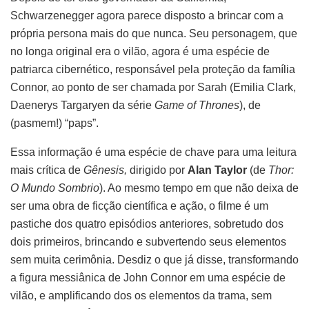
Schwarzenegger agora parece disposto a brincar com a
própria persona mais do que nunca. Seu personagem, que
no longa original era o vilão, agora é uma espécie de
patriarca cibernético, responsável pela proteção da família
Connor, ao ponto de ser chamada por Sarah (Emilia Clark,
Daenerys Targaryen da série
Game of Thrones
), de
(pasmem!) “paps”.
Essa informação é uma espécie de chave para uma leitura
mais crítica de
Gênesis,
dirigido por
Alan Taylor
(de
Thor:
O Mundo Sombrio
). Ao mesmo tempo em que não deixa de
ser uma obra de ficção científica e ação, o filme é um
pastiche dos quatro episódios anteriores, sobretudo dos
dois primeiros, brincando e subvertendo seus elementos
sem muita cerimônia. Desdiz o que já disse, transformando
a figura messiânica de John Connor em uma espécie de
vilão, e amplificando dos os elementos da trama, sem