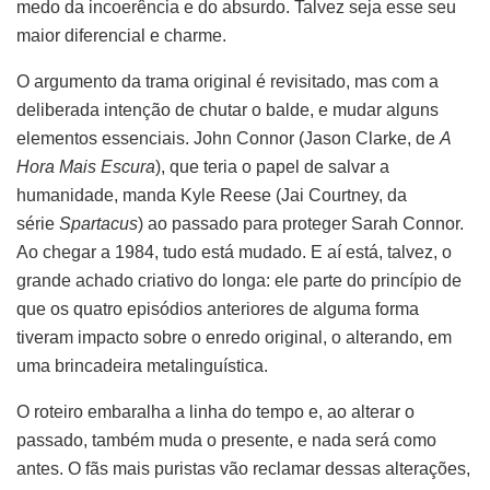
medo da incoerência e do absurdo. Talvez seja esse seu
maior diferencial e charme.
O argumento da trama original é revisitado, mas com a
deliberada intenção de chutar o balde, e mudar alguns
elementos essenciais. John Connor (Jason Clarke, de
A
Hora Mais Escura
), que teria o papel de salvar a
humanidade, manda Kyle Reese (Jai Courtney, da
série
Spartacus
) ao passado para proteger Sarah Connor.
Ao chegar a 1984, tudo está mudado. E aí está, talvez, o
grande achado criativo do longa: ele parte do princípio de
que os quatro episódios anteriores de alguma forma
tiveram impacto sobre o enredo original, o alterando, em
uma brincadeira metalinguística.
O roteiro embaralha a linha do tempo e, ao alterar o
passado, também muda o presente, e nada será como
antes. O fãs mais puristas vão reclamar dessas alterações,