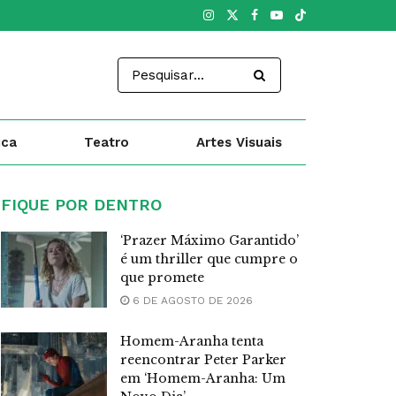
ica
Teatro
Artes Visuais
FIQUE POR DENTRO
‘Prazer Máximo Garantido’
é um thriller que cumpre o
que promete
6 DE AGOSTO DE 2026
Homem-Aranha tenta
reencontrar Peter Parker
em ‘Homem-Aranha: Um