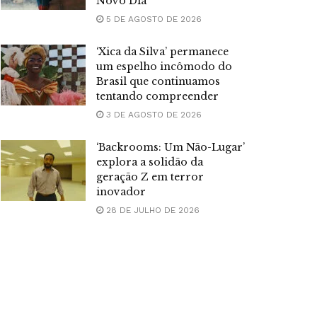
Novo Dia’
5 DE AGOSTO DE 2026
‘Xica da Silva’ permanece
um espelho incômodo do
Brasil que continuamos
tentando compreender
3 DE AGOSTO DE 2026
‘Backrooms: Um Não-Lugar’
explora a solidão da
geração Z em terror
inovador
28 DE JULHO DE 2026