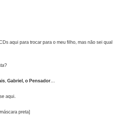
CDs aqui para trocar para o meu filho, mas não sei qual
sta?
ais
,
Gabriel, o Pensador
…
se aqui.
 máscara preta]