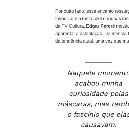
Por outro lado, esse encanto ressur
favor. Com o rosto azul e roupas r
da TV Cultura,
Edgar Pererê
mostro
aparentar a ostentação. Da mesma
da tendência atual, uma vez que mu
Naquele moment
acabou minha
curiosidade pelas
máscaras, mas tam
o fascínio que ela
causavam.