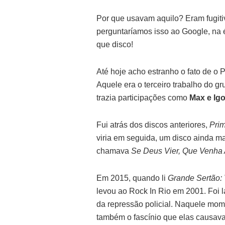
Por que usavam aquilo? Eram fugit
perguntaríamos isso ao Google, na ép
que disco!
Até hoje acho estranho o fato de o 
Aquele era o terceiro trabalho do gr
trazia participações como
Max e Igo
Fui atrás dos discos anteriores,
Prim
viria em seguida, um disco ainda ma
chamava
Se Deus Vier, Que Venha
Em 2015, quando li
Grande Sertão:
levou ao Rock In Rio em 2001. Foi l
da repressão policial. Naquele mo
também o fascínio que elas causav