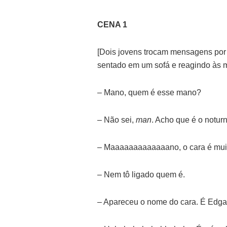
CENA 1
[Dois jovens trocam mensagens por
sentado em um sofá e reagindo às 
– Mano, quem é esse mano?
– Não sei,
man
. Acho que é o notur
– Maaaaaaaaaaaaano, o cara é mui
– Nem tô ligado quem é.
– Apareceu o nome do cara. É Edga