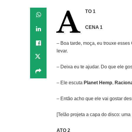
A
TO 1
CENA 1
– Boa tarde, moça, eu trouxe esses 
levar.
– Deixa eu te ajudar. Do que ele go
– Ele escuta
Planet Hemp
,
Racion
– Então acho que ele vai gostar des
[Telão projeta a capa do disco: uma
ATO 2