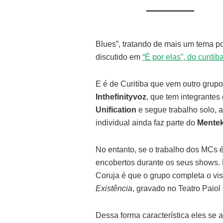
Blues”, tratando de mais um tema p
discutido em
“É por elas”, do curiti
E é de Curitiba que vem outro grup
Inthefinityvoz
, que tem integrantes
Unification
e segue trabalho solo,
individual ainda faz parte do
Mente
No entanto, se o trabalho dos MCs é
encobertos durante os seus shows. M
Coruja é que o grupo completa o vi
Existência
, gravado no Teatro Paio
Dessa forma característica eles s