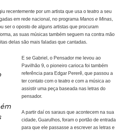
giu recentemente por um artista que usa o teatro a seu
asgadas em rede nacional, no programa
Manos e Minas
,
u ser o oposto de alguns artistas que procuram
 forma, as suas músicas também seguem na contra mão
itas delas são mais faladas que cantadas.
E se Gabriel, o Pensador me levou ao
Pavilhão 9, o pioneiro carioca foi também
o
referência para Edgar Pererê, que passou a
ter contato com o teatro e com a música ao
assistir uma peça baseada nas letras do
pensador.
bém
A partir daí os saraus que acontecem na sua
s
cidade, Guarulhos, foram o portão de entrada
para que ele passasse a escrever as letras e