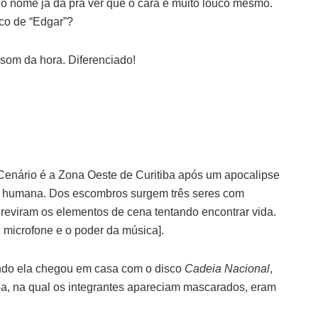
 nome já dá pra ver que o cara é muito louco mesmo.
ico de “Edgar”?
 som da hora. Diferenciado!
Cenário é a Zona Oeste de Curitiba após um apocalipse
a humana. Dos escombros surgem três seres com
eviram os elementos de cena tentando encontrar vida.
, microfone e o poder da música].
do ela chegou em casa com o disco
Cadeia Nacional
,
pa, na qual os integrantes apareciam mascarados, eram