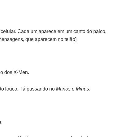
 celular. Cada um aparece em um canto do palco,
mensagens, que aparecem no telão].
no dos X-Men.
to louco. Tá passando no
Manos e Minas
.
r.