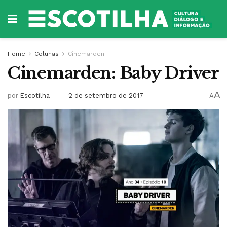
Home
Colunas
Cinemarden
Cinemarden: Baby Driver
A
por
Escotilha
2 de setembro de 2017
A