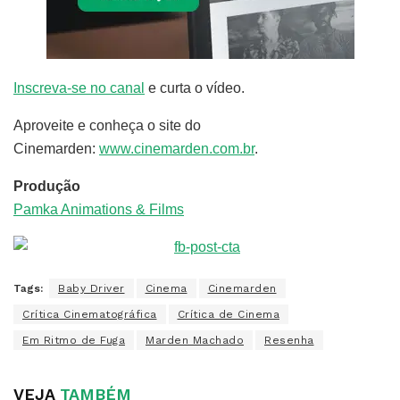
Inscreva-se no canal
e curta o vídeo.
Aproveite e conheça o site do
Cinemarden:
www.cinemarden.com.br
.
Produção
Pamka Animations & Films
Tags:
Baby Driver
Cinema
Cinemarden
Crítica Cinematográfica
Crítica de Cinema
Em Ritmo de Fuga
Marden Machado
Resenha
VEJA
TAMBÉM