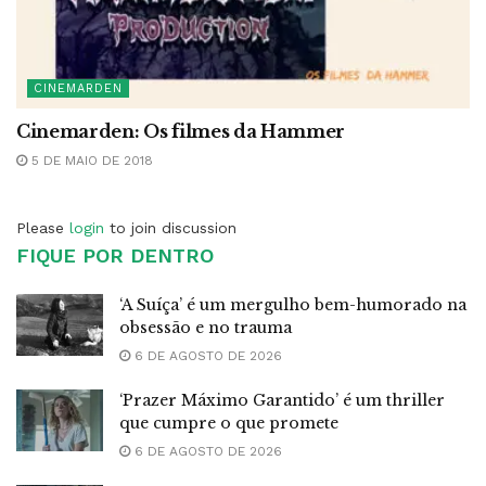
CINEMARDEN
Cinemarden: Os filmes da Hammer
5 DE MAIO DE 2018
Please
login
to join discussion
FIQUE POR DENTRO
‘A Suíça’ é um mergulho bem-humorado na
obsessão e no trauma
6 DE AGOSTO DE 2026
‘Prazer Máximo Garantido’ é um thriller
que cumpre o que promete
6 DE AGOSTO DE 2026