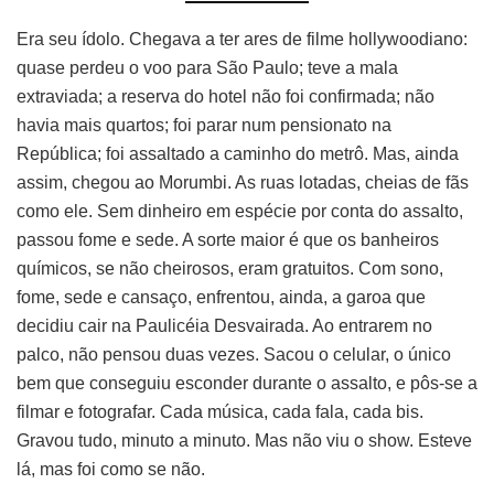
Era seu ídolo. Chegava a ter ares de filme hollywoodiano:
quase perdeu o voo para São Paulo; teve a mala
extraviada; a reserva do hotel não foi confirmada; não
havia mais quartos; foi parar num pensionato na
República; foi assaltado a caminho do metrô. Mas, ainda
assim, chegou ao Morumbi. As ruas lotadas, cheias de fãs
como ele. Sem dinheiro em espécie por conta do assalto,
passou fome e sede. A sorte maior é que os banheiros
químicos, se não cheirosos, eram gratuitos. Com sono,
fome, sede e cansaço, enfrentou, ainda, a garoa que
decidiu cair na Paulicéia Desvairada. Ao entrarem no
palco, não pensou duas vezes. Sacou o celular, o único
bem que conseguiu esconder durante o assalto, e pôs-se a
filmar e fotografar. Cada música, cada fala, cada bis.
Gravou tudo, minuto a minuto. Mas não viu o show. Esteve
lá, mas foi como se não.