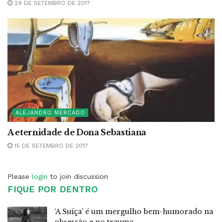
29 DE SETEMBRO DE 2017
ALEJANDRO MERCADO
A eternidade de Dona Sebastiana
15 DE SETEMBRO DE 2017
Please
login
to join discussion
FIQUE POR DENTRO
‘A Suíça’ é um mergulho bem-humorado na