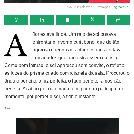
"50 Mindshots". Ilustração:
Ingravalle
.
A
flor estava linda. Um raio de sol ousava
enfrentar o inverno curitibano, que de tão
rigoroso chegou adiantado e não aceitava
convidados que não estivessem na lista.
Como bom intruso, o sol apareceu sem convite, e refletia
as luzes do prisma criado com a janela da sala. Procurou o
ângulo perfeito, a luz perfeita, o lado perfeito, a posição
perfeita. Acabou por não tirar a foto, por não participar do
momento, por perder o sol, a flor, o instante.
***