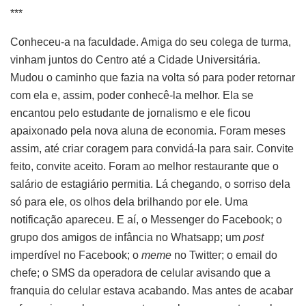
***
Conheceu-a na faculdade. Amiga do seu colega de turma,
vinham juntos do Centro até a Cidade Universitária.
Mudou o caminho que fazia na volta só para poder retornar
com ela e, assim, poder conhecê-la melhor. Ela se
encantou pelo estudante de jornalismo e ele ficou
apaixonado pela nova aluna de economia. Foram meses
assim, até criar coragem para convidá-la para sair. Convite
feito, convite aceito. Foram ao melhor restaurante que o
salário de estagiário permitia. Lá chegando, o sorriso dela
só para ele, os olhos dela brilhando por ele. Uma
notificação apareceu. E aí, o Messenger do Facebook; o
grupo dos amigos de infância no Whatsapp; um
post
imperdível no Facebook; o
meme
no Twitter; o email do
chefe; o SMS da operadora de celular avisando que a
franquia do celular estava acabando. Mas antes de acabar