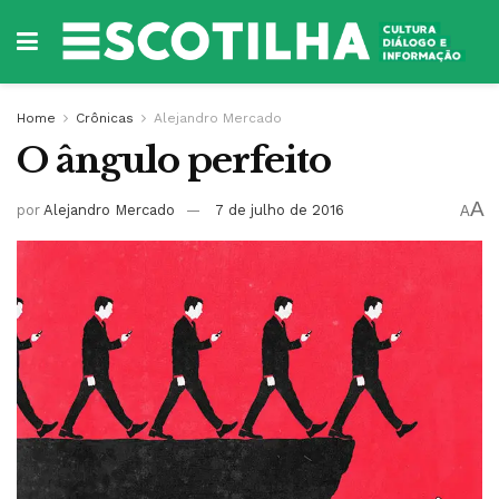
Home
Crônicas
Alejandro Mercado
O ângulo perfeito
A
por
Alejandro Mercado
7 de julho de 2016
A