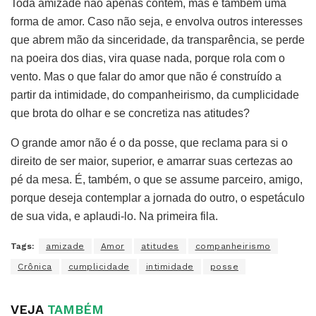
Toda amizade não apenas contém, mas é também uma
forma de amor. Caso não seja, e envolva outros interesses
que abrem mão da sinceridade, da transparência, se perde
na poeira dos dias, vira quase nada, porque rola com o
vento. Mas o que falar do amor que não é construído a
partir da intimidade, do companheirismo, da cumplicidade
que brota do olhar e se concretiza nas atitudes?
O grande amor não é o da posse, que reclama para si o
direito de ser maior, superior, e amarrar suas certezas ao
pé da mesa. É, também, o que se assume parceiro, amigo,
porque deseja contemplar a jornada do outro, o espetáculo
de sua vida, e aplaudi-lo. Na primeira fila.
Tags:
amizade
Amor
atitudes
companheirismo
Crônica
cumplicidade
intimidade
posse
VEJA
TAMBÉM