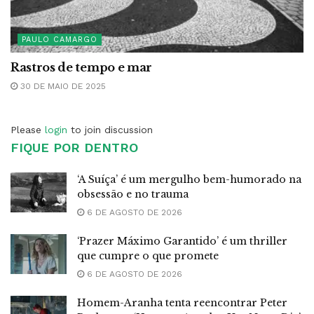
PAULO CAMARGO
Rastros de tempo e mar
30 DE MAIO DE 2025
Please
login
to join discussion
FIQUE POR DENTRO
‘A Suíça’ é um mergulho bem-humorado na
obsessão e no trauma
6 DE AGOSTO DE 2026
‘Prazer Máximo Garantido’ é um thriller
que cumpre o que promete
6 DE AGOSTO DE 2026
Homem-Aranha tenta reencontrar Peter