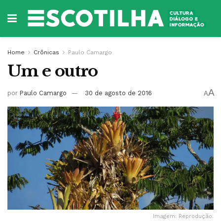
Home
Crônicas
Paulo Camargo
Um e outro
A
por
Paulo Camargo
30 de agosto de 2016
A
Imagem: Reprodução.