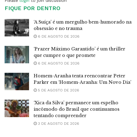
Please
login
to join discussion
FIQUE POR DENTRO
‘A Suíça’ é um mergulho bem-humorado na
obsessão e no trauma
6 DE AGOSTO DE 2026
‘Prazer Máximo Garantido’ é um thriller
que cumpre o que promete
6 DE AGOSTO DE 2026
Homem-Aranha tenta reencontrar Peter
Parker em ‘Homem-Aranha: Um Novo Dia’
5 DE AGOSTO DE 2026
‘Xica da Silva’ permanece um espelho
incômodo do Brasil que continuamos
tentando compreender
3 DE AGOSTO DE 2026