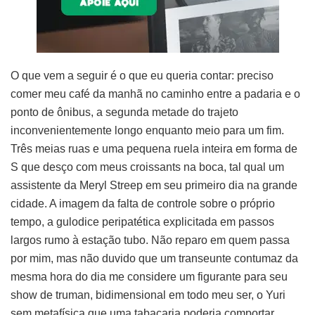
O que vem a seguir é o que eu queria contar: preciso
comer meu café da manhã no caminho entre a padaria e o
ponto de ônibus, a segunda metade do trajeto
inconvenientemente longo enquanto meio para um fim.
Três meias ruas e uma pequena ruela inteira em forma de
S que desço com meus croissants na boca, tal qual um
assistente da Meryl Streep em seu primeiro dia na grande
cidade. A imagem da falta de controle sobre o próprio
tempo, a gulodice peripatética explicitada em passos
largos rumo à estação tubo. Não reparo em quem passa
por mim, mas não duvido que um transeunte contumaz da
mesma hora do dia me considere um figurante para seu
show de truman, bidimensional em todo meu ser, o Yuri
sem metafísica que uma tabacaria poderia comportar.