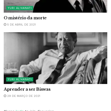
YURI AL'HANATI
O mistério da morte
5 DE ABRIL DE 2021
YURI AL'HANATI
Aprender a ser Biswas
29 DE MARÇO DE 2021