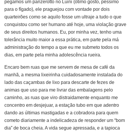
pegamos um panzerotto no Luini (ótimo gosto, péssimo
para o fígado), ele praguejou com vontade por dois
quarteirões como se aquilo fosse um ultraje a tudo o que
conquistou como ser humano até hoje, uma violação grave
de seus direitos humanos. Eu, por minha vez, tenho uma
tolerância muito maior a essa prática, em parte pela má
administração do tempo a que eu me submeto todos os
dias, em parte pela minha adolescência rueira.
Encaro bem ruas que me servem de mesa de café da
manhã, a mesma lixeirinha cuidadosamente instalada do
lado das caçambas de lixo para descarte de fezes de
animas que uso para me livrar das embalagens pelo
caminho, as ruas que viro distraidamente enquanto me
concentro em desjejuar, a estação tubo em que adentro
dando as últimas mastigadas e a cobradora para quem
cometo diariamente a indelicadeza de responder um “bom
dia” de boca cheia. A vida segue apressada, e a tapioca