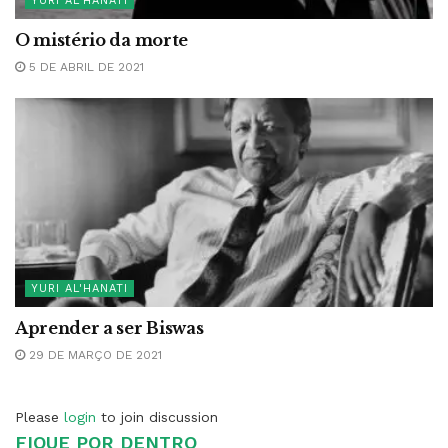
YURI AL'HANATI
O mistério da morte
5 DE ABRIL DE 2021
YURI AL'HANATI
Aprender a ser Biswas
29 DE MARÇO DE 2021
Please
login
to join discussion
FIQUE POR DENTRO