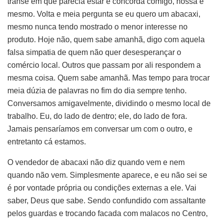
transe em que parecia estar e concorda comigo, nossa é
mesmo. Volta e meia pergunta se eu quero um abacaxi,
mesmo nunca tendo mostrado o menor interesse no
produto. Hoje não, quem sabe amanhã, digo com aquela
falsa simpatia de quem não quer desesperançar o
comércio local. Outros que passam por ali respondem a
mesma coisa. Quem sabe amanhã. Mas tempo para trocar
meia dúzia de palavras no fim do dia sempre tenho.
Conversamos amigavelmente, dividindo o mesmo local de
trabalho. Eu, do lado de dentro; ele, do lado de fora.
Jamais pensaríamos em conversar um com o outro, e
entretanto cá estamos.
O vendedor de abacaxi não diz quando vem e nem
quando não vem. Simplesmente aparece, e eu não sei se
é por vontade própria ou condições externas a ele. Vai
saber, Deus que sabe. Sendo confundido com assaltante
pelos guardas e trocando facada com malacos no Centro,