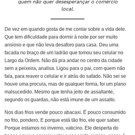
quem não quer desesperançar o comércio
local.
De vez em quando gosta de me contar sobre a vida dele.
Que tem dificuldade para dormir à noite por ser muito
ansioso e que não leva desaforo para casa. Deu uma
facada no braço de um ladrão que tomou seu celular no
Largo da Ordem. Não dá pra andar no centro da cidade
sem a peixeira, analisa. Ligou para o pai, com quem não
fala, para reaver o celular e ir atrás do safado. Não sei se
houve uma procura, mas de qualquer forma, foi um plano
malsucedido. Mesmo que tenha jeito de assaltante,
segundo os guardas, não está imune de um assalto.
Nos dias frios vende pouco abacaxi. É pouco consumido
no frio, pondero. E porque está tão frio, ele quer saber.
Porque estamos no inverno, vaticino. Ele desperta do