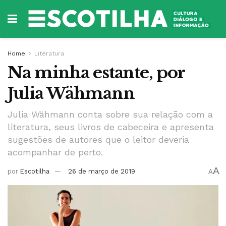
Home
Literatura
Na minha estante, por
Julia Wähmann
Julia Wähmann conta sobre sua relação com a
literatura, seus livros de cabeceira e apresenta
sugestões de autores que o leitor deveria
acompanhar de perto.
A
por
Escotilha
26 de março de 2019
A