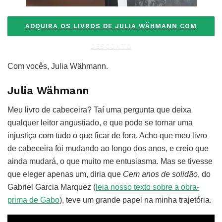
ADQUIRA OS LIVROS DE JULIA WÄHMANN COM
DESCONTO
Com vocês, Julia Wähmann.
Julia Wähmann
Meu livro de cabeceira? Taí uma pergunta que deixa
qualquer leitor angustiado, e que pode se tornar uma
injustiça com tudo o que ficar de fora. Acho que meu livro
de cabeceira foi mudando ao longo dos anos, e creio que
ainda mudará, o que muito me entusiasma. Mas se tivesse
que eleger apenas um, diria que
Cem anos de solidão
, do
Gabriel Garcia Marquez (
leia nosso texto sobre a obra-
prima de Gabo
), teve um grande papel na minha trajetória.