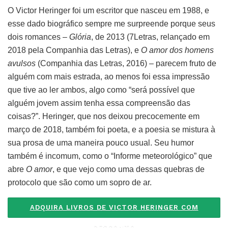
O Victor Heringer foi um escritor que nasceu em 1988, e
esse dado biográfico sempre me surpreende porque seus
dois romances –
Glória
, de 2013 (7Letras, relançado em
2018 pela Companhia das Letras), e
O amor dos homens
avulsos
(Companhia das Letras, 2016) – parecem fruto de
alguém com mais estrada, ao menos foi essa impressão
que tive ao ler ambos, algo como “será possível que
alguém jovem assim tenha essa compreensão das
coisas?”. Heringer, que nos deixou precocemente em
março de 2018, também foi poeta, e a poesia se mistura à
sua prosa de uma maneira pouco usual. Seu humor
também é incomum, como o “Informe meteorológico” que
abre
O amor
, e que vejo como uma dessas quebras de
protocolo que são como um sopro de ar.
ADQUIRA LIVROS DE VICTOR HERINGER COM
DESCONTO