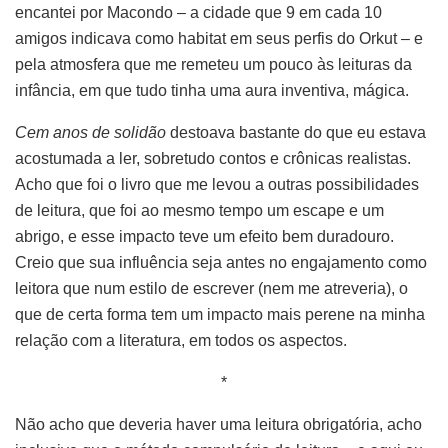
encantei por Macondo – a cidade que 9 em cada 10
amigos indicava como habitat em seus perfis do Orkut – e
pela atmosfera que me remeteu um pouco às leituras da
infância, em que tudo tinha uma aura inventiva, mágica.
Cem anos de solidão
destoava bastante do que eu estava
acostumada a ler, sobretudo contos e crônicas realistas.
Acho que foi o livro que me levou a outras possibilidades
de leitura, que foi ao mesmo tempo um escape e um
abrigo, e esse impacto teve um efeito bem duradouro.
Creio que sua influência seja antes no engajamento como
leitora que num estilo de escrever (nem me atreveria), o
que de certa forma tem um impacto mais perene na minha
relação com a literatura, em todos os aspectos.
*
Não acho que deveria haver uma leitura obrigatória, acho