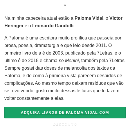
*
Na minha cabeceira atual estão a
Paloma Vidal
, o
Victor
Heringer
e o
Leonardo Gandolfi
.
A Paloma é uma escritora muito prolífica que passeia por
prosa, poesia, dramaturgia e que leio desde 2011. O
primeiro livro dela é de 2003, publicado pela 7Letras, e o
ultimo é de 2018 e chama-se
Menini
, também pela 7Letras.
Sempre gostei das doses de melancolia dos textos da
Paloma, e de como à primeira vista parecem despidos de
complicações. Ao mesmo tempo deixam resíduos que vão
se revolvendo, gosto muito dessas leituras que te fazem
voltar constantemente a elas.
ADQUIRA LIVROS DE PALOMA VIDAL COM
DESCONTO