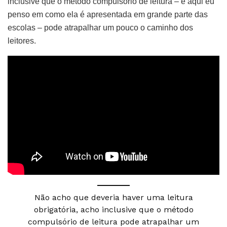
inclusive que o método compulsório de leitura – e aqui eu
penso em como ela é apresentada em grande parte das
escolas – pode atrapalhar um pouco o caminho dos
leitores.
Não acho que deveria haver uma leitura
obrigatória, acho inclusive que o método
compulsório de leitura pode atrapalhar um