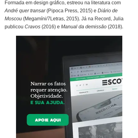
Formada em design gráfico, estreou na literatura com
André quer transar
(Pipoca Press, 2015) e
Diário de
Moscou
(Megamíni/7Letras, 2015). Já na Record, Julia
publicou
Cravos
(2016) e
Manual da demissão
(2018).