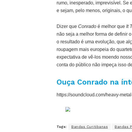
rumo, inesperado, imprevisível. Se
e sejam, pelo menos, originais, o qu
Dizer que
Conrado
é melhor que
It
não seja a melhor forma de definir
o resultado é uma evolução, que al
roupagem mais europeia do quarteto
expectativa de vê-los moendo nosso
conta do público não impeça isso de
Ouça Conrado na ínt
https://soundcloud.com/heavy-metal
Tags:
Bandas Curitibanas
Bandas 