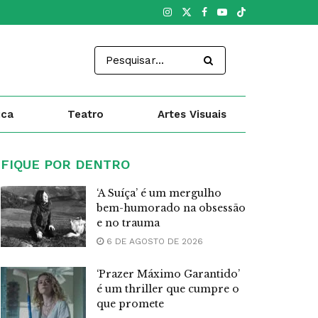
ica
Teatro
Artes Visuais
FIQUE POR DENTRO
‘A Suíça’ é um mergulho
bem-humorado na obsessão
e no trauma
6 DE AGOSTO DE 2026
‘Prazer Máximo Garantido’
é um thriller que cumpre o
que promete