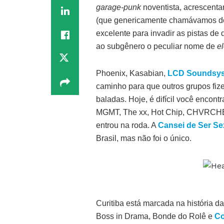
garage-punk
noventista, acrescenta
(que genericamente chamávamos 
excelente para invadir as pistas de
ao subgênero o peculiar nome de
el
Phoenix, Kasabian,
LCD Soundsy
caminho para que outros grupos fiz
baladas. Hoje, é difícil você encontr
MGMT, The xx, Hot Chip, CHVRCHES
entrou na roda. A
Cansei de Ser Se
Brasil, mas não foi o único.
Curitiba está marcada na história 
Boss in Drama, Bonde do Rolê e
Co