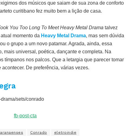
 exigimos dos músicos que saiam de sua zona de conforto
arteto curitibano fez muito bem a lição de casa.
 Took You Too Long To Meet Heavy Metal Drama
talvez
 o atual momento da
Heavy Metal Drama
, mas sem dúvida
çou o grupo a um novo patamar. Agrada, ainda, essa
, mais universal, poética, dançante e completa. Na
s tímpanos nos palcos. Que a letargia que parecer tomar
 acontecer. De preferência, várias vezes.
egra
-drama/sets/conrado
Paranaenses
Conrado
eletroindie