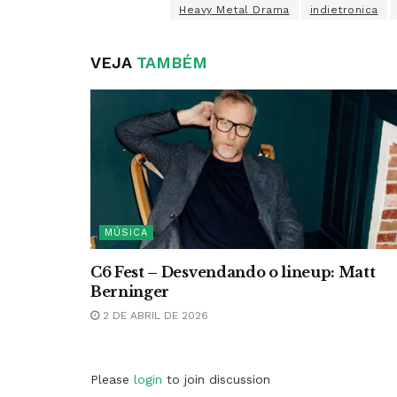
Heavy Metal Drama
indietronica
VEJA
TAMBÉM
MÚSICA
C6 Fest – Desvendando o lineup: Matt
Berninger
2 DE ABRIL DE 2026
Please
login
to join discussion