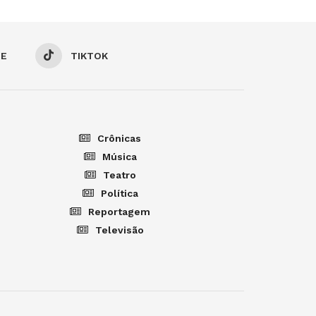
BE
TIKTOK
Crônicas
Música
Teatro
Política
Reportagem
Televisão