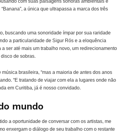
a, ousando com suas paisagens sonoras ambientais e
 “Banana”, a única que ultrapassa a marca dos três
o, buscando uma sonoridade ímpar por sua raridade
ndo a particularidade de Sigur Rós e a eloquência
 a ser até mais um trabalho novo, um redirecionamento
 disco de sobras.
e música brasileira, “mas a maioria de antes dos anos
vando. “E tratando de viajar com ela a lugares onde não
nda em Curitiba, já é nosso convidado.
 do mundo
ido a oportunidade de conversar com os artistas, me
mo enxergam o diálogo de seu trabalho com o restante