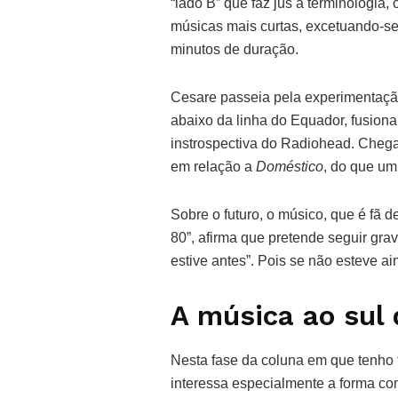
“lado B” que faz jus à terminologi
músicas mais curtas, excetuando-se
minutos de duração.
Cesare passeia pela experimentaçã
abaixo da linha do Equador, fusiona
instrospectiva do Radiohead. Chega
em relação a
Doméstico
, do que um
Sobre o futuro, o músico, que é fã d
80”, afirma que pretende seguir gra
estive antes”. Pois se não esteve ai
A música ao sul
Nesta fase da coluna em que tenho t
interessa especialmente a forma co