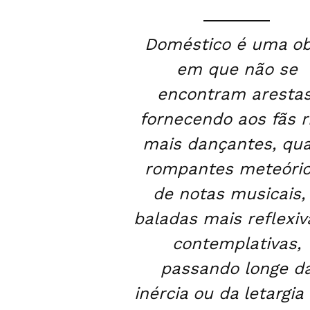
Doméstico é uma o
em que não se
encontram arestas
fornecendo aos fãs ri
mais dançantes, qu
rompantes meteóri
de notas musicais,
baladas mais reflexiv
contemplativas,
passando longe d
inércia ou da letargia