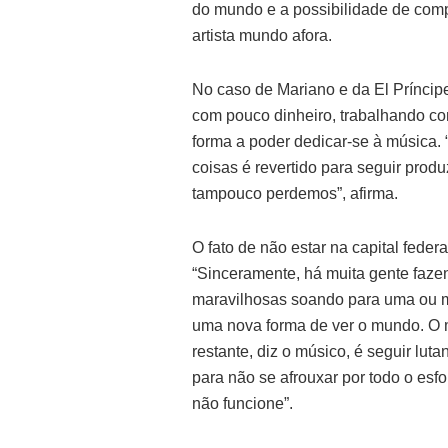
do mundo e a possibilidade de comp
artista mundo afora.
No caso de Mariano e da El Príncipe 
com pouco dinheiro, trabalhando co
forma a poder dedicar-se à música.
coisas é revertido para seguir pro
tampouco perdemos”, afirma.
O fato de não estar na capital feder
“Sinceramente, há muita gente faz
maravilhosas soando para uma ou mi
uma nova forma de ver o mundo. O m
restante, diz o músico, é seguir lut
para não se afrouxar por todo o esf
não funcione”.