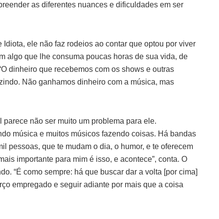
reender as diferentes nuances e dificuldades em ser
Idiota, ele não faz rodeios ao contar que optou por viver
m algo que lhe consuma poucas horas de sua vida, de
 “O dinheiro que recebemos com os shows e outras
duzindo. Não ganhamos dinheiro com a música, mas
al parece não ser muito um problema para ele.
endo música e muitos músicos fazendo coisas. Há bandas
l pessoas, que te mudam o dia, o humor, e te oferecem
ais importante para mim é isso, e acontece”, conta. O
ando. “É como sempre: há que buscar dar a volta [por cima]
orço empregado e seguir adiante por mais que a coisa