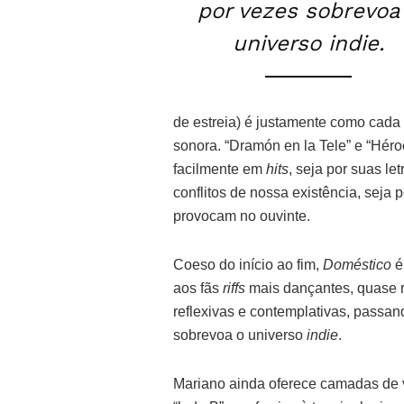
por vezes sobrevoa
universo indie.
de estreia) é justamente como ca
sonora. “Dramón en la Tele” e “Hér
facilmente em
hits
, seja por suas 
conflitos de nossa existência, seja
provocam no ouvinte.
Coeso do início ao fim,
Doméstico
é
aos fãs
riffs
mais dançantes, quase r
reflexivas e contemplativas, passan
sobrevoa o universo
indie
.
Mariano ainda oferece camadas de 