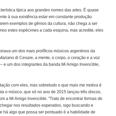
terística típica aos grandes nomes das artes. É quase
nte à sua existência estar em constante produção.
tarem exemplos de gênios da cultura, não chega a ser
os estes espécimes a cada esquina, mas acredite, eles
pirava um dos mais prolíficos músicos argentinos da
ariano di Cesare, a mente, o corpo, o coração e a voz
ta – e um dos integrantes da banda Mi Amigo Invencible,
ntação com eles, mas sobretudo o que mais me motiva é
nta o músico, que só no ano de 2015 lançou três discos,
com a Mi Amigo Invencible. “Trato de encontrar formas de
o chegar nos resultados esperados, sigo buscando e
se há algo que possa ser pontuado é a habilidade de