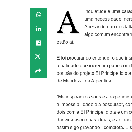
A
inquietude é uma carac
uma necessidade inere
Apesar de não nos fal
algo comum encontrarm
estão aí.
E foi procurando entender o que ins
atualidade que inciei um papo com M
por trás do projeto El Príncipe Idio
de Mendoza, na Argentina.
“Me inspiram os sons e a experime
a impossibilidade e a pesquisa”, co
dois com a El Príncipe Idiota e um 
dar vida às minhas ideias, e ao nã
assim sigo gravando”, completa. E 