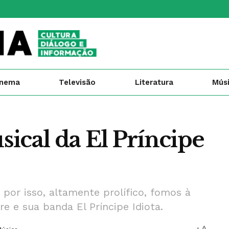
inema
Televisão
Literatura
Mús
ical da El Príncipe
por isso, altamente prolífico, fomos à
e e sua banda El Príncipe Idiota.