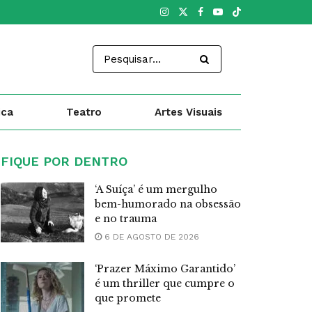
ica
Teatro
Artes Visuais
FIQUE POR DENTRO
‘A Suíça’ é um mergulho
bem-humorado na obsessão
e no trauma
6 DE AGOSTO DE 2026
‘Prazer Máximo Garantido’
é um thriller que cumpre o
que promete