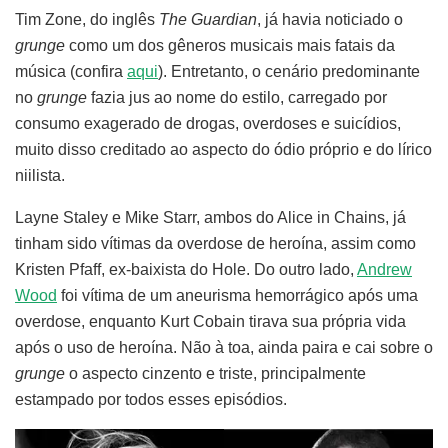
Tim Zone, do inglês
The Guardian
, já havia noticiado o
grunge
como um dos gêneros musicais mais fatais da
música (confira
aqui
). Entretanto, o cenário predominante
no
grunge
fazia jus ao nome do estilo, carregado por
consumo exagerado de drogas, overdoses e suicídios,
muito disso creditado ao aspecto do ódio próprio e do lírico
niilista.
Layne Staley e Mike Starr, ambos do Alice in Chains, já
tinham sido vítimas da overdose de heroína, assim como
Kristen Pfaff, ex-baixista do Hole. Do outro lado,
Andrew
Wood
foi vítima de um aneurisma hemorrágico após uma
overdose, enquanto Kurt Cobain tirava sua própria vida
após o uso de heroína. Não à toa, ainda paira e cai sobre o
grunge
o aspecto cinzento e triste, principalmente
estampado por todos esses episódios.