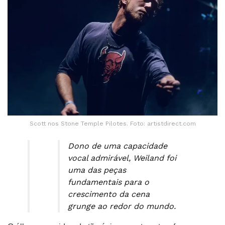
Scott nos Stone Temple Pilotes. Foto: artistdirect.com
Dono de uma capacidade
vocal admirável, Weiland foi
uma das peças
fundamentais para o
crescimento da cena
grunge ao redor do mundo.