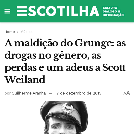
Home
Música
A maldição do Grunge: as
drogas no gênero, as
perdas e um adeus a Scott
Weiland
A
por
Guilherme Aranha
7 de dezembro de 2015
A