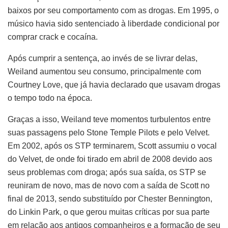
baixos por seu comportamento com as drogas. Em 1995, o
músico havia sido sentenciado à liberdade condicional por
comprar crack e cocaína.
Após cumprir a sentença, ao invés de se livrar delas,
Weiland aumentou seu consumo, principalmente com
Courtney Love, que já havia declarado que usavam drogas
o tempo todo na época.
Graças a isso, Weiland teve momentos turbulentos entre
suas passagens pelo Stone Temple Pilots e pelo Velvet.
Em 2002, após os STP terminarem, Scott assumiu o vocal
do Velvet, de onde foi tirado em abril de 2008 devido aos
seus problemas com droga; após sua saída, os STP se
reuniram de novo, mas de novo com a saída de Scott no
final de 2013, sendo substituído por Chester Bennington,
do Linkin Park, o que gerou muitas críticas por sua parte
em relação aos antigos companheiros e a formação de seu