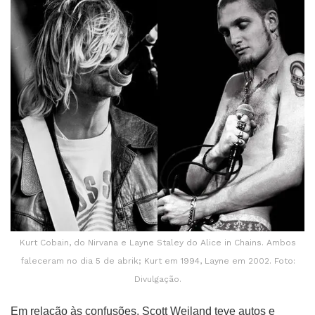
Kurt Cobain, do Nirvana e Layne Staley do Alice in Chains. Ambos
faleceram no dia 5 de abrik; Kurt em 1994, Layne em 2002. Foto:
Divulgação.
Em relação às confusões, Scott Weiland teve autos e