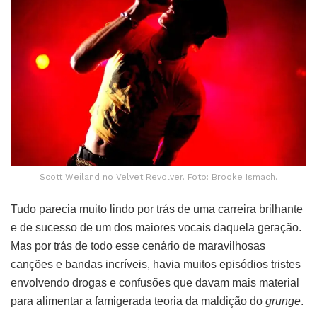
Scott Weiland no Velvet Revolver. Foto: Brooke Ismach.
Tudo parecia muito lindo por trás de uma carreira brilhante
e de sucesso de um dos maiores vocais daquela geração.
Mas por trás de todo esse cenário de maravilhosas
canções e bandas incríveis, havia muitos episódios tristes
envolvendo drogas e confusões que davam mais material
para alimentar a famigerada teoria da maldição do
grunge
.