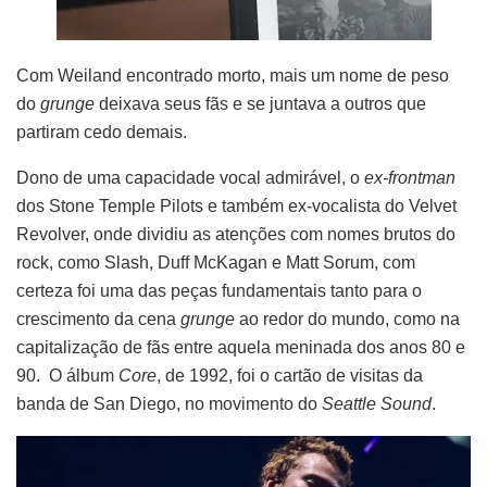
Com Weiland encontrado morto, mais um nome de peso
do
grunge
deixava seus fãs e se juntava a outros que
partiram cedo demais.
Dono de uma capacidade vocal admirável, o
ex-frontman
dos Stone Temple Pilots e também ex-vocalista do Velvet
Revolver, onde dividiu as atenções com nomes brutos do
rock, como Slash, Duff McKagan e Matt Sorum, com
certeza foi uma das peças fundamentais tanto para o
crescimento da cena
grunge
ao redor do mundo, como na
capitalização de fãs entre aquela meninada dos anos 80 e
90. O álbum
Core
, de 1992, foi o cartão de visitas da
banda de San Diego, no movimento do
Seattle Sound
.