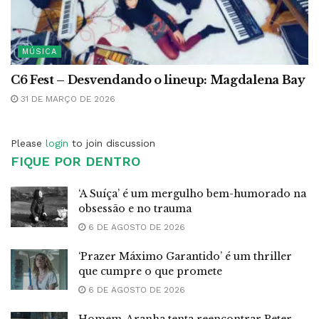
MÚSICA
C6 Fest – Desvendando o lineup: Magdalena Bay
31 DE MARÇO DE 2026
Please
login
to join discussion
FIQUE POR DENTRO
‘A Suíça’ é um mergulho bem-humorado na
obsessão e no trauma
6 DE AGOSTO DE 2026
‘Prazer Máximo Garantido’ é um thriller
que cumpre o que promete
6 DE AGOSTO DE 2026
Homem-Aranha tenta reencontrar Peter