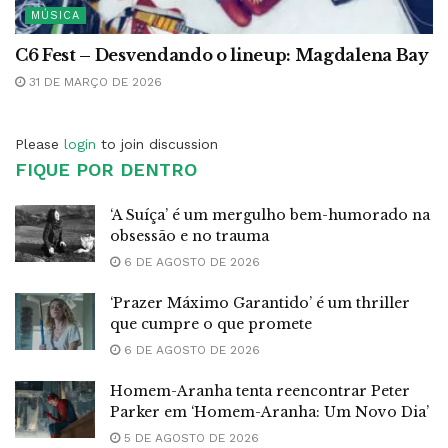
MÚSICA
C6 Fest – Desvendando o lineup: Magdalena Bay
31 DE MARÇO DE 2026
Please
login
to join discussion
FIQUE POR DENTRO
‘A Suíça’ é um mergulho bem-humorado na
obsessão e no trauma
6 DE AGOSTO DE 2026
‘Prazer Máximo Garantido’ é um thriller
que cumpre o que promete
6 DE AGOSTO DE 2026
Homem-Aranha tenta reencontrar Peter
Parker em ‘Homem-Aranha: Um Novo Dia’
5 DE AGOSTO DE 2026