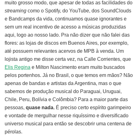
muito grosso modo, que apesar de todas as facilidades do
streaming
como o Spotify, do YouTube, dos SoundClouds
e Bandcamps da vida, continuamos quase ignorantes e
sem um real incentivo de acesso a músicas produzidas
aqui, logo ao nosso lado. Pra não dizer que não falei das
flores: as lojas de discos em Buenos Aires, por exemplo,
até possuem relevantes acervos de MPB à venda. Um
lojista antigo me disse certa vez, na Calle Corrientes, que
Elis Regina
e Milton Nascimento eram muito buscados
pelos portenhos. Já no Brasil, o que temos em mãos? Não
apenas de bandas e artistas da Argentina, mas o que
sabemos de produção musical do Paraguai, Uruguai,
Chile, Peru, Bolívia e Colômbia? Para a maior parte das
pessoas,
quase nada.
É preciso certo espírito garimpeiro
e vontade de mergulhar nesse riquíssimo e diversificado
universo musical para então se descobrir uma centena de
pérolas.