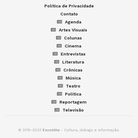
Política de Privacidade
Contato
Agenda
Artes Visuais
Colunas
Cinema
Entrevistas
Literatura
Crônicas
Música
Teatro
Política
Reportagem
Televisão
© 2015-2023
Escotilha
- Cultura, diálogo e informação.