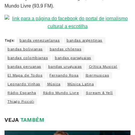
Mundo Livre (93.9 FM).
Tags:
banda venezuelanas
bandas argentinas
bandas bolivianas
bandas chilenas
bandas colombianas
bandas paraguaias
bandas peruanas
bandas uruguaias
Crítica Musical
El Mapa de Todos
Fernando Rosa
Ibermusicas
Leonardo Vinhas
Música
Música Latina
Rádio Espanha
Rádio Mundo Livre
Scream & Yell
Thiago Piccoli
VEJA
TAMBÉM