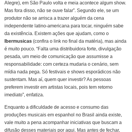
Alegre), em São Paulo volta e meia acontece algum show.
Mas fora disso, não se ouve falar”. Segundo ele, se um
produtor não se arrisca a trazer alguém da cena
independente latino-americana para tocar, ninguém sabe
da existência. Existem ações que ajudam, como o
Ibermusicas
(confira o link no final da matéria), mas ainda
é muito pouco. “Falta uma distribuidora forte, divulgação
pesada, um meio de comunicação que assumisse a
responsabilidade: com certeza mudaria o cenário, sem
mídia nada pega. Só festivais e shows esporádicos não
sustentam. Mas aí, quem quer investir? As pessoas
preferem investir em artistas locais, pois tem retorno
imediato”, enfatiza.
Enquanto a dificuldade de acesso e consumo das
produções musicais em espanhol no Brasil ainda existe,
vale muito a pena acompanhar iniciativas que buscam a
difusão desses materiais por aqui. Mas antes de fechar,