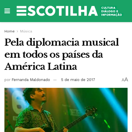
Home
Música
Pela diplomacia musical
em todos os países da
América Latina
A
por
Fernanda Maldonado
5 de maio de 2017
A