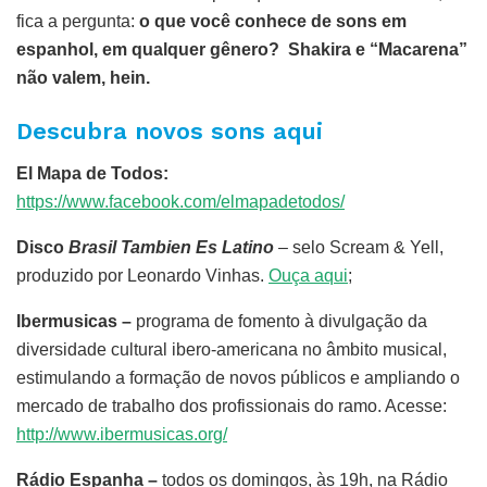
fica a pergunta:
o que você conhece de sons em
espanhol, em qualquer gênero? Shakira e “Macarena”
não valem, hein.
Descubra novos sons aqui
El Mapa de Todos:
https://www.facebook.com/elmapadetodos/
Disco
Brasil Tambien Es Latino
– selo Scream & Yell,
produzido por Leonardo Vinhas.
Ouça aqui
;
Ibermusicas –
programa de fomento à divulgação da
diversidade cultural ibero-americana no âmbito musical,
estimulando a formação de novos públicos e ampliando o
mercado de trabalho dos profissionais do ramo. Acesse:
http://www.ibermusicas.org/
Rádio Espanha –
todos os domingos, às 19h, na Rádio