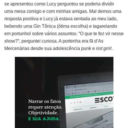
se apresentou como Lucy perguntou se poderia dividir
uma mesa comigo e com minhas amigas. Mal demos uma
resposta positiva e Lucy já estava sentada ao meu lado,
bebendo uma Gin Tônica (ótima escolha) e tagarelando
em portunhol sobre vários assuntos. “O que te fez vir nesse
show?”, perguntei curiosa. A portenha era fã d’As
Mercenárias desde sua adolescência punk e
riot grrrl
.