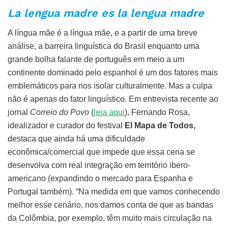
La lengua madre es la lengua madre
A língua mãe é a língua mãe, e a partir de uma breve
análise, a barreira linguística do Brasil enquanto uma
grande bolha falante de português em meio a um
continente dominado pelo espanhol é um dos fatores mais
emblemáticos para nos isolar culturalmente. Mas a culpa
não é apenas do fator linguístico. Em entrevista recente ao
jornal
Correio do Povo
(
leia aqui
), Fernando Rosa,
idealizador e curador do festival
El Mapa de Todos,
destaca que ainda há uma dificuldade
econômica/comercial que impede que essa cena se
desenvolva com real integração em território ibero-
americano (expandindo o mercado para Espanha e
Portugal também). “Na medida em que vamos conhecendo
melhor esse cenário, nos damos conta de que as bandas
da Colômbia, por exemplo, têm muito mais circulação na